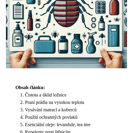
Obsah článku:
Čistota a úklid ložnice
Praní prádla na vysokou teplotu
Vysávání matrací a koberců
Použití ochranných povlaků
Esenciální oleje: levandule, tea tree
Repelenty proti štěnicím