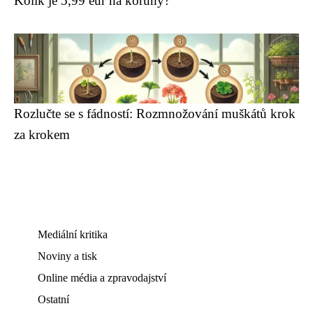
Kolik je 5,99 eur na koruny?
Rozlučte se s fádností: Rozmnožování muškátů krok
za krokem
Mediální kritika
Noviny a tisk
Online média a zpravodajství
Ostatní