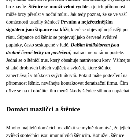
ho zbavíte.
Štěnice se množí velmi rychle
a jejich přítomnost
může brzy přerůst v noční můru. Jak tedy poznat, že se ve vaší
domácnosti usadily štěnice?
Prvním a nejzřetelnějším
signálem jsou štípance na kůži
, které se objevují nejčastěji po
ránu. Štípance od štěnic se projevují jako červené svědivé
pupínky, často seskupené v řadě.
Dalším indikátorem jsou
drobné černé tečky na povlečení
, matraci nebo rámu postele.
Jedná se o štěničí trus, který obsahuje natrávenou krev. Všímejte
si také drobných bílých vajíček a svleček, které štěnice
zanechávají v blízkosti svých úkrytů. Pokud máte podezření na
přítomnost štěnic, neváhejte kontaktovat deratizační firmu. Čím
dříve se na ni obrátíte, tím menší škody štěnice stihnou napáchat.
Domácí mazlíčci a štěnice
Mnoho majitelů domácích mazlíčků se mylně domnívá, že jejich
zvířecí společníci jsou imunní vůči štěnicím. Bohužel, štěnice