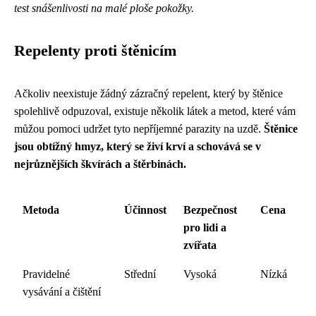
test snášenlivosti na malé ploše pokožky.
Repelenty proti štěnicím
Ačkoliv neexistuje žádný zázračný repelent, který by štěnice
spolehlivě odpuzoval, existuje několik látek a metod, které vám
můžou pomoci udržet tyto nepříjemné parazity na uzdě.
Štěnice
jsou obtížný hmyz, který se živí krví a schovává se v
nejrůznějších škvírách a štěrbinách.
Metoda
Účinnost
Bezpečnost
Cena
pro lidi a
zvířata
Pravidelné
Střední
Vysoká
Nízká
vysávání a čištění