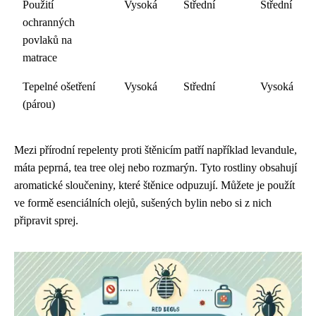
Použití
Vysoká
Střední
Střední
ochranných
povlaků na
matrace
Tepelné ošetření
Vysoká
Střední
Vysoká
(párou)
Mezi přírodní repelenty proti štěnicím patří například levandule,
máta peprná, tea tree olej nebo rozmarýn. Tyto rostliny obsahují
aromatické sloučeniny, které štěnice odpuzují. Můžete je použít
ve formě esenciálních olejů, sušených bylin nebo si z nich
připravit sprej.