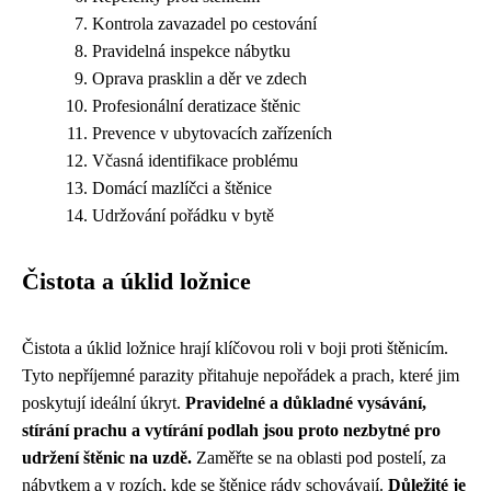
Kontrola zavazadel po cestování
Pravidelná inspekce nábytku
Oprava prasklin a děr ve zdech
Profesionální deratizace štěnic
Prevence v ubytovacích zařízeních
Včasná identifikace problému
Domácí mazlíčci a štěnice
Udržování pořádku v bytě
Čistota a úklid ložnice
Čistota a úklid ložnice hrají klíčovou roli v boji proti štěnicím.
Tyto nepříjemné parazity přitahuje nepořádek a prach, které jim
poskytují ideální úkryt.
Pravidelné a důkladné vysávání,
stírání prachu a vytírání podlah jsou proto nezbytné pro
udržení štěnic na uzdě.
Zaměřte se na oblasti pod postelí, za
nábytkem a v rozích, kde se štěnice rády schovávají.
Důležité je