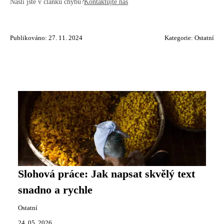
Našli jste v článku chybu?
Kontaktujte nás
Publikováno: 27. 11. 2024
Kategorie:
Ostatní
Slohová práce: Jak napsat skvělý text
snadno a rychle
Ostatní
24. 05. 2026