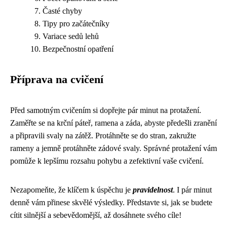
Časté chyby
Tipy pro začátečníky
Variace sedů lehů
Bezpečnostní opatření
Příprava na cvičení
Před samotným cvičením si dopřejte pár minut na protažení.
Zaměřte se na krční páteř, ramena a záda, abyste předešli zranění
a připravili svaly na zátěž. Protáhněte se do stran, zakružte
rameny a jemně protáhněte zádové svaly. Správné protažení vám
pomůže k lepšímu rozsahu pohybu a zefektivní vaše cvičení.
Nezapomeňte, že klíčem k úspěchu je
pravidelnost
. I pár minut
denně vám přinese skvělé výsledky. Představte si, jak se budete
cítit silnější a sebevědomější, až dosáhnete svého cíle!