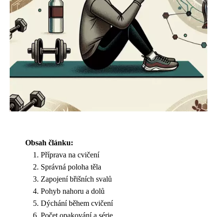
Obsah článku:
Příprava na cvičení
Správná poloha těla
Zapojení břišních svalů
Pohyb nahoru a dolů
Dýchání během cvičení
Počet opakování a série