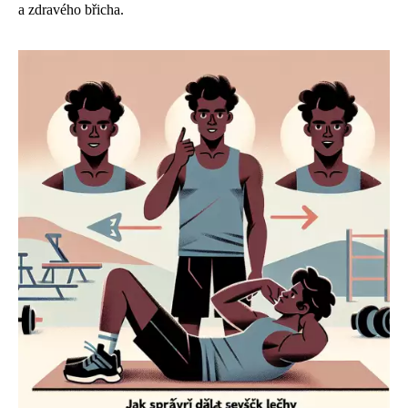
a zdravého břicha.