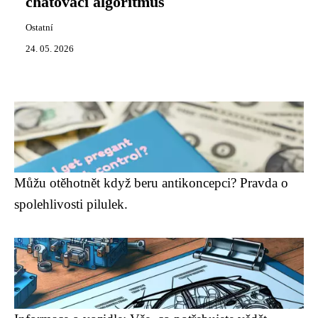
chatovací algoritmus
Ostatní
24. 05. 2026
Můžu otěhotnět když beru antikoncepci? Pravda o
spolehlivosti pilulek.