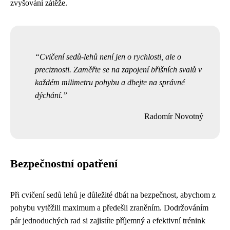
zvyšování zátěže.
Cvičení sedů-lehů není jen o rychlosti, ale o
preciznosti. Zaměřte se na zapojení břišních svalů v
každém milimetru pohybu a dbejte na správné
dýchání.
Radomír Novotný
Bezpečnostní opatření
Při cvičení sedů lehů je důležité dbát na bezpečnost, abychom z
pohybu vytěžili maximum a předešli zraněním. Dodržováním
pár jednoduchých rad si zajistíte příjemný a efektivní trénink