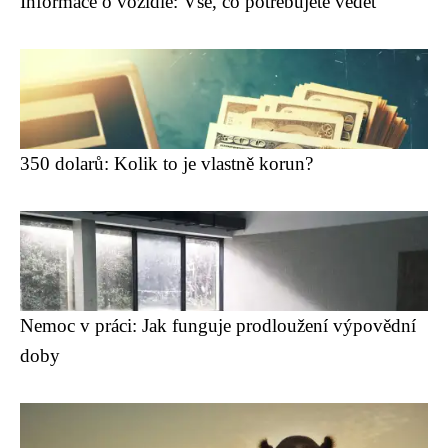
Informace o vozidle: Vše, co potřebujete vědět
350 dolarů: Kolik to je vlastně korun?
Nemoc v práci: Jak funguje prodloužení výpovědní
doby