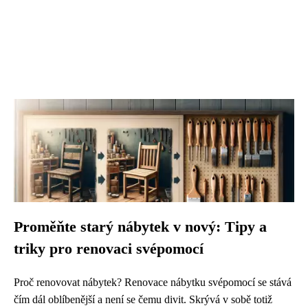
Proměňte starý nábytek v nový: Tipy a
triky pro renovaci svépomocí
Proč renovovat nábytek? Renovace nábytku svépomocí se stává
čím dál oblíbenější a není se čemu divit. Skrývá v sobě totiž