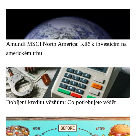
Amundi MSCI North America: Klíč k investicím na
americkém trhu
Dobíjení kreditu vězňům: Co potřebujete vědět