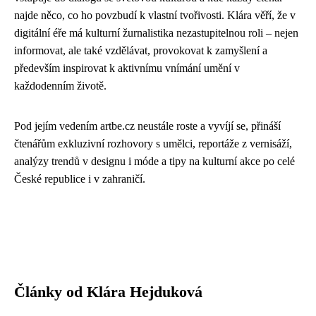
najde něco, co ho povzbudí k vlastní tvořivosti. Klára věří, že v
digitální éře má kulturní žurnalistika nezastupitelnou roli – nejen
informovat, ale také vzdělávat, provokovat k zamyšlení a
především inspirovat k aktivnímu vnímání umění v
každodenním životě.
Pod jejím vedením artbe.cz neustále roste a vyvíjí se, přináší
čtenářům exkluzivní rozhovory s umělci, reportáže z vernisáží,
analýzy trendů v designu i móde a tipy na kulturní akce po celé
České republice i v zahraničí.
Články od Klára Hejduková