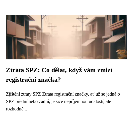
Ztráta SPZ: Co dělat, když vám zmizí
registrační značka?
Zjištění ztráty SPZ Ztráta registrační značky, ať už se jedná o
SPZ přední nebo zadní, je sice nepříjemnou událostí, ale
rozhodně...