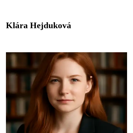
Klára Hejduková