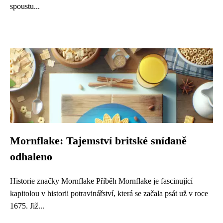
spoustu...
Mornflake: Tajemství britské snídaně
odhaleno
Historie značky Mornflake Příběh Mornflake je fascinující
kapitolou v historii potravinářství, která se začala psát už v roce
1675. Již...