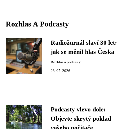
Rozhlas A Podcasty
Radiožurnál slaví 30 let:
jak se měnil hlas Česka
Rozhlas a podcasty
28. 07. 2026
Podcasty vlevo dole:
Objevte skrytý poklad
vašeho počítače