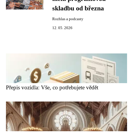
skladbu od března
Rozhlas a podcasty
12. 05. 2026
Přepis vozidla: Vše, co potřebujete vědět