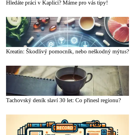
Hledáte práci v Kaplici? Máme pro vás tipy!
Kreatin: Škodlivý pomocník, nebo neškodný mýtus?
Tachovský deník slaví 30 let: Co přinesl regionu?