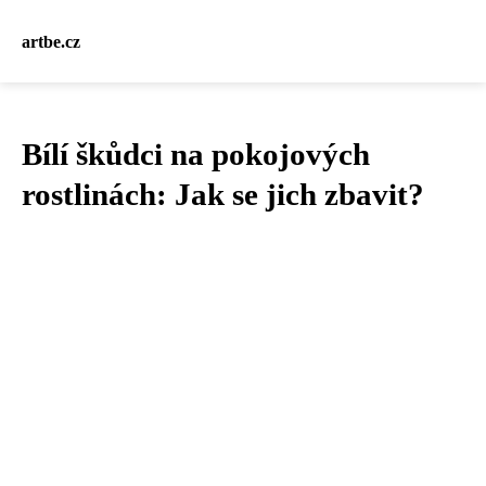
artbe.cz
Bílí škůdci na pokojových
rostlinách: Jak se jich zbavit?