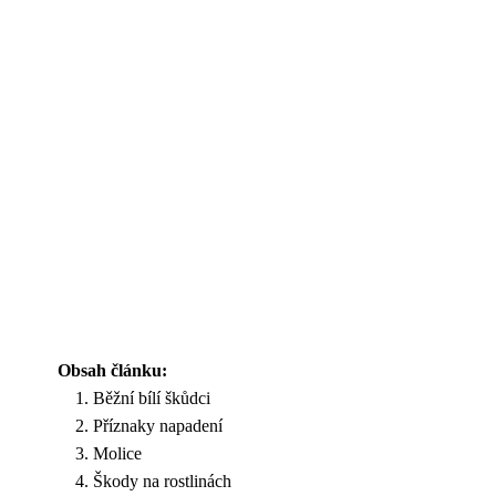
Obsah článku:
Běžní bílí škůdci
Příznaky napadení
Molice
Škody na rostlinách