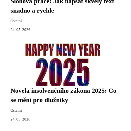
Slohová práce: Jak napsat skvělý text
snadno a rychle
Ostatní
24. 05. 2026
Novela insolvenčního zákona 2025: Co
se mění pro dlužníky
Ostatní
24. 05. 2026