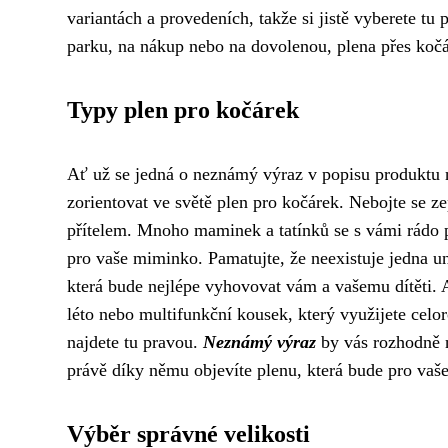
variantách a provedeních, takže si jistě vyberete tu
parku, na nákup nebo na dovolenou, plena přes koč
Typy plen pro kočárek
Ať už se jedná o neznámý výraz v popisu produktu ne
zorientovat ve světě plen pro kočárek. Nebojte se ze
přítelem. Mnoho maminek a tatínků se s vámi rádo p
pro vaše miminko. Pamatujte, že neexistuje jedna uni
která bude nejlépe vyhovovat vám a vašemu dítěti. 
léto nebo multifunkční kousek, který využijete celoro
najdete tu pravou.
Neznámý výraz
by vás rozhodně n
právě díky němu objevíte plenu, která bude pro vaše
Výběr správné velikosti