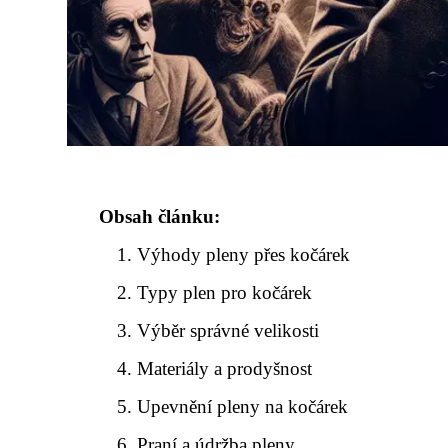
Obsah článku:
Výhody pleny přes kočárek
Typy plen pro kočárek
Výběr správné velikosti
Materiály a prodyšnost
Upevnění pleny na kočárek
Praní a údržba pleny