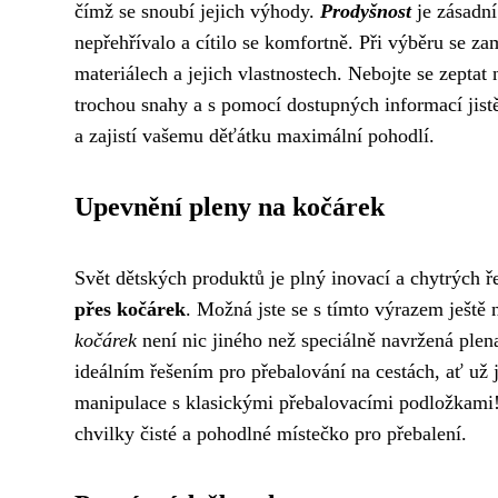
čímž se snoubí jejich výhody.
Prodyšnost
je zásadní
nepřehřívalo a cítilo se komfortně. Při výběru se z
materiálech a jejich vlastnostech. Nebojte se zepta
trochou snahy a s pomocí dostupných informací jistě
a zajistí vašemu děťátku maximální pohodlí.
Upevnění pleny na kočárek
Svět dětských produktů je plný inovací a chytrých ř
přes kočárek
. Možná jste se s tímto výrazem ještě 
kočárek
není nic jiného než speciálně navržená plena
ideálním řešením pro přebalování na cestách, ať už 
manipulace s klasickými přebalovacími podložkami!
chvilky čisté a pohodlné místečko pro přebalení.