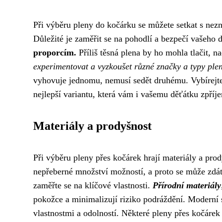
Při výběru pleny do kočárku se můžete setkat s nezn
Důležité je zaměřit se na pohodlí a bezpečí vašeho 
proporcím.
Příliš těsná plena by ho mohla tlačit, n
experimentovat a vyzkoušet různé značky a typy plen
vyhovuje jednomu, nemusí sedět druhému. Vybírejte s
nejlepší variantu, která vám i vašemu děťátku zpříj
Materiály a prodyšnost
Při výběru pleny přes kočárek hrají materiály a prod
nepřeberné množství možností, a proto se může zdát
zaměřte se na klíčové vlastnosti.
Přírodní materiály
pokožce a minimalizují riziko podráždění. Moderní s
vlastnostmi a odolností. Některé pleny přes kočárek