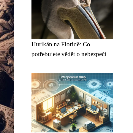
Hurikán na Floridě: Co
potřebujete vědět o nebezpečí