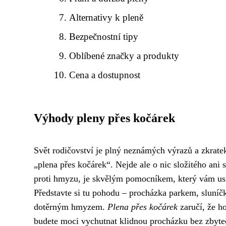
Alternativy k pleně
Bezpečnostní tipy
Oblíbené značky a produkty
Cena a dostupnost
Výhody pleny přes kočárek
Svět rodičovství je plný neznámých výrazů a zkratek
„plena přes kočárek“. Nejde ale o nic složitého ani
proti hmyzu, je skvělým pomocníkem, který vám usn
Představte si tu pohodu – procházka parkem, sluníč
dotěrným hmyzem.
Plena přes kočárek
zaručí, že ho
budete moci vychutnat klidnou procházku bez zbyte