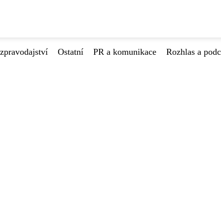
zpravodajství
Ostatní
PR a komunikace
Rozhlas a podc