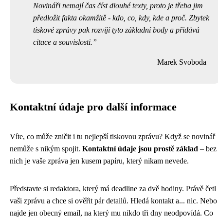
Novináři nemají čas číst dlouhé texty, proto je třeba jim
předložit fakta okamžitě - kdo, co, kdy, kde a proč. Zbytek
tiskové zprávy pak rozvíjí tyto základní body a přidává
citace a souvislosti.
Marek Svoboda
Kontaktní údaje pro další informace
Víte, co může zničit i tu nejlepší tiskovou zprávu? Když se novinář
nemůže s nikým spojit.
Kontaktní údaje jsou prostě základ
– bez
nich je vaše zpráva jen kusem papíru, který nikam nevede.
Představte si redaktora, který má deadline za dvě hodiny. Právě četl
vaši zprávu a chce si ověřit pár detailů. Hledá kontakt a... nic. Nebo
najde jen obecný email, na který mu nikdo tři dny neodpovídá. Co