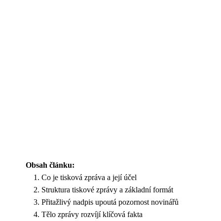
Obsah článku:
Co je tisková zpráva a její účel
Struktura tiskové zprávy a základní formát
Přitažlivý nadpis upoutá pozornost novinářů
Tělo zprávy rozvíjí klíčová fakta