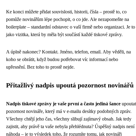
Ke konci můžete přidat souvislosti, historii, čísla – prostě to, co
pomůže novinářům lépe pochopit, o co jde. Ale nezapomeňte na
boilerplate – standardní odstavec o vaší firmě nebo organizaci. Je to
jako vizitka, která by měla být součástí každé tiskové zprávy.
A úplně nakonec? Kontakt. Jméno, telefon, email. Aby věděli, na
koho se obrátit, když budou potřebovat víc informací nebo
upřesnění. Bez toho to prostě nejde.
Přitažlivý nadpis upoutá pozornost novinářů
Nadpis tiskové zprávy je vaše první a často jediná šance
upoutat
pozornost novináře, který má v e-mailu desítky podobných zpráv.
Všechny chtějí jeho čas, všechny slibují zajímavý obsah. Jak tedy
zajistit, aby právě ta vaše nebyla přehlédnuta? Úspěšný nadpis není
náhoda – je to výsledek toho, že rozumíte tomu, jak novináři