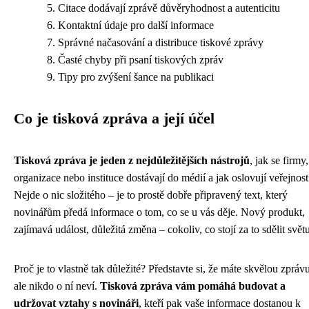
Citace dodávají zprávě důvěryhodnost a autenticitu
Kontaktní údaje pro další informace
Správné načasování a distribuce tiskové zprávy
Časté chyby při psaní tiskových zpráv
Tipy pro zvýšení šance na publikaci
Co je tisková zpráva a její účel
Tisková zpráva je jeden z nejdůležitějších nástrojů
, jak se firmy,
organizace nebo instituce dostávají do médií a jak oslovují veřejnost
Nejde o nic složitého – je to prostě dobře připravený text, který
novinářům předá informace o tom, co se u vás děje. Nový produkt,
zajímavá událost, důležitá změna – cokoliv, co stojí za to sdělit světu
Proč je to vlastně tak důležité? Představte si, že máte skvělou zprávu
ale nikdo o ní neví.
Tisková zpráva vám pomáhá budovat a
udržovat vztahy s novináři
, kteří pak vaše informace dostanou k