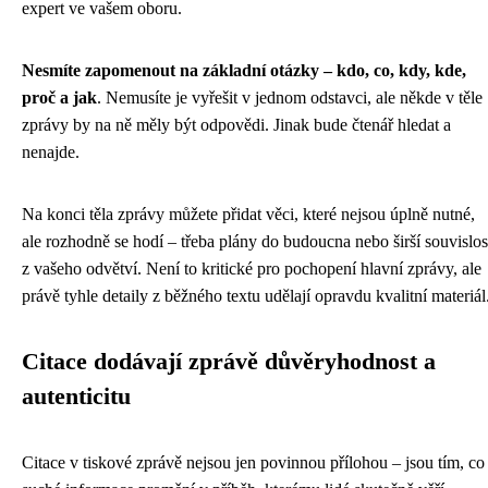
expert ve vašem oboru.
Nesmíte zapomenout na základní otázky – kdo, co, kdy, kde,
proč a jak
. Nemusíte je vyřešit v jednom odstavci, ale někde v těle
zprávy by na ně měly být odpovědi. Jinak bude čtenář hledat a
nenajde.
Na konci těla zprávy můžete přidat věci, které nejsou úplně nutné,
ale rozhodně se hodí – třeba plány do budoucna nebo širší souvislos
z vašeho odvětví. Není to kritické pro pochopení hlavní zprávy, ale
právě tyhle detaily z běžného textu udělají opravdu kvalitní materiál
Citace dodávají zprávě důvěryhodnost a
autenticitu
Citace v tiskové zprávě nejsou jen povinnou přílohou – jsou tím, co