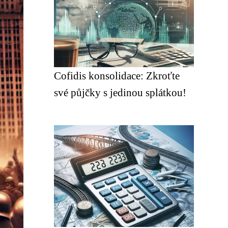
Cofidis konsolidace: Zkroťte
své půjčky s jedinou splátkou!