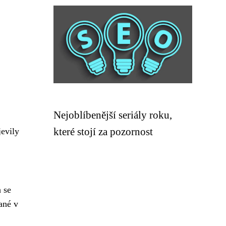
Nejoblíbenější seriály roku,
které stojí za pozornost
evily
 se
ané v