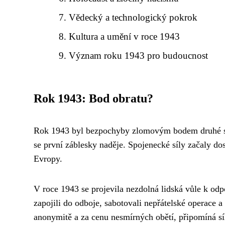
Vědecký a technologický pokrok
Kultura a umění v roce 1943
Význam roku 1943 pro budoucnost
Rok 1943: Bod obratu?
Rok 1943 byl bezpochyby zlomovým bodem druhé světo
se první záblesky naděje. Spojenecké síly začaly do
Evropy.
V roce 1943 se projevila nezdolná lidská vůle k od
zapojili do odboje, sabotovali nepřátelské operace 
anonymitě a za cenu nesmírných obětí, připomíná síl