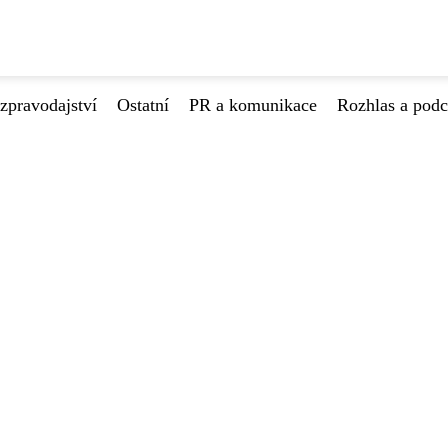
zpravodajství
Ostatní
PR a komunikace
Rozhlas a podc