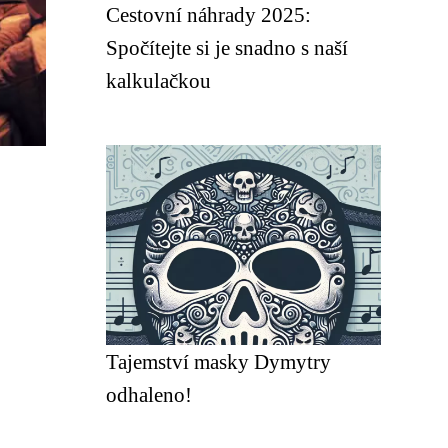
Cestovní náhrady 2025:
Spočítejte si je snadno s naší
kalkulačkou
Tajemství masky Dymytry
odhaleno!