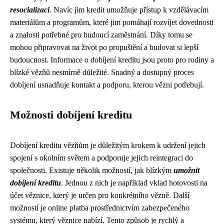
resocializaci
. Navíc jim kredit umožňuje přístup k vzdělávacím
materiálům a programům, které jim pomáhají rozvíjet dovednosti
a znalosti potřebné pro budoucí zaměstnání. Díky tomu se
mohou připravovat na život po propuštění a budovat si lepší
budoucnost. Informace o dobíjení kreditu jsou proto pro rodiny a
blízké vězňů nesmírně důležité. Snadný a dostupný proces
dobíjení usnadňuje kontakt a podporu, kterou vězni potřebují.
Možnosti dobíjení kreditu
Dobíjení kreditu vězňům je důležitým krokem k udržení jejich
spojení s okolním světem a podporuje jejich reintegraci do
společnosti. Existuje několik možností, jak blízkým
umožnit
dobíjení kreditu
. Jednou z nich je například vklad hotovosti na
účet věznice, který je určen pro konkrétního vězně. Další
možností je online platba prostřednictvím zabezpečeného
systému, který věznice nabízí. Tento způsob je rychlý a