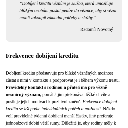
Dobíjení kreditu vězňům je služba, která umožňuje
blízkým osobám poslat peníze do věznice, aby si vězni
mohli zakoupit základní potřeby a služby.
Radomír Novotný
Frekvence dobíjení kreditu
Dobíjení kreditu představuje pro blízké vězněných možnost
zůstat s nimi v kontaktu a podporovat je i během výkonu trestu.
Pravidelný kontakt s rodinou a přáteli má pro vězně
nesmírný význam
, pomáhá jim překonávat těžké chvíle a
posiluje jejich motivaci k pozitivní změně.
Frekvence dobíjení
kreditu se liší podle individuálních potřeb a možností
. Někdo
volí pravidelné týdenní dobíjení menší částky, jiný preferuje
jednorázové dobití větší sumy. Důležité je, aby rodiny měly k