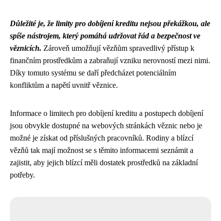
Důležité je, že limity pro dobíjení kreditu nejsou překážkou, ale
spíše nástrojem, který pomáhá udržovat řád a bezpečnost ve
věznicích.
Zároveň umožňují vězňům spravedlivý přístup k
finančním prostředkům a zabraňují vzniku nerovností mezi nimi.
Díky tomuto systému se daří předcházet potenciálním
konfliktům a napětí uvnitř věznice.
Informace o limitech pro dobíjení kreditu a postupech dobíjení
jsou obvykle dostupné na webových stránkách věznic nebo je
možné je získat od příslušných pracovníků. Rodiny a blízcí
vězňů tak mají možnost se s těmito informacemi seznámit a
zajistit, aby jejich blízcí měli dostatek prostředků na základní
potřeby.