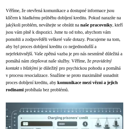
Věříme, že otevřená komunikace a dostupné informace jsou
klíčem k hladkému průběhu dobíjení kreditu. Pokud narazíte na
jakýkoli problém, neváhejte se obrátit na
naše pracovníky
, kteří
jsou vám plně k dispozici. Jsme tu od toho, abychom vám
pomohli a zodpověděli veškeré vaše dotazy. Pracujeme na tom,
aby byl proces dobíjení kreditu co nejjednodušší a
nejefektivnější. Vaše zpětná vazba je pro nás nesmírně důležitá a
pomáhá nám zlepšovat naše služby. Věříme, že
pravidelný
kontakt s blízkými
je důležitý pro psychickou pohodu a pomáhá
v procesu resocializace. Snažíme se proto maximálně usnadnit
proces dobíjení kreditu, aby
komunikace mezi vězni a jejich
rodinami
probíhala bez problémů.