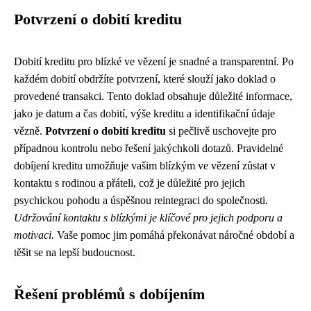
Potvrzení o dobití kreditu
Dobití kreditu pro blízké ve vězení je snadné a transparentní. Po
každém dobití obdržíte potvrzení, které slouží jako doklad o
provedené transakci. Tento doklad obsahuje důležité informace,
jako je datum a čas dobití, výše kreditu a identifikační údaje
vězně.
Potvrzení o dobití kreditu
si pečlivě uschovejte pro
případnou kontrolu nebo řešení jakýchkoli dotazů. Pravidelné
dobíjení kreditu umožňuje vašim blízkým ve vězení zůstat v
kontaktu s rodinou a přáteli, což je důležité pro jejich
psychickou pohodu a úspěšnou reintegraci do společnosti.
Udržování kontaktu s blízkými je klíčové pro jejich podporu a
motivaci.
Vaše pomoc jim pomáhá překonávat náročné období a
těšit se na lepší budoucnost.
Řešení problémů s dobíjením