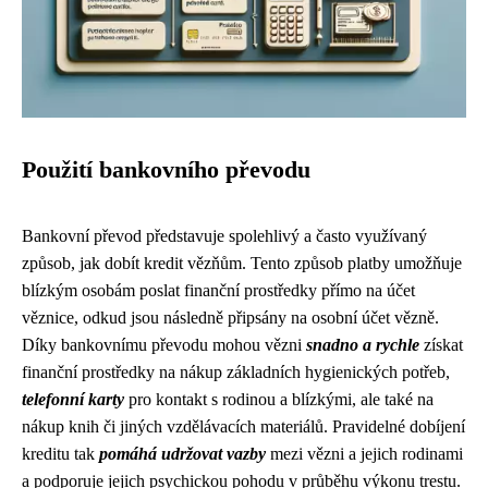
Použití bankovního převodu
Bankovní převod představuje spolehlivý a často využívaný
způsob, jak dobít kredit vězňům. Tento způsob platby umožňuje
blízkým osobám poslat finanční prostředky přímo na účet
věznice, odkud jsou následně připsány na osobní účet vězně.
Díky bankovnímu převodu mohou vězni
snadno a rychle
získat
finanční prostředky na nákup základních hygienických potřeb,
telefonní karty
pro kontakt s rodinou a blízkými, ale také na
nákup knih či jiných vzdělávacích materiálů. Pravidelné dobíjení
kreditu tak
pomáhá udržovat vazby
mezi vězni a jejich rodinami
a podporuje jejich psychickou pohodu v průběhu výkonu trestu.