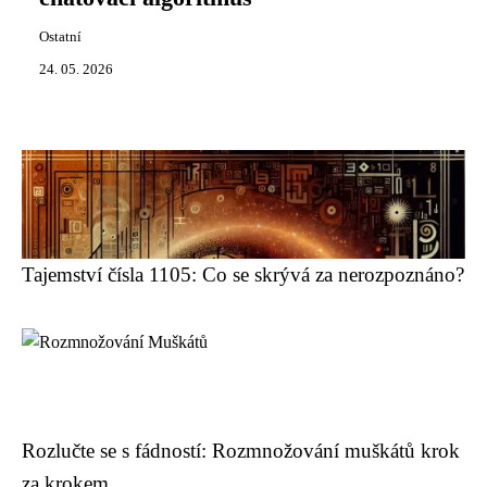
Ostatní
24. 05. 2026
Tajemství čísla 1105: Co se skrývá za nerozpoznáno?
Rozlučte se s fádností: Rozmnožování muškátů krok
za krokem