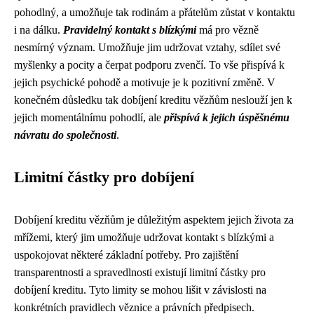
pohodlný, a umožňuje tak rodinám a přátelům zůstat v kontaktu
i na dálku.
Pravidelný kontakt s blízkými
má pro vězně
nesmírný význam. Umožňuje jim udržovat vztahy, sdílet své
myšlenky a pocity a čerpat podporu zvenčí. To vše přispívá k
jejich psychické pohodě a motivuje je k pozitivní změně. V
konečném důsledku tak dobíjení kreditu vězňům neslouží jen k
jejich momentálnímu pohodlí, ale
přispívá k jejich úspěšnému
návratu do společnosti
.
Limitní částky pro dobíjení
Dobíjení kreditu vězňům je důležitým aspektem jejich života za
mřížemi, který jim umožňuje udržovat kontakt s blízkými a
uspokojovat některé základní potřeby. Pro zajištění
transparentnosti a spravedlnosti existují limitní částky pro
dobíjení kreditu. Tyto limity se mohou lišit v závislosti na
konkrétních pravidlech věznice a právních předpisech.