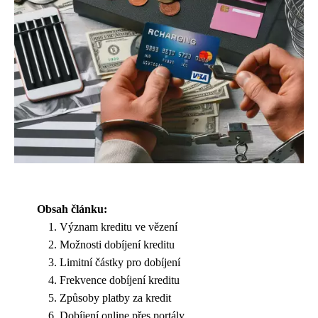
Obsah článku:
Význam kreditu ve vězení
Možnosti dobíjení kreditu
Limitní částky pro dobíjení
Frekvence dobíjení kreditu
Způsoby platby za kredit
Dobíjení online přes portály