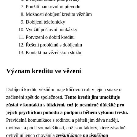
Použití bankovního převodu
Možnosti dobíjení kreditu vězňům
Dobíjení telefonicky
Využití poštovní poukázky
Potvrzení o dobití kreditu
Řešení problémů s dobíjením
Kontakt na vězeňskou službu
Význam kreditu ve vězení
Dobíjení kreditu vězňům hraje klíčovou roli v jejich snaze o
začlenění zpět do společnosti.
Tento kredit jim umožňuje
zůstat v kontaktu s blízkými, což je nesmírně důležité pro
jejich psychickou pohodu a podporu během výkonu trestu.
Pravidelná komunikace s rodinou a přáteli jim dává naději,
motivaci a pocit sounáležitosti, což jsou faktory, které zásadně
ovlivňují jejich chování a
zvyšují šance na úspěšnou