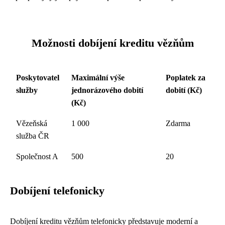
Možnosti dobíjení kreditu vězňům
Poskytovatel
Maximální výše
Poplatek za
služby
jednorázového dobití
dobití (Kč)
(Kč)
Vězeňská
1 000
Zdarma
služba ČR
Společnost A
500
20
Dobíjení telefonicky
Dobíjení kreditu vězňům telefonicky představuje moderní a