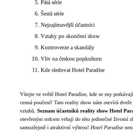
Pátá série
Šestá série
Nejzajímavější účastníci
Vztahy po skončení show
Kontroverze a skandály
Vliv na českou popkulturu
Kde sledovat Hotel Paradise
Vítejte ve světě Hotel Paradise, kde se sny potkávaj
cenná poučení! Tato reality show nám otevírá dveře
vztahů.
Seznam účastníků reality show Hotel Par
otevřeným srdcem vrhají do této jedinečné životní zk
samozřejmě i atraktivní výhrou!
Hotel Paradise
není