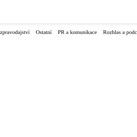
zpravodajství
Ostatní
PR a komunikace
Rozhlas a podc