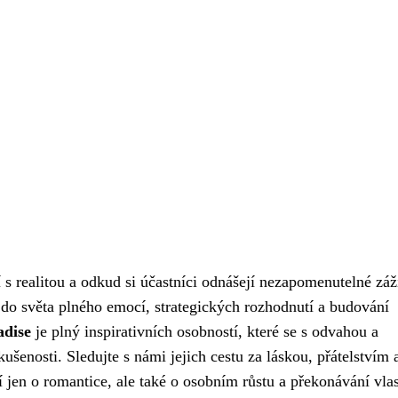
í s realitou a odkud si účastníci odnášejí nezapomenutelné záž
 do světa plného emocí, strategických rozhodnutí a budování
adise
je plný inspirativních osobností, které se s odvahou a
ušenosti. Sledujte s námi jejich cestu za láskou, přátelstvím 
 jen o romantice, ale také o osobním růstu a překonávání vla