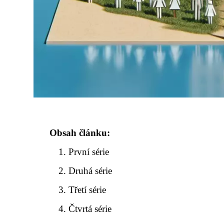
Obsah článku:
První série
Druhá série
Třetí série
Čtvrtá série