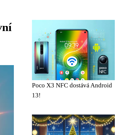
vní
Poco X3 NFC dostává Android
13!