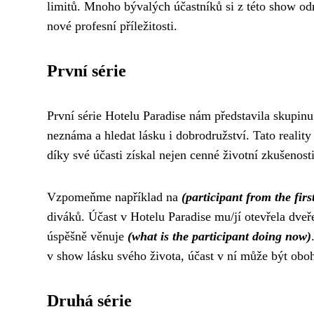
limitů. Mnoho bývalých účastníků si z této show odn
nové profesní příležitosti.
První série
První série Hotelu Paradise nám představila skupinu
neznáma a hledat lásku i dobrodružství. Tato reali
díky své účasti získal nejen cenné životní zkušenosti,
Vzpomeňme například na
(participant from the firs
diváků. Účast v Hotelu Paradise mu/jí otevřela dveř
úspěšně věnuje
(what is the participant doing now)
v show lásku svého života, účast v ní může být oboh
Druhá série