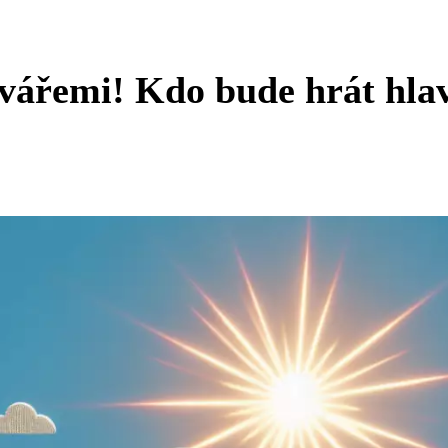
tvářemi! Kdo bude hrát hla