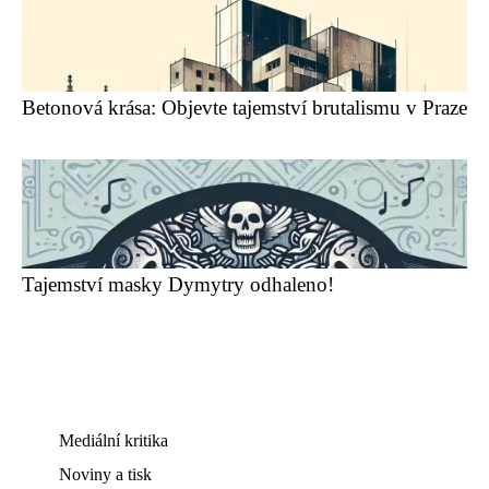
Betonová krása: Objevte tajemství brutalismu v Praze
Tajemství masky Dymytry odhaleno!
Mediální kritika
Noviny a tisk