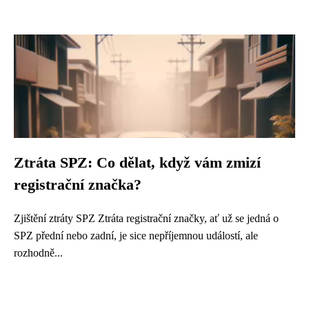
Ztráta SPZ: Co dělat, když vám zmizí
registrační značka?
Zjištění ztráty SPZ Ztráta registrační značky, ať už se jedná o
SPZ přední nebo zadní, je sice nepříjemnou událostí, ale
rozhodně...