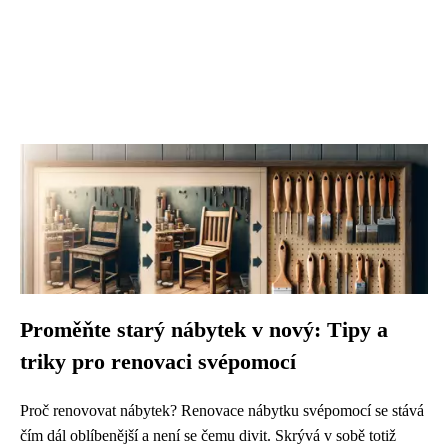
Proměňte starý nábytek v nový: Tipy a
triky pro renovaci svépomocí
Proč renovovat nábytek? Renovace nábytku svépomocí se stává
čím dál oblíbenější a není se čemu divit. Skrývá v sobě totiž