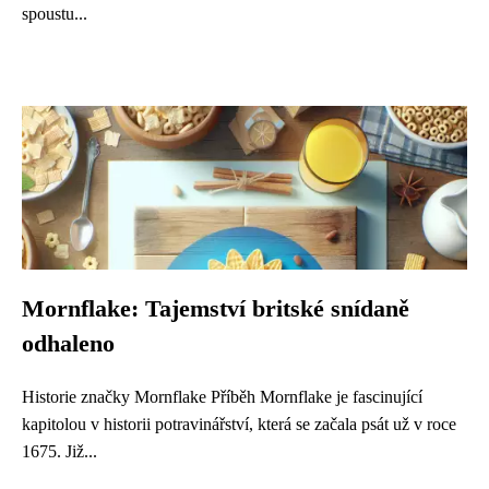
spoustu...
Mornflake: Tajemství britské snídaně
odhaleno
Historie značky Mornflake Příběh Mornflake je fascinující
kapitolou v historii potravinářství, která se začala psát už v roce
1675. Již...