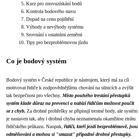
Kurz pro znovuzískání bodů
Kontrola bodového stavu
Dopad na cenu pojištění
Výhody a nevýhody systému
Srovnání s ostatními zeměmi
Tipy pro bezproblémovou jízdu
Co je bodový systém
Bodový systém v České republice je nástrojem, který má za cíl
motivovat řidiče k zodpovědnějšímu chování na silnicích a zvýšit
tak bezpečnost pro všechny.
Místo pouhého trestání přestupků
systém klade důraz na prevenci a nabízí řidičům možnost poučit
se z chyb.
Za drobné prohřešky se připisují trestné body, ale systém
je nastaven tak, aby i drobná chyba neznamenala okamžitou ztrátu
řidičského průkazu. Naopak,
řidiči, kteří jezdí bezproblémově, jsou
odměňováni a mohou si "smazat" případné drobné přestupky.