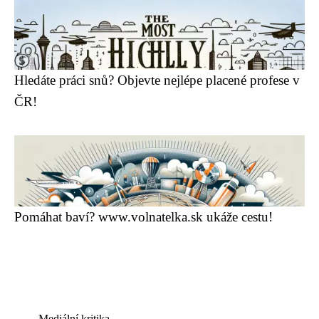
Hledáte práci snů? Objevte nejlépe placené profese v
ČR!
Pomáhat baví? www.volnatelka.sk ukáže cestu!
Mediální kritika