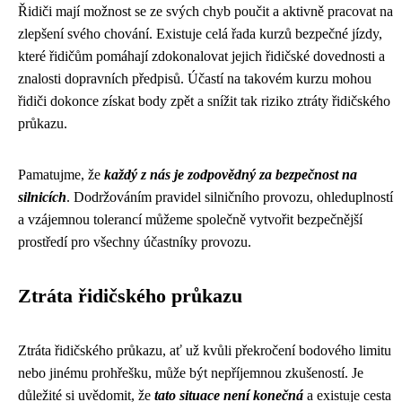
Řidiči mají možnost se ze svých chyb poučit a aktivně pracovat na
zlepšení svého chování. Existuje celá řada kurzů bezpečné jízdy,
které řidičům pomáhají zdokonalovat jejich řidičské dovednosti a
znalosti dopravních předpisů. Účastí na takovém kurzu mohou
řidiči dokonce získat body zpět a snížit tak riziko ztráty řidičského
průkazu.
Pamatujme, že
každý z nás je zodpovědný za bezpečnost na
silnicích
. Dodržováním pravidel silničního provozu, ohleduplností
a vzájemnou tolerancí můžeme společně vytvořit bezpečnější
prostředí pro všechny účastníky provozu.
Ztráta řidičského průkazu
Ztráta řidičského průkazu, ať už kvůli překročení bodového limitu
nebo jinému prohřešku, může být nepříjemnou zkušeností. Je
důležité si uvědomit, že
tato situace není konečná
a existuje cesta