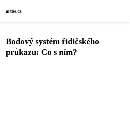
artbe.cz
Bodový systém řidičského
průkazu: Co s ním?