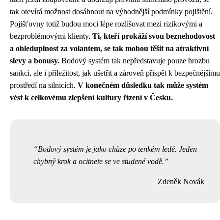
tak otevírá možnost dosáhnout na výhodnější podmínky pojištění.
Pojišťovny totiž budou moci lépe rozlišovat mezi rizikovými a
bezproblémovými klienty.
Ti, kteří prokáží svou beznehodovost
a ohleduplnost za volantem, se tak mohou těšit na atraktivní
slevy a bonusy.
Bodový systém tak nepředstavuje pouze hrozbu
sankcí, ale i příležitost, jak ušetřit a zároveň přispět k bezpečnějšímu
prostředí na silnicích.
V konečném důsledku tak může systém
vést k celkovému zlepšení kultury řízení v Česku.
Bodový systém je jako chůze po tenkém ledě. Jeden
chybný krok a ocitnete se ve studené vodě.
Zdeněk Novák