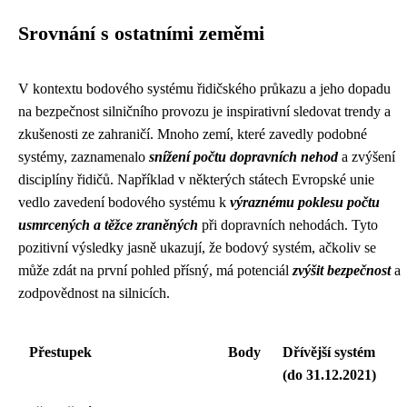
Srovnání s ostatními zeměmi
V kontextu bodového systému řidičského průkazu a jeho dopadu
na bezpečnost silničního provozu je inspirativní sledovat trendy a
zkušenosti ze zahraničí. Mnoho zemí, které zavedly podobné
systémy, zaznamenalo
snížení počtu dopravních nehod
a zvýšení
disciplíny řidičů. Například v některých státech Evropské unie
vedlo zavedení bodového systému k
výraznému poklesu počtu
usmrcených a těžce zraněných
při dopravních nehodách. Tyto
pozitivní výsledky jasně ukazují, že bodový systém, ačkoliv se
může zdát na první pohled přísný, má potenciál
zvýšit bezpečnost
a
zodpovědnost na silnicích.
Přestupek
Body
Dřívější systém
(do 31.12.2021)