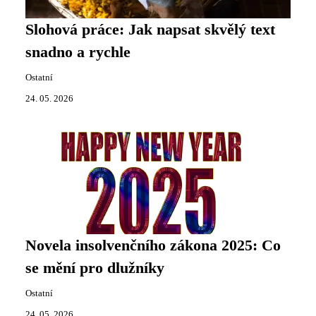
Slohová práce: Jak napsat skvělý text
snadno a rychle
Ostatní
24. 05. 2026
Novela insolvenčního zákona 2025: Co
se mění pro dlužníky
Ostatní
24. 05. 2026