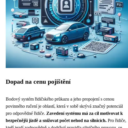
Dopad na cenu pojištění
Bodový systém řidičského průkazu a jeho propojení s cenou
povinného ručení je oblastí, která v sobě skrývá značný potenciál
pro odpovědné řidiče.
Zavedení systému má za cíl motivovat k
bezpečnější jízdě a snižovat počet nehod na silnicích.
Pro řidiče,
kteří jezdí zodpovědně a dodržují pravidla silničního provozu, se