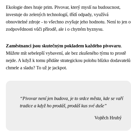
Ekologie dnes hraje prim. Pivovar, který myslí na budoucnost,
investuje do zelených technologií, třídí odpady, využívá
obnovitelné zdroje - to všechno zvyšuje jeho hodnotu. Není to jen o
zodpovědnosti vůči přírodě, ale i o chytrém byznysu.
Zaměstnanci jsou skutečným pokladem každého pivovaru
.
Můžete mít sebelepší vybavení, ale bez zkušeného týmu to prostě
nejde. A když k tomu přidáte strategickou polohu blízko dodavatelů
chmele a sladu? To už je jackpot.
Pivovar není jen budova, je to srdce města, kde se vaří
tradice a když ho prodáš, prodáš kus své duše
Vojtěch Hrubý