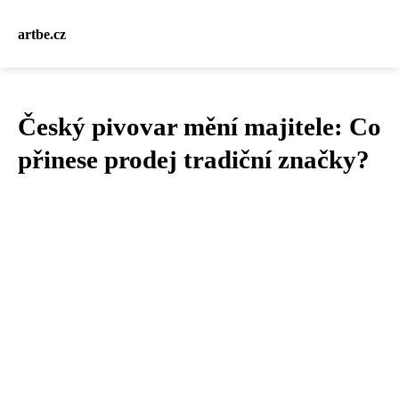
artbe.cz
Český pivovar mění majitele: Co
přinese prodej tradiční značky?