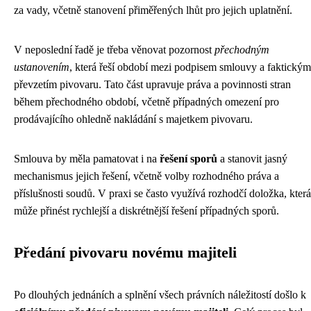
za vady, včetně stanovení přiměřených lhůt pro jejich uplatnění.
V neposlední řadě je třeba věnovat pozornost
přechodným
ustanovením
, která řeší období mezi podpisem smlouvy a faktickým
převzetím pivovaru. Tato část upravuje práva a povinnosti stran
během přechodného období, včetně případných omezení pro
prodávajícího ohledně nakládání s majetkem pivovaru.
Smlouva by měla pamatovat i na
řešení sporů
a stanovit jasný
mechanismus jejich řešení, včetně volby rozhodného práva a
příslušnosti soudů. V praxi se často využívá rozhodčí doložka, která
může přinést rychlejší a diskrétnější řešení případných sporů.
Předání pivovaru novému majiteli
Po dlouhých jednáních a splnění všech právních náležitostí došlo k