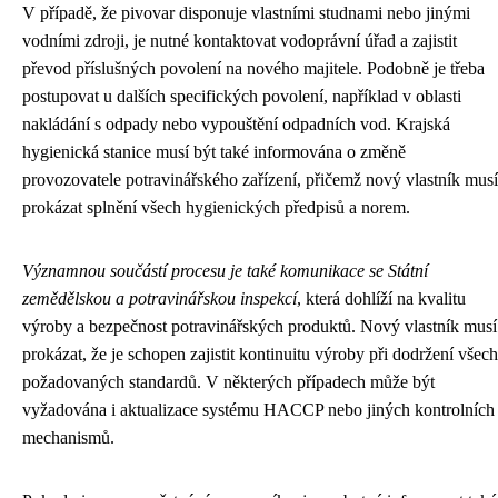
V případě, že pivovar disponuje vlastními studnami nebo jinými
vodními zdroji, je nutné kontaktovat vodoprávní úřad a zajistit
převod příslušných povolení na nového majitele. Podobně je třeba
postupovat u dalších specifických povolení, například v oblasti
nakládání s odpady nebo vypouštění odpadních vod. Krajská
hygienická stanice musí být také informována o změně
provozovatele potravinářského zařízení, přičemž nový vlastník musí
prokázat splnění všech hygienických předpisů a norem.
Významnou součástí procesu je také komunikace se Státní
zemědělskou a potravinářskou inspekcí
, která dohlíží na kvalitu
výroby a bezpečnost potravinářských produktů. Nový vlastník musí
prokázat, že je schopen zajistit kontinuitu výroby při dodržení všech
požadovaných standardů. V některých případech může být
vyžadována i aktualizace systému HACCP nebo jiných kontrolních
mechanismů.