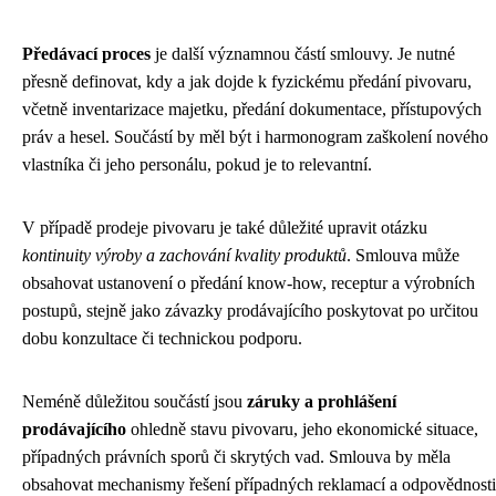
Předávací proces
je další významnou částí smlouvy. Je nutné
přesně definovat, kdy a jak dojde k fyzickému předání pivovaru,
včetně inventarizace majetku, předání dokumentace, přístupových
práv a hesel. Součástí by měl být i harmonogram zaškolení nového
vlastníka či jeho personálu, pokud je to relevantní.
V případě prodeje pivovaru je také důležité upravit otázku
kontinuity výroby a zachování kvality produktů
. Smlouva může
obsahovat ustanovení o předání know-how, receptur a výrobních
postupů, stejně jako závazky prodávajícího poskytovat po určitou
dobu konzultace či technickou podporu.
Neméně důležitou součástí jsou
záruky a prohlášení
prodávajícího
ohledně stavu pivovaru, jeho ekonomické situace,
případných právních sporů či skrytých vad. Smlouva by měla
obsahovat mechanismy řešení případných reklamací a odpovědnosti