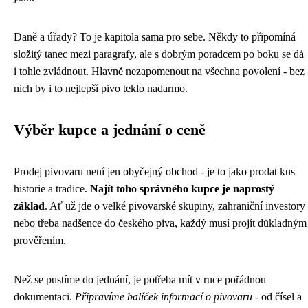
Daně a úřady? To je kapitola sama pro sebe. Někdy to připomíná
složitý tanec mezi paragrafy, ale s dobrým poradcem po boku se dá
i tohle zvládnout. Hlavně nezapomenout na všechna povolení - bez
nich by i to nejlepší pivo teklo nadarmo.
Výběr kupce a jednání o ceně
Prodej pivovaru není jen obyčejný obchod - je to jako prodat kus
historie a tradice.
Najít toho správného kupce je naprostý
základ
. Ať už jde o velké pivovarské skupiny, zahraniční investory
nebo třeba nadšence do českého piva, každý musí projít důkladným
prověřením.
Než se pustíme do jednání, je potřeba mít v ruce pořádnou
dokumentaci.
Připravíme balíček informací o pivovaru
- od čísel a