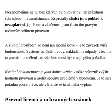
Nezapomeňme na ty, bez kterých by pivovar byl jen prázdnou
schránkou - na zaměstnance.
Especially sládci jsou poklad k
nezaplacení
, jejich um a zkušenosti jsou často tím pravým
rodinným stříbrem pivovaru.
A životní prostředí? To není jen módní slovo - je to závazek vůči
budoucnosti. Systémy na čištění vody, nakládání s odpady, všechna
ta povolení a měření - to všechno musí být v nejlepším pořádku.
Kvalitní dokumentace je jako dobrá vizitka
- může výrazně zvýšit
hodnotu pivovaru a ušetřit spoustu problémů v budoucnu. Je to sice
pořádná porce práce, ale věřte, že se ta námaha vyplatí.
Převod licencí a ochranných známek