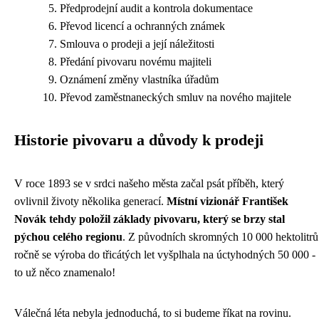
Předprodejní audit a kontrola dokumentace
Převod licencí a ochranných známek
Smlouva o prodeji a její náležitosti
Předání pivovaru novému majiteli
Oznámení změny vlastníka úřadům
Převod zaměstnaneckých smluv na nového majitele
Historie pivovaru a důvody k prodeji
V roce 1893 se v srdci našeho města začal psát příběh, který
ovlivnil životy několika generací.
Místní vizionář František
Novák tehdy položil základy pivovaru, který se brzy stal
pýchou celého regionu
. Z původních skromných 10 000 hektolitrů
ročně se výroba do třicátých let vyšplhala na úctyhodných 50 000 -
to už něco znamenalo!
Válečná léta nebyla jednoduchá, to si budeme říkat na rovinu.