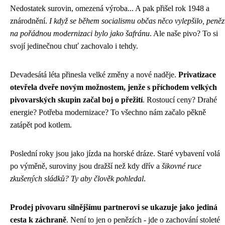
Nedostatek surovin, omezená výroba... A pak přišel rok 1948 a
znárodnění.
I když se během socialismu občas něco vylepšilo, peněz
na pořádnou modernizaci bylo jako šafránu
. Ale naše pivo? To si
svojí jedinečnou chuť zachovalo i tehdy.
Devadesátá léta přinesla velké změny a nové naděje.
Privatizace
otevřela dveře novým možnostem, jenže s příchodem velkých
pivovarských skupin začal boj o přežití
. Rostoucí ceny? Drahé
energie? Potřeba modernizace? To všechno nám začalo pěkně
zatápět pod kotlem.
Poslední roky jsou jako jízda na horské dráze. Staré vybavení volá
po výměně, suroviny jsou dražší než kdy dřív a
šikovné ruce
zkušených sládků? Ty aby člověk pohledal
.
Prodej pivovaru silnějšímu partnerovi se ukazuje jako jediná
cesta k záchraně
. Není to jen o penězích - jde o zachování stoleté