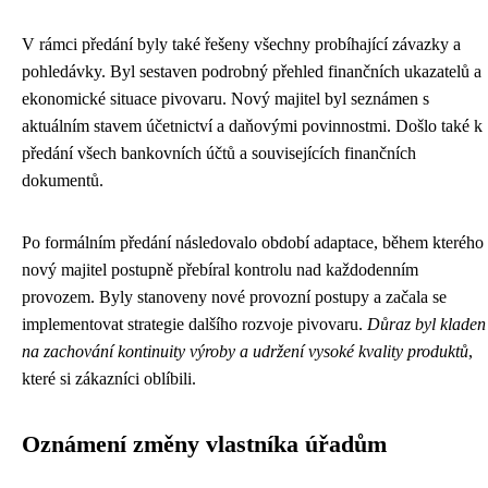
V rámci předání byly také řešeny všechny probíhající závazky a
pohledávky. Byl sestaven podrobný přehled finančních ukazatelů a
ekonomické situace pivovaru. Nový majitel byl seznámen s
aktuálním stavem účetnictví a daňovými povinnostmi. Došlo také k
předání všech bankovních účtů a souvisejících finančních
dokumentů.
Po formálním předání následovalo období adaptace, během kterého
nový majitel postupně přebíral kontrolu nad každodenním
provozem. Byly stanoveny nové provozní postupy a začala se
implementovat strategie dalšího rozvoje pivovaru.
Důraz byl kladen
na zachování kontinuity výroby a udržení vysoké kvality produktů
,
které si zákazníci oblíbili.
Oznámení změny vlastníka úřadům