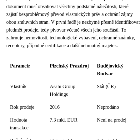
dokument musí obsahovat všechny podstatné náležitosti, které
zajistí bezproblémový převod vlastnických práv a ochrání zájmy
obou smluvních stran. V první řadě je nezbytné přesně identifikovat
předmět prodeje, tedy pivovar včetně všech jeho součástí. To
zahrnuje nemovitosti, technologické vybavení, ochranné známky,
receptury, případné certifikace a další nehmotný majetek.
Parametr
Plzeňský Prazdroj
Budějovický
Budvar
Vlastník
Asahi Group
Stát (ČR)
Holdings
Rok prodeje
2016
Neprodáno
Hodnota
7,3 mld. EUR
Není na prodej
transakce