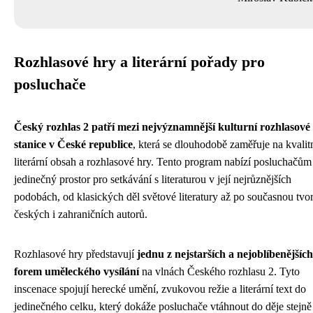
Rozhlasové hry a literární pořady pro
posluchače
Český rozhlas 2 patří mezi nejvýznamnější kulturní rozhlasové
stanice v České republice
, která se dlouhodobě zaměřuje na kvalit
literární obsah a rozhlasové hry. Tento program nabízí posluchačům
jedinečný prostor pro setkávání s literaturou v její nejrůznějších
podobách, od klasických děl světové literatury až po současnou tvo
českých i zahraničních autorů.
Rozhlasové hry představují
jednu z nejstarších a nejoblíbenějších
forem uměleckého vysílání
na vlnách Českého rozhlasu 2. Tyto
inscenace spojují herecké umění, zvukovou režie a literární text do
jedinečného celku, který dokáže posluchače vtáhnout do děje stejně