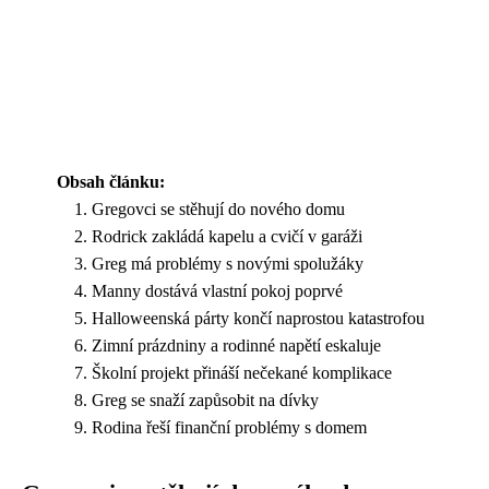
Obsah článku:
Gregovci se stěhují do nového domu
Rodrick zakládá kapelu a cvičí v garáži
Greg má problémy s novými spolužáky
Manny dostává vlastní pokoj poprvé
Halloweenská párty končí naprostou katastrofou
Zimní prázdniny a rodinné napětí eskaluje
Školní projekt přináší nečekané komplikace
Greg se snaží zapůsobit na dívky
Rodina řeší finanční problémy s domem