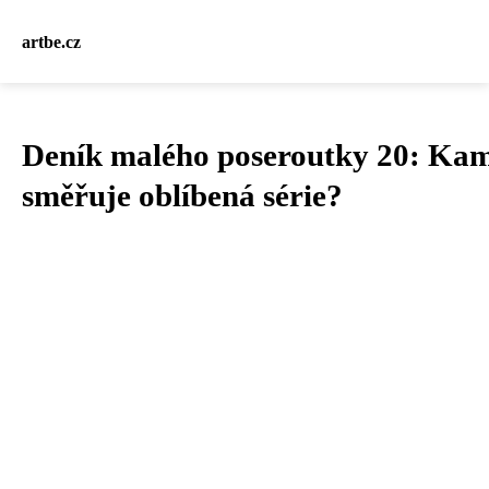
artbe.cz
Deník malého poseroutky 20: Ka
směřuje oblíbená série?