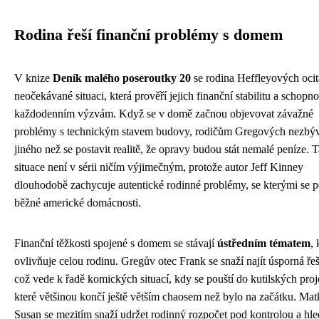
Rodina řeší finanční problémy s domem
V knize
Deník malého poseroutky 20
se rodina Heffleyových ocit
neočekávané situaci, která prověří jejich finanční stabilitu a schopnos
každodenním výzvám. Když se v domě začnou objevovat závažné
problémy s technickým stavem budovy, rodičům Gregových nezbýv
jiného než se postavit realitě, že opravy budou stát nemalé peníze. T
situace není v sérii ničím výjimečným, protože autor Jeff Kinney
dlouhodobě zachycuje autentické rodinné problémy, se kterými se p
běžné americké domácnosti.
Finanční těžkosti spojené s domem se stávají
ústředním tématem
, 
ovlivňuje celou rodinu. Gregův otec Frank se snaží najít úsporná řeš
což vede k řadě komických situací, kdy se pouští do kutilských proj
které většinou končí ještě větším chaosem než bylo na začátku. Mat
Susan se mezitím snaží udržet rodinný rozpočet pod kontrolou a hl