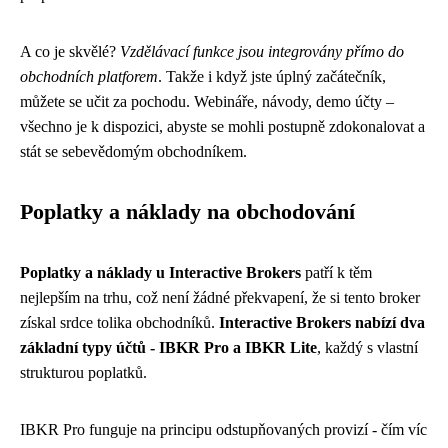
A co je skvělé?
Vzdělávací funkce jsou integrovány přímo do
obchodních platforem
. Takže i když jste úplný začátečník,
můžete se učit za pochodu. Webináře, návody, demo účty –
všechno je k dispozici, abyste se mohli postupně zdokonalovat a
stát se sebevědomým obchodníkem.
Poplatky a náklady na obchodování
Poplatky a náklady u Interactive Brokers
patří k těm
nejlepším na trhu, což není žádné překvapení, že si tento broker
získal srdce tolika obchodníků.
Interactive Brokers nabízí dva
základní typy účtů - IBKR Pro a IBKR Lite
, každý s vlastní
strukturou poplatků.
IBKR Pro funguje na principu odstupňovaných provizí - čím víc