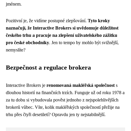
jménem.
Pozitivní je, že vidíme postupné zlepšování.
Tyto kroky
naznačují, že Interactive Brokers si uvědomuje důležitost
českého trhu a pracuje na zlepšení uživatelského zážitku
pro české obchodníky
. Jen to tempo by mohlo být svižnější,
nemyslíte?
Bezpečnost a regulace brokera
Interactive Brokers je
renomovaná makléřská společnost
s
dlouhou historií na finančních trzích. Funguje už od roku 1978 a
za tu dobu si vybudovala pověst jednoho z nejspolehlivějších
brokerů vůbec. Víte, kolik makléřských společností přežije na
trhu přes čtyři desetiletí? Opravdu jen ty nejstabilnější.