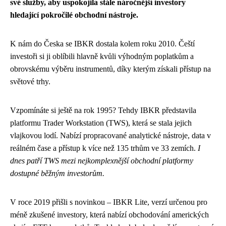
své služby, aby uspokojila stále náročnější investory
hledající pokročilé obchodní nástroje.
K nám do Česka se IBKR dostala kolem roku 2010. Čeští
investoři si ji oblíbili hlavně kvůli výhodným poplatkům a
obrovskému výběru instrumentů, díky kterým získali přístup na
světové trhy.
Vzpomínáte si ještě na rok 1995? Tehdy IBKR představila
platformu Trader Workstation (TWS), která se stala jejich
vlajkovou lodí. Nabízí propracované analytické nástroje, data v
reálném čase a přístup k více než 135 trhům ve 33 zemích.
I
dnes patří TWS mezi nejkomplexnější obchodní platformy
dostupné běžným investorům.
V roce 2019 přišli s novinkou – IBKR Lite, verzí určenou pro
méně zkušené investory, která nabízí obchodování amerických