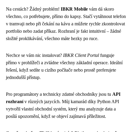
Na cestách? Žádný problém!
IBKR Mobile
vám dá skoro
všechno, co potřebujete, přímo do kapsy. Stačí vytáhnout telefon
v tramvaji nebo při čekání na kávu a můžete rychle zkontrolovat
portfolio nebo zadat příkaz. Rozhraní je fakt intuitivní – žádné
složité proklikávání, všechno máte hezky po ruce.
Nechce se vám nic instalovat?
IBKR Client Portal
funguje
přímo v prohlížeči a zvládne všechny základní operace. Ideální
řešení, když sedíte u cizího počítače nebo prostě preferujete
jednodušší přístup.
Pro programátory a technicky zdatné obchodníky jsou tu
API
rozhraní
v různých jazycích. Můj kamarád díky Python API
vytvořil vlastní obchodní systém, který mu analyzuje data a
posílá upozornění, když se objeví zajímavá příležitost.