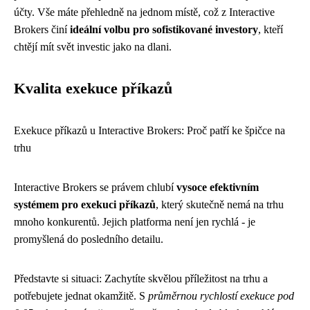
účty. Vše máte přehledně na jednom místě, což z Interactive
Brokers činí
ideální volbu pro sofistikované investory
, kteří
chtějí mít svět investic jako na dlani.
Kvalita exekuce příkazů
Exekuce příkazů u Interactive Brokers: Proč patří ke špičce na
trhu
Interactive Brokers se právem chlubí
vysoce efektivním
systémem pro exekuci příkazů
, který skutečně nemá na trhu
mnoho konkurentů. Jejich platforma není jen rychlá - je
promyšlená do posledního detailu.
Představte si situaci: Zachytíte skvělou příležitost na trhu a
potřebujete jednat okamžitě. S
průměrnou rychlostí exekuce pod