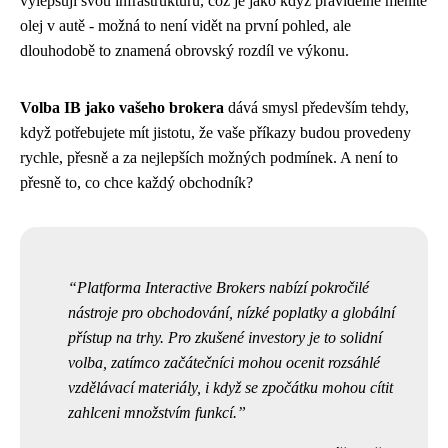
vylepšují svou infrastrukturu, což je jako když pravidelně měníte
olej v autě - možná to není vidět na první pohled, ale
dlouhodobě to znamená obrovský rozdíl ve výkonu.
Volba IB jako vašeho brokera
dává smysl především tehdy,
když potřebujete mít jistotu, že vaše příkazy budou provedeny
rychle, přesně a za nejlepších možných podmínek. A není to
přesně to, co chce každý obchodník?
Platforma Interactive Brokers nabízí pokročilé
nástroje pro obchodování, nízké poplatky a globální
přístup na trhy. Pro zkušené investory je to solidní
volba, zatímco začátečníci mohou ocenit rozsáhlé
vzdělávací materiály, i když se zpočátku mohou cítit
zahlceni množstvím funkcí.