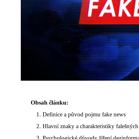
Obsah článku:
Definice a původ pojmu fake news
Hlavní znaky a charakteristiky falešných
Psychologické důvody šíření dezinforma