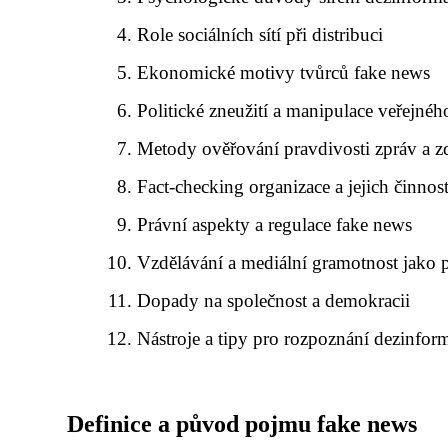
Role sociálních sítí při distribuci
Ekonomické motivy tvůrců fake news
Politické zneužití a manipulace veřejné
Metody ověřování pravdivosti zpráv a z
Fact-checking organizace a jejich činnos
Právní aspekty a regulace fake news
Vzdělávání a mediální gramotnost jako 
Dopady na společnost a demokracii
Nástroje a tipy pro rozpoznání dezinfor
Definice a původ pojmu fake news