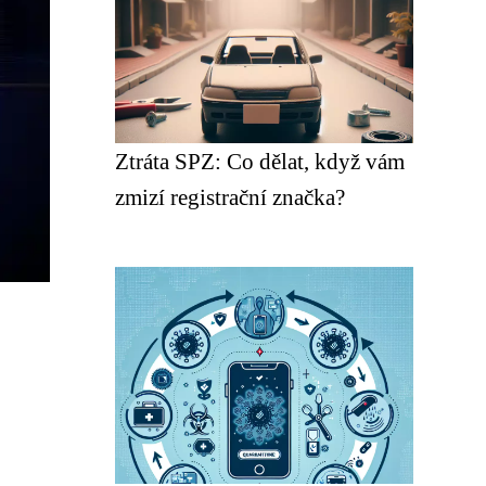
Ztráta SPZ: Co dělat, když vám
zmizí registrační značka?