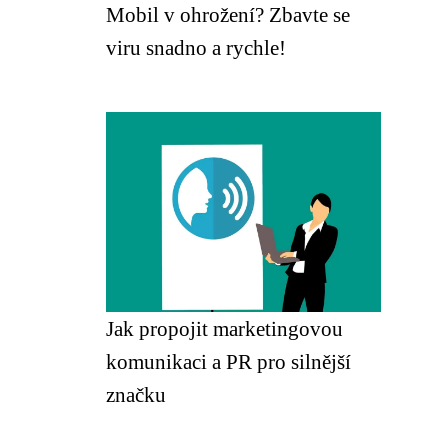
Mobil v ohrožení? Zbavte se
viru snadno a rychle!
Jak propojit marketingovou
komunikaci a PR pro silnější
značku