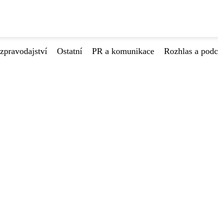
zpravodajství
Ostatní
PR a komunikace
Rozhlas a podc