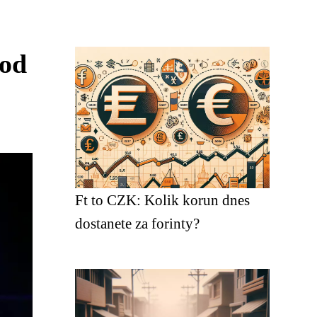
 od
Ft to CZK: Kolik korun dnes
dostanete za forinty?