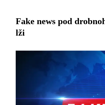
Fake news pod drobnoh
lži