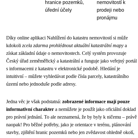
hranice pozemků,
nemovitostí k
úřední účely
prodeji nebo
pronájmu
Díky online aplikaci Nahlížení do katastru nemovitostí si může
kdokoli
zcela zdarma prohlédnout aktuální katastrální mapy
a
získat základní údaje o nemovitostech. Celý systém provozuje
Český úřad zeměměřický a katastrální a funguje jako veřejný portál
s informacemi z katastru v elektronické podobě. Hledání je
intuitivní – můžete vyhledávat podle čísla parcely, katastrálního
území nebo jednoduše podle adresy.
Jedna věc je však podstatná:
zobrazené informace mají pouze
informativní charakter
a nemůžete je použít jako oficiální doklad
pro právní jednání. To ale neznamená, že by byly k ničemu – právě
naopak! Pro běžné potřeby, jako je orientace v terénu, plánování
stavby, zjištění hranic pozemků nebo jen zvědavost ohledně okolí,