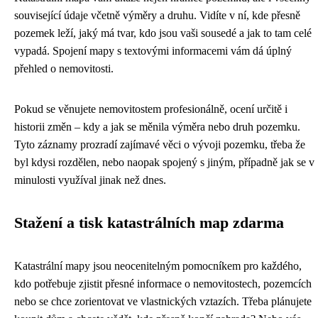
související údaje včetně výměry a druhu. Vidíte v ní, kde přesně
pozemek leží, jaký má tvar, kdo jsou vaši sousedé a jak to tam celé
vypadá. Spojení mapy s textovými informacemi vám dá úplný
přehled o nemovitosti.
Pokud se věnujete nemovitostem profesionálně, ocení určitě i
historii změn – kdy a jak se měnila výměra nebo druh pozemku.
Tyto záznamy prozradí zajímavé věci o vývoji pozemku, třeba že
byl kdysi rozdělen, nebo naopak spojený s jiným, případně jak se v
minulosti využíval jinak než dnes.
Stažení a tisk katastrálních map zdarma
Katastrální mapy jsou neocenitelným pomocníkem pro každého,
kdo potřebuje zjistit přesné informace o nemovitostech, pozemcích
nebo se chce zorientovat ve vlastnických vztazích. Třeba plánujete