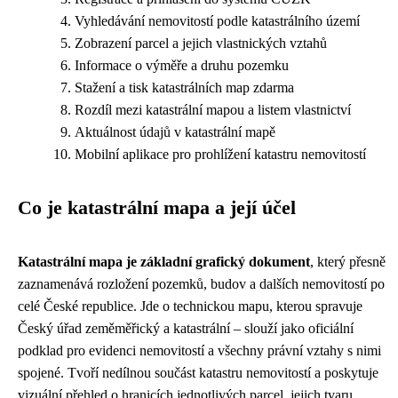
Vyhledávání nemovitostí podle katastrálního území
Zobrazení parcel a jejich vlastnických vztahů
Informace o výměře a druhu pozemku
Stažení a tisk katastrálních map zdarma
Rozdíl mezi katastrální mapou a listem vlastnictví
Aktuálnost údajů v katastrální mapě
Mobilní aplikace pro prohlížení katastru nemovitostí
Co je katastrální mapa a její účel
Katastrální mapa je základní grafický dokument
, který přesně
zaznamenává rozložení pozemků, budov a dalších nemovitostí po
celé České republice. Jde o technickou mapu, kterou spravuje
Český úřad zeměměřický a katastrální – slouží jako oficiální
podklad pro evidenci nemovitostí a všechny právní vztahy s nimi
spojené. Tvoří nedílnou součást katastru nemovitostí a poskytuje
vizuální přehled o hranicích jednotlivých parcel, jejich tvaru,