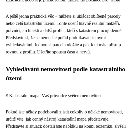
A ještě jedna praktická věc – můžete si ukládat oblíbené parcely
nebo celá katastrální území. Tohle ocení hlavně realitní makléři,
právníci, architekti a další profíci, kteří s katastrem pracují denně.
Představte si, že se nemusíte pořád proklikávat stejnými
vyhledáváními. Jednou si parcelu uložíte a pak k ní máte přístup
rovnou z profilu. Ušetříte spoustu času a nervů.
Vyhledávání nemovitostí podle katastrálního
území
# Katastrální mapa: Váš průvodce světem nemovitostí
Pokud jste někdy potřebovali zjistit cokoliv o nějaké nemovitosti,
určitě víte, jak cenný nástroj katastrální mapa představuje.
Představte si situaci: dostali jste nabídku na koupi pozemku, slyšeli