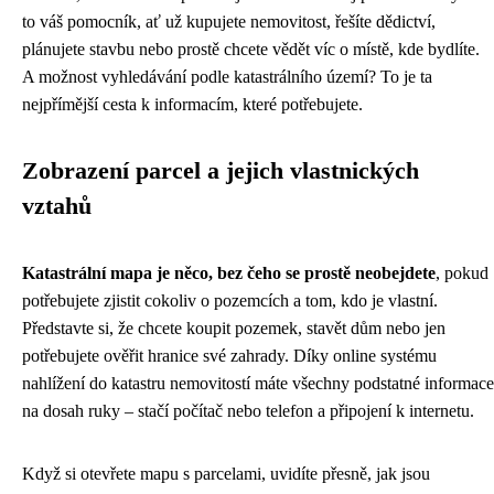
to váš pomocník, ať už kupujete nemovitost, řešíte dědictví,
plánujete stavbu nebo prostě chcete vědět víc o místě, kde bydlíte.
A možnost vyhledávání podle katastrálního území? To je ta
nejpřímější cesta k informacím, které potřebujete.
Zobrazení parcel a jejich vlastnických
vztahů
Katastrální mapa je něco, bez čeho se prostě neobejdete
, pokud
potřebujete zjistit cokoliv o pozemcích a tom, kdo je vlastní.
Představte si, že chcete koupit pozemek, stavět dům nebo jen
potřebujete ověřit hranice své zahrady. Díky online systému
nahlížení do katastru nemovitostí máte všechny podstatné informace
na dosah ruky – stačí počítač nebo telefon a připojení k internetu.
Když si otevřete mapu s parcelami, uvidíte přesně, jak jsou