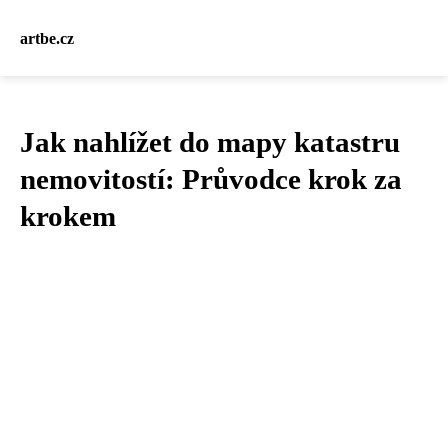
artbe.cz
Jak nahlížet do mapy katastru
nemovitostí: Průvodce krok za
krokem