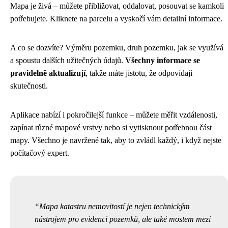
Mapa je živá – můžete přibližovat, oddalovat, posouvat se kamkoli
potřebujete. Kliknete na parcelu a vyskočí vám detailní informace.
A co se dozvíte? Výměru pozemku, druh pozemku, jak se využívá
a spoustu dalších užitečných údajů.
Všechny informace se
pravidelně aktualizují
, takže máte jistotu, že odpovídají
skutečnosti.
Aplikace nabízí i pokročilejší funkce – můžete měřit vzdálenosti,
zapínat různé mapové vrstvy nebo si vytisknout potřebnou část
mapy. Všechno je navržené tak, aby to zvládl každý, i když nejste
počítačový expert.
Mapa katastru nemovitostí je nejen technickým
nástrojem pro evidenci pozemků, ale také mostem mezi