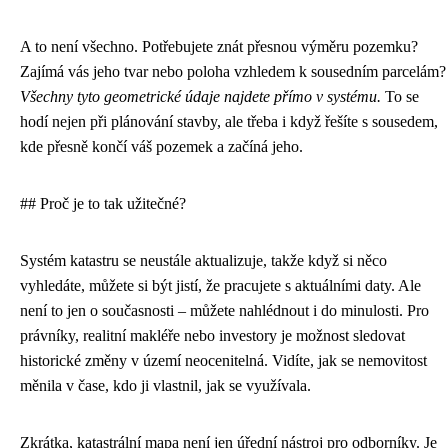
A to není všechno. Potřebujete znát přesnou výměru pozemku?
Zajímá vás jeho tvar nebo poloha vzhledem k sousedním parcelám?
Všechny tyto geometrické údaje najdete přímo v systému.
To se
hodí nejen při plánování stavby, ale třeba i když řešíte s sousedem,
kde přesně končí váš pozemek a začíná jeho.
## Proč je to tak užitečné?
Systém katastru se neustále aktualizuje, takže když si něco
vyhledáte, můžete si být jistí, že pracujete s aktuálními daty. Ale
není to jen o současnosti – můžete nahlédnout i do minulosti. Pro
právníky, realitní makléře nebo investory je možnost sledovat
historické změny v území neocenitelná. Vidíte, jak se nemovitost
měnila v čase, kdo ji vlastnil, jak se využívala.
Zkrátka, katastrální mapa není jen úřední nástroj pro odborníky. Je