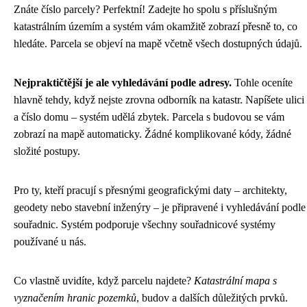
Znáte číslo parcely? Perfektní! Zadejte ho spolu s příslušným
katastrálním územím a systém vám okamžitě zobrazí přesně to, co
hledáte. Parcela se objeví na mapě včetně všech dostupných údajů.
Nejpraktičtější je ale vyhledávání podle adresy.
Tohle oceníte
hlavně tehdy, když nejste zrovna odborník na katastr. Napíšete ulici
a číslo domu – systém udělá zbytek. Parcela s budovou se vám
zobrazí na mapě automaticky. Žádné komplikované kódy, žádné
složité postupy.
Pro ty, kteří pracují s přesnými geografickými daty – architekty,
geodety nebo stavební inženýry – je připravené i vyhledávání podle
souřadnic. Systém podporuje všechny souřadnicové systémy
používané u nás.
Co vlastně uvidíte, když parcelu najdete?
Katastrální mapa s
vyznačením hranic pozemků
, budov a dalších důležitých prvků.