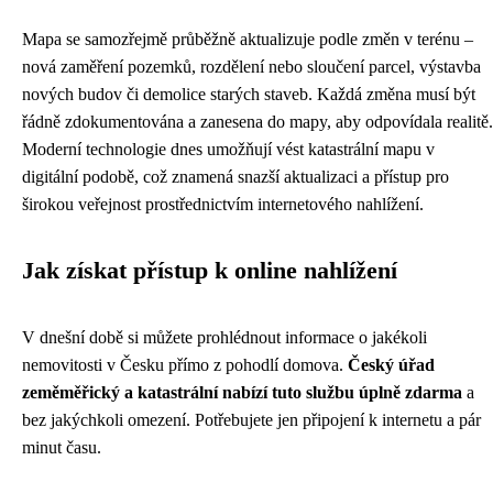
Mapa se samozřejmě průběžně aktualizuje podle změn v terénu –
nová zaměření pozemků, rozdělení nebo sloučení parcel, výstavba
nových budov či demolice starých staveb. Každá změna musí být
řádně zdokumentována a zanesena do mapy, aby odpovídala realitě.
Moderní technologie dnes umožňují vést katastrální mapu v
digitální podobě, což znamená snazší aktualizaci a přístup pro
širokou veřejnost prostřednictvím internetového nahlížení.
Jak získat přístup k online nahlížení
V dnešní době si můžete prohlédnout informace o jakékoli
nemovitosti v Česku přímo z pohodlí domova.
Český úřad
zeměměřický a katastrální nabízí tuto službu úplně zdarma
a
bez jakýchkoli omezení. Potřebujete jen připojení k internetu a pár
minut času.