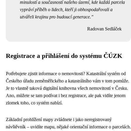
minulostí a současností našeho území, kde každá parcela
vypráví příběh o lidech, kteří ji obhospodařovali a
utvářeli krajinu pro budoucí generace.
Radovan Sedláček
Registrace a přihlášení do systému ČÚZK
Potřebujete zjistit informace o nemovitosti? Katastrální systém od
Českého úřadu zeměměřického a katastrálního vám v tom pomůže.
Je to vlastně taková digitální knihovna všech nemovitostí v Česku.
Ano, můžete se tam podívat i bez registrace, ale pak vidíte jenom
zlomek toho, co systém nabízí.
Základní prohlížení mapy zvládnete i jako neregistrovaný
návštěvník – uvidíte mapu, nějaké orientační informace o parcelách.