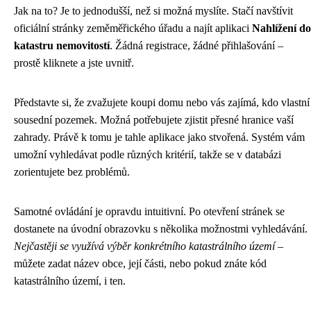
Jak na to? Je to jednodušší, než si možná myslíte. Stačí navštívit
oficiální stránky zeměměřického úřadu a najít aplikaci
Nahlížení do
katastru nemovitostí
. Žádná registrace, žádné přihlašování –
prostě kliknete a jste uvnitř.
Představte si, že zvažujete koupi domu nebo vás zajímá, kdo vlastní
sousední pozemek. Možná potřebujete zjistit přesné hranice vaší
zahrady. Právě k tomu je tahle aplikace jako stvořená. Systém vám
umožní vyhledávat podle různých kritérií, takže se v databázi
zorientujete bez problémů.
Samotné ovládání je opravdu intuitivní. Po otevření stránek se
dostanete na úvodní obrazovku s několika možnostmi vyhledávání.
Nejčastěji se využívá výběr konkrétního katastrálního území
–
můžete zadat název obce, její části, nebo pokud znáte kód
katastrálního území, i ten.