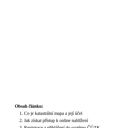
Obsah článku:
Co je katastrální mapa a její účel
Jak získat přístup k online nahlížení
Registrace a přihlášení do systému ČÚZK