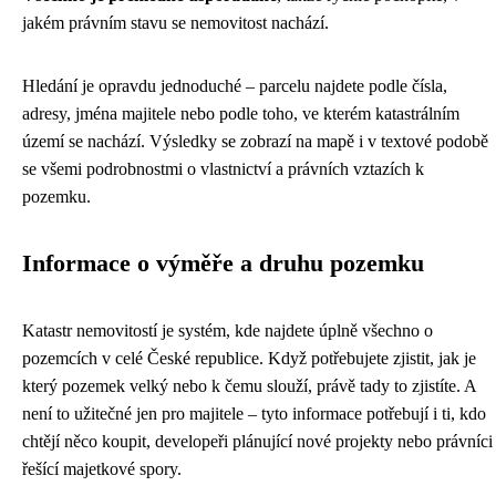
jakém právním stavu se nemovitost nachází.
Hledání je opravdu jednoduché – parcelu najdete podle čísla,
adresy, jména majitele nebo podle toho, ve kterém katastrálním
území se nachází. Výsledky se zobrazí na mapě i v textové podobě
se všemi podrobnostmi o vlastnictví a právních vztazích k
pozemku.
Informace o výměře a druhu pozemku
Katastr nemovitostí je systém, kde najdete úplně všechno o
pozemcích v celé České republice. Když potřebujete zjistit, jak je
který pozemek velký nebo k čemu slouží, právě tady to zjistíte. A
není to užitečné jen pro majitele – tyto informace potřebují i ti, kdo
chtějí něco koupit, developeři plánující nové projekty nebo právníci
řešící majetkové spory.