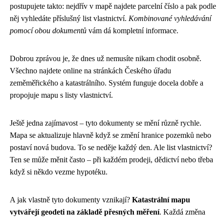
postupujete takto: nejdřív v mapě najdete parcelní číslo a pak podle
něj vyhledáte příslušný list vlastnictví.
Kombinované vyhledávání
pomocí obou dokumentů
vám dá kompletní informace.
Dobrou zprávou je, že dnes už nemusíte nikam chodit osobně.
Všechno najdete online na stránkách Českého úřadu
zeměměřického a katastrálního. Systém funguje docela dobře a
propojuje mapu s listy vlastnictví.
Ještě jedna zajímavost – tyto dokumenty se mění různě rychle.
Mapa se aktualizuje hlavně když se změní hranice pozemků nebo
postaví nová budova. To se neděje každý den. Ale list vlastnictví?
Ten se může měnit často – při každém prodeji, dědictví nebo třeba
když si někdo vezme hypotéku.
A jak vlastně tyto dokumenty vznikají?
Katastrální mapu
vytvářejí geodeti na základě přesných měření
. Každá změna