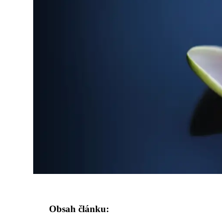
Obsah článku: