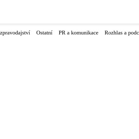
zpravodajství
Ostatní
PR a komunikace
Rozhlas a podc