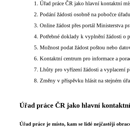
Úřad práce ČR jako hlavní kontaktní mí
Podání žádosti osobně na pobočce úřadu
Online žádost přes portál Ministerstva pr
Potřebné doklady k vyplnění žádosti o 
Možnost podat žádost poštou nebo dat
Kontaktní centrum pro informace a pora
Lhůty pro vyřízení žádosti a vyplacení 
Změny v příspěvku hlásit na stejném úř
Úřad práce ČR jako hlavní kontaktní
Úřad práce je místo, kam se lidé nejčastěji obr