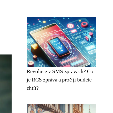
Revoluce v SMS zprávách? Co
je RCS zpráva a proč ji budete
chtít?