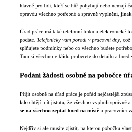
hlavně pro lidi, kteří se hůř pohybují nebo nemají č
opravdu všechno potřebné a správně vyplnění, jinak 
Úřad práce má také telefonní linku a elektronické fo
podáte.
Telefonicky vám poradí v pracovní dny
, což
splňujete podmínky nebo co všechno budete potřebovat
Tam si všechno v klidu proberete do detailu a hned v
Podání žádosti osobně na pobočce úř
Přijít osobně na úřad práce je pořád nejčastější způs
kdo chtějí mít jistotu, že všechno vyplnili správně 
se na všechno zeptat hned na místě
a pracovníci v
Nejdřív si ale musíte zjistit, na kterou pobočku vlast