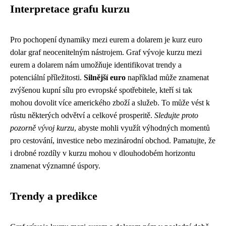
Interpretace grafu kurzu
Pro pochopení dynamiky mezi eurem a dolarem je kurz euro
dolar graf neocenitelným nástrojem. Graf vývoje kurzu mezi
eurem a dolarem nám umožňuje identifikovat trendy a
potenciální příležitosti.
Silnější euro
například může znamenat
zvýšenou kupní sílu pro evropské spotřebitele, kteří si tak
mohou dovolit více amerického zboží a služeb. To může vést k
růstu některých odvětví a celkové prosperitě.
Sledujte proto
pozorně vývoj kurzu
, abyste mohli využít výhodných momentů
pro cestování, investice nebo mezinárodní obchod. Pamatujte, že
i drobné rozdíly v kurzu mohou v dlouhodobém horizontu
znamenat významné úspory.
Trendy a predikce