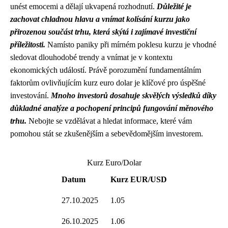
unést emocemi a dělají ukvapená rozhodnutí.
Důležité je
zachovat chladnou hlavu a vnímat kolísání kurzu jako
přirozenou součást trhu, která skýtá i zajímavé investiční
příležitosti.
Namísto paniky při mírném poklesu kurzu je vhodné
sledovat dlouhodobé trendy a vnímat je v kontextu
ekonomických událostí. Právě porozumění fundamentálním
faktorům ovlivňujícím kurz euro dolar je klíčové pro úspěšné
investování.
Mnoho investorů dosahuje skvělých výsledků díky
důkladné analýze a pochopení principů fungování měnového
trhu.
Nebojte se vzdělávat a hledat informace, které vám
pomohou stát se zkušenějším a sebevědomějším investorem.
Kurz Euro/Dolar
Datum
Kurz EUR/USD
27.10.2025
1.05
26.10.2025
1.06