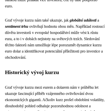
euro.
Graf vývoje kurzu nám také ukazuje, jak
globální události
a
sentiment trhu
ovlivňují hodnotu obou měn. Například rostoucí
důvěra investorů v evropské hospodářství může vést k růstu
eura, a to i v dobách nejistoty na světových trzích. Sledování
těchto faktorů nám umožňuje lépe porozumět dynamice kurzu
euro dolar a identifikovat potenciální příležitosti pro investice a
obchodování.
Historický vývoj kurzu
Graf vývoje kurzu mezi eurem a dolarem nám v průběhu let
ukazuje fascinující příběh vzájemného ovlivňování dvou
ekonomických gigantů. Ačkoliv kurz prošel obdobími volatility,
dlouhodobý pohled odhaluje pozoruhodnou odolnost a