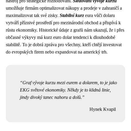
nástroj pro strategické rozhodování.
Sledování vývoje kurzu
umožňuje firmám optimalizovat nákupy a prodeje v zahraničí a
maximalizovat tak své zisky.
Stabilní kurz
eura vůči dolaru
vytváří příznivé prostředí pro mezinárodní obchod a přispívá k
růstu ekonomiky. Historické údaje z grafů nám ukazují, že i přes
občasné výkyvy má kurz euro dolar tendenci k dlouhodobé
stabilitě. To je dobrá zpráva pro všechny, kteří chtějí investovat
do evropských firem nebo expandovat na americký trh.
Graf vývoje kurzu mezi eurem a dolarem, to je jako
EKG světové ekonomiky. Někdy je to klidná linie,
jindy divoký tanec nahoru a dolů.
Hynek Kvapil