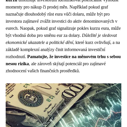
momenty pro nákup či prodej měn. Například pokud graf
naznačuje dlouhodobý růst eura vůči dolaru, může být pro
investora zajímavé zvážit investici do aktiv denominovaných v
eurech. Naopak, pokud graf signalizuje pokles kurzu eura, může
být vhodná doba pro směnu eur za dolary.
Důležité je sledovat
ekonomické ukazatele a politické dění
, které kurz ovlivňují, a na
základě komplexní analýzy činit informovaná investiční
rozhodnutí.
Pamatujte, že investice na měnovém trhu s sebou
nesou rizika
, ale zároveň skýtají potenciál pro zajímavé
zhodnocení vašich finančních prostředků.