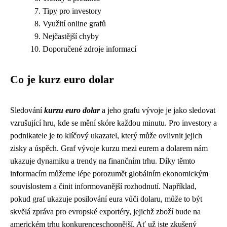
Tipy pro investory
Využití online grafů
Nejčastější chyby
Doporučené zdroje informací
Co je kurz euro dolar
Sledování
kurzu euro dolar
a jeho grafu vývoje je jako sledovat
vzrušující hru, kde se mění skóre každou minutu. Pro investory a
podnikatele je to klíčový ukazatel, který může ovlivnit jejich
zisky a úspěch. Graf vývoje kurzu mezi eurem a dolarem nám
ukazuje dynamiku a trendy na finančním trhu. Díky těmto
informacím můžeme lépe porozumět globálním ekonomickým
souvislostem a činit informovanější rozhodnutí. Například,
pokud graf ukazuje posilování eura vůči dolaru, může to být
skvělá zpráva pro evropské exportéry, jejichž zboží bude na
americkém trhu konkurenceschopnější. Ať už jste zkušený