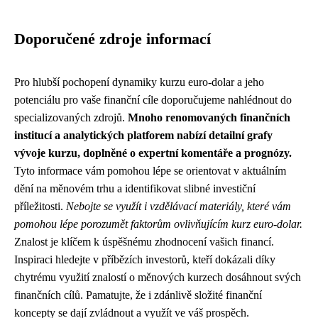
Doporučené zdroje informací
Pro hlubší pochopení dynamiky kurzu euro-dolar a jeho
potenciálu pro vaše finanční cíle doporučujeme nahlédnout do
specializovaných zdrojů.
Mnoho renomovaných finančních
institucí a analytických platforem nabízí detailní grafy
vývoje kurzu, doplněné o expertní komentáře a prognózy.
Tyto informace vám pomohou lépe se orientovat v aktuálním
dění na měnovém trhu a identifikovat slibné investiční
příležitosti.
Nebojte se využít i vzdělávací materiály, které vám
pomohou lépe porozumět faktorům ovlivňujícím kurz euro-dolar.
Znalost je klíčem k úspěšnému zhodnocení vašich financí.
Inspiraci hledejte v příbězích investorů, kteří dokázali díky
chytrému využití znalostí o měnových kurzech dosáhnout svých
finančních cílů. Pamatujte, že i zdánlivě složité finanční
koncepty se dají zvládnout a využít ve váš prospěch.