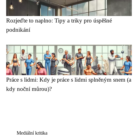
Rozjeďte to naplno: Tipy a triky pro úspěšné
podnikání
Práce s lidmi: Kdy je práce s lidmi splněným snem (a
kdy noční můrou)?
Mediální kritika