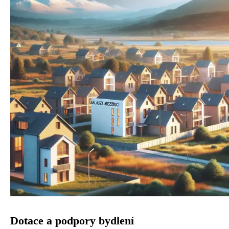
Dotace a podpory bydlení