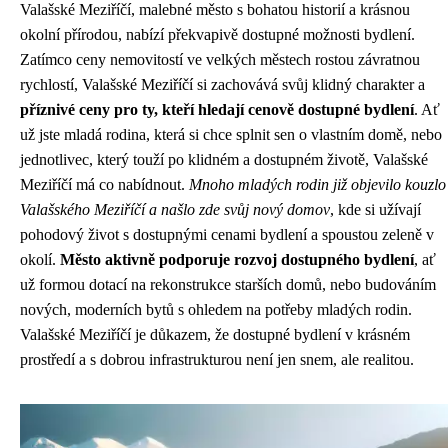
Valašské Meziříčí, malebné město s bohatou historií a krásnou
okolní přírodou, nabízí překvapivě dostupné možnosti bydlení.
Zatímco ceny nemovitostí ve velkých městech rostou závratnou
rychlostí, Valašské Meziříčí si zachovává svůj klidný charakter a
příznivé ceny pro ty, kteří hledají cenově dostupné bydlení
. Ať
už jste mladá rodina, která si chce splnit sen o vlastním domě, nebo
jednotlivec, který touží po klidném a dostupném životě, Valašské
Meziříčí má co nabídnout.
Mnoho mladých rodin již objevilo kouzlo
Valašského Meziříčí a našlo zde svůj nový domov
, kde si užívají
pohodový život s dostupnými cenami bydlení a spoustou zeleně v
okolí.
Město aktivně podporuje rozvoj dostupného bydlení
, ať
už formou dotací na rekonstrukce starších domů, nebo budováním
nových, moderních bytů s ohledem na potřeby mladých rodin.
Valašské Meziříčí je důkazem, že dostupné bydlení v krásném
prostředí a s dobrou infrastrukturou není jen snem, ale realitou.