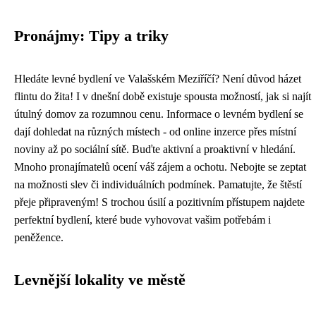
Pronájmy: Tipy a triky
Hledáte levné bydlení ve Valašském Meziříčí? Není důvod házet
flintu do žita! I v dnešní době existuje spousta možností, jak si najít
útulný domov za rozumnou cenu. Informace o levném bydlení se
dají dohledat na různých místech - od online inzerce přes místní
noviny až po sociální sítě. Buďte aktivní a proaktivní v hledání.
Mnoho pronajímatelů ocení váš zájem a ochotu. Nebojte se zeptat
na možnosti slev či individuálních podmínek. Pamatujte, že štěstí
přeje připraveným! S trochou úsilí a pozitivním přístupem najdete
perfektní bydlení, které bude vyhovovat vašim potřebám i
peněžence.
Levnější lokality ve městě