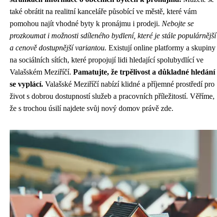
také obrátit na realitní kanceláře působící ve městě, které vám
pomohou najít vhodné byty k pronájmu i prodeji.
Nebojte se
prozkoumat i možnosti sdíleného bydlení, které je stále populárnější
a cenově dostupnější variantou.
Existují online platformy a skupiny
na sociálních sítích, které propojují lidi hledající spolubydlící ve
Valašském Meziříčí.
Pamatujte, že trpělivost a důkladné hledání
se vyplácí.
Valašské Meziříčí nabízí klidné a příjemné prostředí pro
život s dobrou dostupností služeb a pracovních příležitostí. Věříme,
že s trochou úsilí najdete svůj nový domov právě zde.