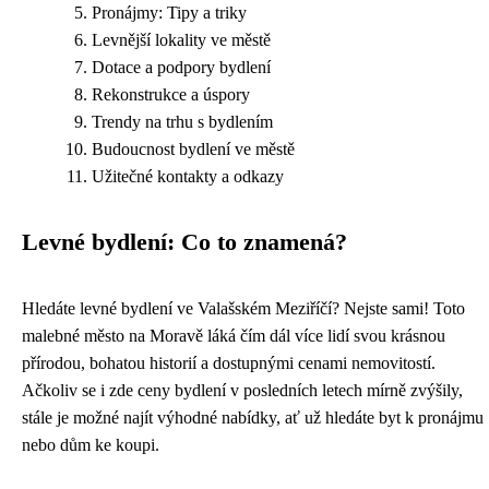
Pronájmy: Tipy a triky
Levnější lokality ve městě
Dotace a podpory bydlení
Rekonstrukce a úspory
Trendy na trhu s bydlením
Budoucnost bydlení ve městě
Užitečné kontakty a odkazy
Levné bydlení: Co to znamená?
Hledáte levné bydlení ve Valašském Meziříčí? Nejste sami! Toto
malebné město na Moravě láká čím dál více lidí svou krásnou
přírodou, bohatou historií a dostupnými cenami nemovitostí.
Ačkoliv se i zde ceny bydlení v posledních letech mírně zvýšily,
stále je možné najít výhodné nabídky, ať už hledáte byt k pronájmu
nebo dům ke koupi.