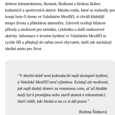
dobrou infrastrukturou, školami, školkami a širokou škálou
kulturních a sportovních aktivit. Mnoho rodin, které se rozhodly pro
koupi bytu či domu ve Valašském Meziříčí, si chválí klidnější
tempo života a přátelskou atmosféru. Zároveň oceňují blízkost
přírody a možnosti pro turistiku, cyklistiku a další outdoorové
aktivity. Informace o levném bydlení ve Valašském Meziříčí se
rychle šíří a přitahují do města nové obyvatele, kteří zde nacházejí
ideální místo pro život.
V dnešní době není jednoduché najít dostupné bydlení,
a Valašské Meziříčí není výjimkou. Existují ale možnosti,
jak najít útulný domov za rozumnou cenu, ať už hledáte
malý byt k pronájmu nebo starší domek k rekonstrukci.
Stačí vědět, kde hledat a na co si dát pozor.
Božena Šimková