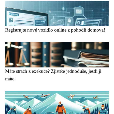
Registrujte nové vozidlo online z pohodlí domova!
Máte strach z exekuce? Zjistěte jednoduše, jestli ji
máte!