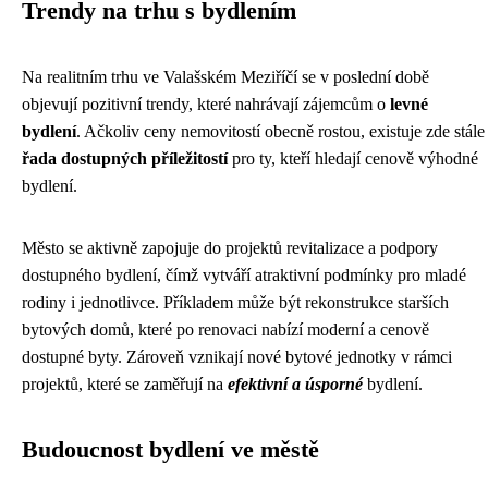
Trendy na trhu s bydlením
Na realitním trhu ve Valašském Meziříčí se v poslední době
objevují pozitivní trendy, které nahrávají zájemcům o
levné
bydlení
. Ačkoliv ceny nemovitostí obecně rostou, existuje zde stále
řada dostupných příležitostí
pro ty, kteří hledají cenově výhodné
bydlení.
Město se aktivně zapojuje do projektů revitalizace a podpory
dostupného bydlení, čímž vytváří atraktivní podmínky pro mladé
rodiny i jednotlivce. Příkladem může být rekonstrukce starších
bytových domů, které po renovaci nabízí moderní a cenově
dostupné byty. Zároveň vznikají nové bytové jednotky v rámci
projektů, které se zaměřují na
efektivní a úsporné
bydlení.
Budoucnost bydlení ve městě