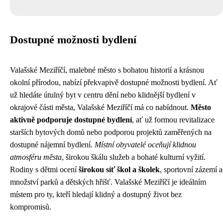
Dostupné možnosti bydlení
Valašské Meziříčí, malebné město s bohatou historií a krásnou
okolní přírodou, nabízí překvapivě dostupné možnosti bydlení. Ať
už hledáte útulný byt v centru dění nebo klidnější bydlení v
okrajové části města, Valašské Meziříčí má co nabídnout.
Město
aktivně podporuje dostupné bydlení
, ať už formou revitalizace
starších bytových domů nebo podporou projektů zaměřených na
dostupné nájemní bydlení.
Místní obyvatelé oceňují klidnou
atmosféru města
, širokou škálu služeb a bohaté kulturní vyžití.
Rodiny s dětmi ocení
širokou síť škol a školek
, sportovní zázemí a
množství parků a dětských hřišť. Valašské Meziříčí je ideálním
místem pro ty, kteří hledají klidný a dostupný život bez
kompromisů.