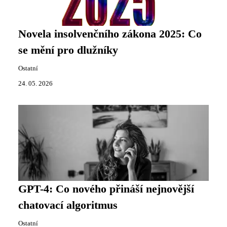
Novela insolvenčního zákona 2025: Co
se mění pro dlužníky
Ostatní
24. 05. 2026
GPT-4: Co nového přináší nejnovější
chatovací algoritmus
Ostatní