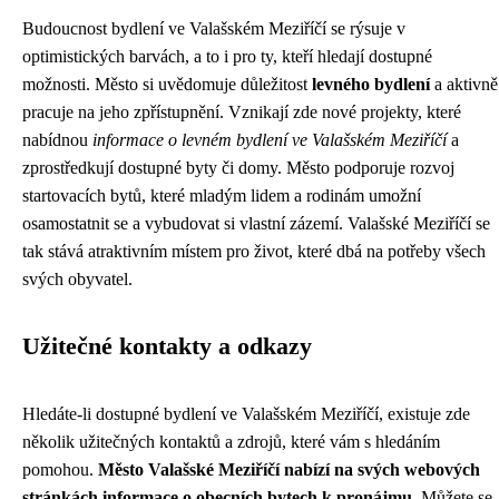
Budoucnost bydlení ve Valašském Meziříčí se rýsuje v
optimistických barvách, a to i pro ty, kteří hledají dostupné
možnosti. Město si uvědomuje důležitost
levného bydlení
a aktivně
pracuje na jeho zpřístupnění. Vznikají zde nové projekty, které
nabídnou
informace o levném bydlení ve Valašském Meziříčí
a
zprostředkují dostupné byty či domy. Město podporuje rozvoj
startovacích bytů, které mladým lidem a rodinám umožní
osamostatnit se a vybudovat si vlastní zázemí. Valašské Meziříčí se
tak stává atraktivním místem pro život, které dbá na potřeby všech
svých obyvatel.
Užitečné kontakty a odkazy
Hledáte-li dostupné bydlení ve Valašském Meziříčí, existuje zde
několik užitečných kontaktů a zdrojů, které vám s hledáním
pomohou.
Město Valašské Meziříčí nabízí na svých webových
stránkách informace o obecních bytech k pronájmu.
Můžete se