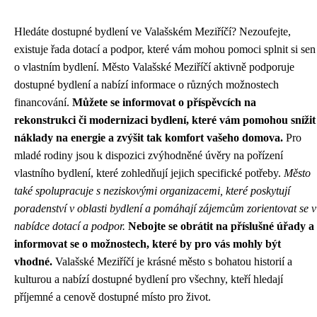
Hledáte dostupné bydlení ve Valašském Meziříčí? Nezoufejte,
existuje řada dotací a podpor, které vám mohou pomoci splnit si sen
o vlastním bydlení. Město Valašské Meziříčí aktivně podporuje
dostupné bydlení a nabízí informace o různých možnostech
financování.
Můžete se informovat o příspěvcích na
rekonstrukci či modernizaci bydlení, které vám pomohou snížit
náklady na energie a zvýšit tak komfort vašeho domova.
Pro
mladé rodiny jsou k dispozici zvýhodněné úvěry na pořízení
vlastního bydlení, které zohledňují jejich specifické potřeby.
Město
také spolupracuje s neziskovými organizacemi, které poskytují
poradenství v oblasti bydlení a pomáhají zájemcům zorientovat se v
nabídce dotací a podpor.
Nebojte se obrátit na příslušné úřady a
informovat se o možnostech, které by pro vás mohly být
vhodné.
Valašské Meziříčí je krásné město s bohatou historií a
kulturou a nabízí dostupné bydlení pro všechny, kteří hledají
příjemné a cenově dostupné místo pro život.