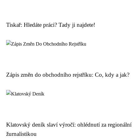
Tiskař: Hledáte práci? Tady ji najdete!
Zápis změn do obchodního rejstříku: Co, kdy a jak?
Klatovský deník slaví výročí: ohlédnutí za regionální
žurnalistikou