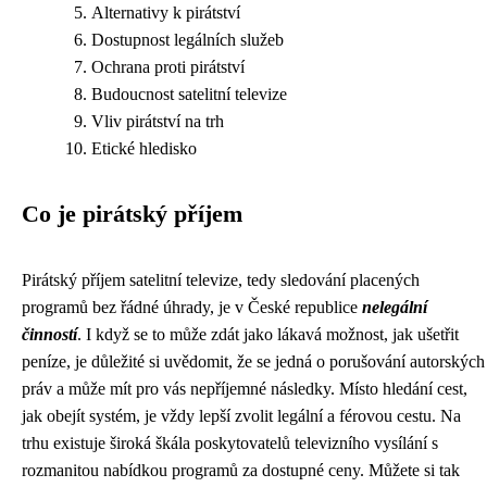
Alternativy k pirátství
Dostupnost legálních služeb
Ochrana proti pirátství
Budoucnost satelitní televize
Vliv pirátství na trh
Etické hledisko
Co je pirátský příjem
Pirátský příjem satelitní televize, tedy sledování placených
programů bez řádné úhrady, je v České republice
nelegální
činností
. I když se to může zdát jako lákavá možnost, jak ušetřit
peníze, je důležité si uvědomit, že se jedná o porušování autorských
práv a může mít pro vás nepříjemné následky. Místo hledání cest,
jak obejít systém, je vždy lepší zvolit legální a férovou cestu. Na
trhu existuje široká škála poskytovatelů televizního vysílání s
rozmanitou nabídkou programů za dostupné ceny. Můžete si tak