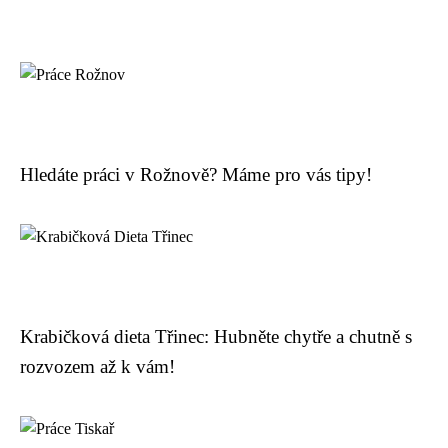
Hledáte práci v Rožnově? Máme pro vás tipy!
Krabičková dieta Třinec: Hubněte chytře a chutně s
rozvozem až k vám!