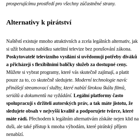
prosperujícímu prostředí pro všechny zúčastněné strany.
Alternativy k pirátství
Naštěstí existuje mnoho atraktivních a zcela legálních alternativ, jak
si užít bohatou nabídku satelitní televize bez porušování zákona.
Poskytovatelé televizního vysílání si uvědomují potřeby diváků
a přicházejí s flexibilními balíčky služeb za dostupné ceny.
Můžete si vybrat programy, které vás skutečně zajímají, a platit
pouze za to, co skutečně sledujete.
Moderní technologie navíc
přinášejí streamovací služby, které nabízí širokou škálu filmů,
seriálů a dokumentů na vyžádání.
Legální platformy často
spolupracují s držiteli autorských práv, a tak máte jistotu, že
sledujete obsah v nejvyšší kvalitě a podporujete tvůrce, které
máte rádi.
Přechodem k legálním alternativám získáte nejen klid na
duši, ale také přístup k mnoha výhodám, které pirátský příjem
nenabízí.