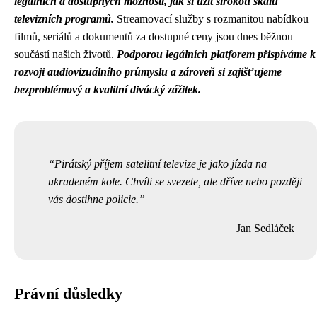
legálních a dostupných možností, jak si užít širokou škálu
televizních programů.
Streamovací služby s rozmanitou nabídkou
filmů, seriálů a dokumentů za dostupné ceny jsou dnes běžnou
součástí našich životů.
Podporou legálních platforem přispíváme k
rozvoji audiovizuálního průmyslu a zároveň si zajišťujeme
bezproblémový a kvalitní divácký zážitek.
Pirátský příjem satelitní televize je jako jízda na
ukradeném kole. Chvíli se svezete, ale dříve nebo později
vás dostihne policie.
Jan Sedláček
Právní důsledky