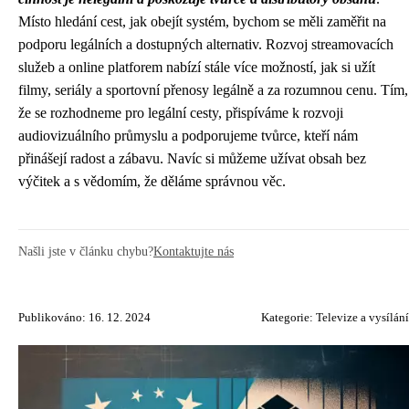
Místo hledání cest, jak obejít systém, bychom se měli zaměřit na
podporu legálních a dostupných alternativ. Rozvoj streamovacích
služeb a online platforem nabízí stále více možností, jak si užít
filmy, seriály a sportovní přenosy legálně a za rozumnou cenu. Tím,
že se rozhodneme pro legální cesty, přispíváme k rozvoji
audiovizuálního průmyslu a podporujeme tvůrce, kteří nám
přinášejí radost a zábavu. Navíc si můžeme užívat obsah bez
výčitek a s vědomím, že děláme správnou věc.
Našli jste v článku chybu?
Kontaktujte nás
Publikováno: 16. 12. 2024
Kategorie:
Televize a vysílání