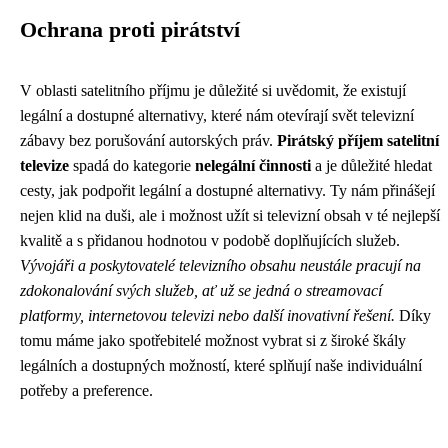
Ochrana proti pirátství
V oblasti satelitního příjmu je důležité si uvědomit, že existují
legální a dostupné alternativy, které nám otevírají svět televizní
zábavy bez porušování autorských práv.
Pirátský příjem satelitní
televize
spadá do kategorie
nelegální činnosti
a je důležité hledat
cesty, jak podpořit legální a dostupné alternativy. Ty nám přinášejí
nejen klid na duši, ale i možnost užít si televizní obsah v té nejlepší
kvalitě a s přidanou hodnotou v podobě doplňujících služeb.
Vývojáři a poskytovatelé televizního obsahu neustále pracují na
zdokonalování svých služeb, ať už se jedná o streamovací
platformy, internetovou televizi nebo další inovativní řešení.
Díky
tomu máme jako spotřebitelé možnost vybrat si z široké škály
legálních a dostupných možností, které splňují naše individuální
potřeby a preference.