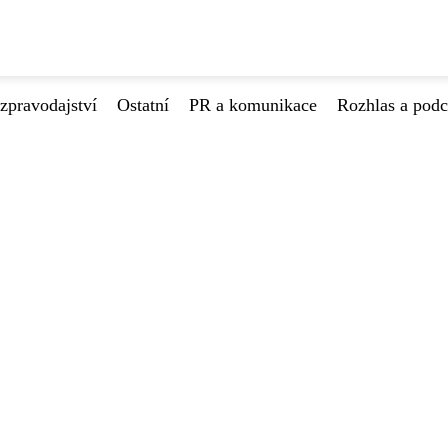
zpravodajství
Ostatní
PR a komunikace
Rozhlas a podc