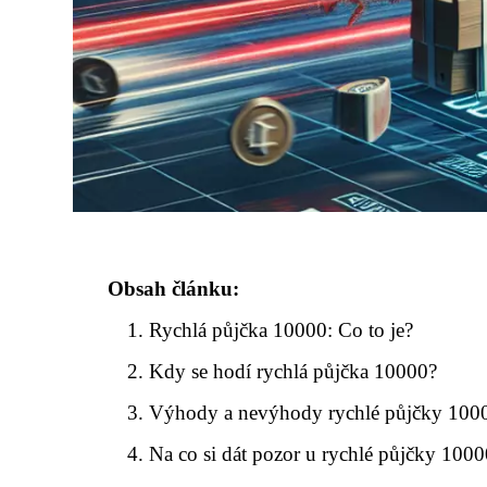
Obsah článku:
Rychlá půjčka 10000: Co to je?
Kdy se hodí rychlá půjčka 10000?
Výhody a nevýhody rychlé půjčky 100
Na co si dát pozor u rychlé půjčky 100