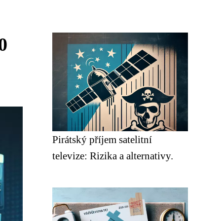
0
Pirátský příjem satelitní
televize: Rizika a alternativy.