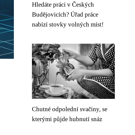
Hledáte práci v Českých
Budějovicích? Úřad práce
nabízí stovky volných míst!
Chutné odpolední svačiny, se
kterými půjde hubnutí snáz