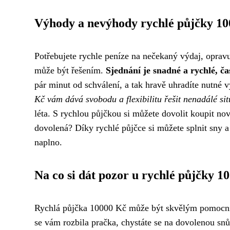
Výhody a nevýhody rychlé půjčky 10
Potřebujete rychle peníze na nečekaný výdaj, opra
může být řešením.
Sjednání je snadné a rychlé, č
pár minut od schválení, a tak hravě uhradíte nutné
Kč vám dává svobodu a flexibilitu řešit nenadálé sit
léta. S rychlou půjčkou si můžete dovolit koupit nov
dovolená? Díky rychlé půjčce si můžete splnit sny a
naplno.
Na co si dát pozor u rychlé půjčky 1
Rychlá půjčka 10000 Kč může být skvělým pomocníke
se vám rozbila pračka, chystáte se na dovolenou snů