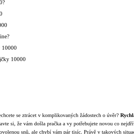
00?
0
000
ine?
ky 10000
ůjčky 10000
nechcete se ztrácet v komplikovaných žádostech o úvěr?
Rychl
vte si, že vám došla pračka a vy potřebujete novou co nejdří
ovolenou snů, ale chybí vám pár tisíc. Právě v takových situa