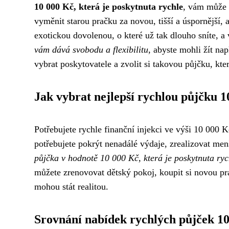
10 000 Kč, která je poskytnuta rychle
, vám může p
vyměnit starou pračku za novou, tišší a úspornější, 
exotickou dovolenou, o které už tak dlouho sníte, a
vám dává svobodu a flexibilitu
, abyste mohli žít nap
vybrat poskytovatele a zvolit si takovou půjčku, k
Jak vybrat nejlepší rychlou půjčku 
Potřebujete rychle finanční injekci ve výši 10 000 
potřebujete pokrýt nenadálé výdaje, zrealizovat menš
půjčka v hodnotě 10 000 Kč, která je poskytnuta ryc
můžete zrenovovat dětský pokoj, koupit si novou pr
mohou stát realitou.
Srovnání nabídek rychlých půjček 1