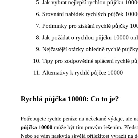
Jak vybrat nejlepší rychlou půjčku 100
Srovnání nabídek rychlých půjček 1000
Podmínky pro získání rychlé půjčky 10
Jak požádat o rychlou půjčku 10000 onl
Nejčastější otázky ohledně rychlé půjč
Tipy pro zodpovědné splácení rychlé p
Alternativy k rychlé půjčce 10000
Rychlá půjčka 10000: Co to je?
Potřebujete rychle peníze na nečekané výdaje, ale 
půjčka 10000
může být tím pravým řešením. Předsta
Nebo se vám naskytla skvělá příležitost vyrazit na d