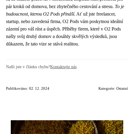
pár kroků od domova, bez zbytečného cestování a stresu.
To je
budoucnost, kterou O2 Pods přináší.
Ať už jste freelancer,
startup, nebo zavedená firma, O2 Pods vám poskytnou ideální
zázemí pro váš růst a úspěch. Příběhy firem, které v O2 Pods
našly svůj druhý domov a dosáhly skvělých výsledků, jsou
důkazem, že tato vize se stává realitou.
Našli jste v článku chybu?
Kontaktujte nás
Publikováno: 02. 12. 2024
Kategorie:
Ostatní