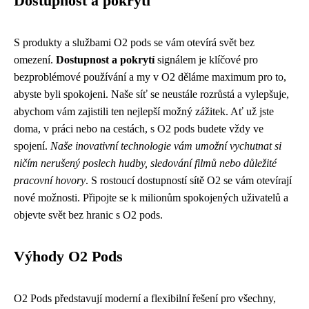
Dostupnost a pokrytí
S produkty a službami O2 pods se vám otevírá svět bez
omezení.
Dostupnost a pokrytí
signálem je klíčové pro
bezproblémové používání a my v O2 děláme maximum pro to,
abyste byli spokojeni. Naše síť se neustále rozrůstá a vylepšuje,
abychom vám zajistili ten nejlepší možný zážitek. Ať už jste
doma, v práci nebo na cestách, s O2 pods budete vždy ve
spojení.
Naše inovativní technologie vám umožní vychutnat si
ničím nerušený poslech hudby, sledování filmů nebo důležité
pracovní hovory
. S rostoucí dostupností sítě O2 se vám otevírají
nové možnosti. Připojte se k milionům spokojených uživatelů a
objevte svět bez hranic s O2 pods.
Výhody O2 Pods
O2 Pods představují moderní a flexibilní řešení pro všechny,