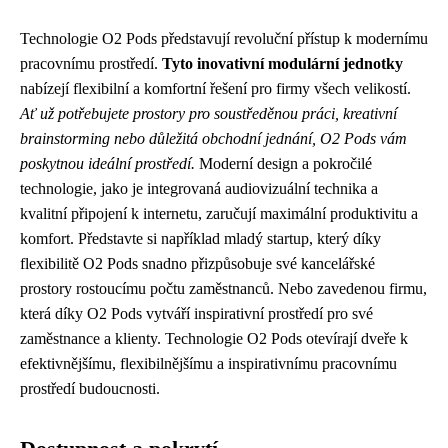
Technologie O2 Pods představují revoluční přístup k modernímu
pracovnímu prostředí.
Tyto inovativní modulární jednotky
nabízejí flexibilní a komfortní řešení pro firmy všech velikostí.
Ať už potřebujete prostory pro soustředěnou práci, kreativní
brainstorming nebo důležitá obchodní jednání, O2 Pods vám
poskytnou ideální prostředí.
Moderní design a pokročilé
technologie, jako je integrovaná audiovizuální technika a
kvalitní připojení k internetu, zaručují maximální produktivitu a
komfort. Představte si například mladý startup, který díky
flexibilitě O2 Pods snadno přizpůsobuje své kancelářské
prostory rostoucímu počtu zaměstnanců. Nebo zavedenou firmu,
která díky O2 Pods vytváří inspirativní prostředí pro své
zaměstnance a klienty. Technologie O2 Pods otevírají dveře k
efektivnějšímu, flexibilnějšímu a inspirativnímu pracovnímu
prostředí budoucnosti.