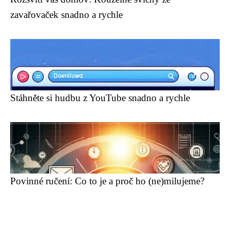
zavařovaček snadno a rychle
Stáhněte si hudbu z YouTube snadno a rychle
Povinné ručení: Co to je a proč ho (ne)milujeme?