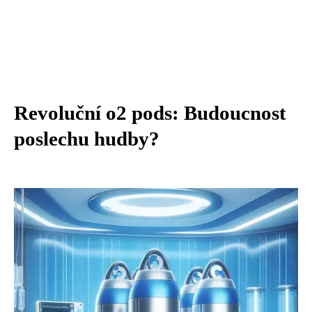
Revoluční o2 pods: Budoucnost
poslechu hudby?