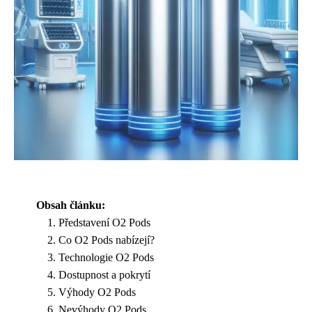
Obsah článku:
Představení O2 Pods
Co O2 Pods nabízejí?
Technologie O2 Pods
Dostupnost a pokrytí
Výhody O2 Pods
Nevýhody O2 Pods