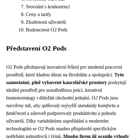
Srovnání s konkurencí
Ceny a tarify
Zkušenosti uživatelů
Budoucnost O2 Pods
Představení O2 Pods
O2 Pods představují inovativní řešení pro moderní pracovní
prostředí, které kladou důraz na flexibilitu a spolupráci.
Tyto
samostatné, plně vybavené kancelářské prostory
poskytují
ideální prostředí pro soustředěnou práci, kreativní
brainstormingy i důležitá obchodní jednání.
O2 Pods jsou
navrženy tak, aby splňovaly nejvyšší standardy komfortu a
funkčnosti
a zároveň podporovaly produktivitu a pohodu
uživatelů. Díky variabilnímu uspořádání a moderním
technologiím se O2 Pods snadno přizpůsobí specifickým
potřebám jednotlivců i týmů.
Mnoho firem již ocenilo výhody