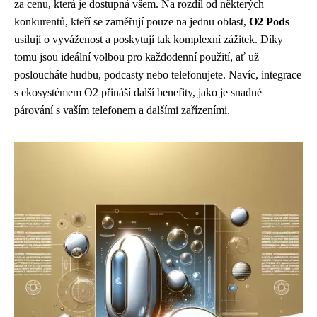
za cenu, která je dostupná všem. Na rozdíl od některých
konkurentů, kteří se zaměřují pouze na jednu oblast,
O2 Pods
usilují o vyváženost a poskytují tak komplexní zážitek. Díky
tomu jsou ideální volbou pro každodenní použití, ať už
posloucháte hudbu, podcasty nebo telefonujete. Navíc, integrace
s ekosystémem O2 přináší další benefity, jako je snadné
párování s vaším telefonem a dalšími zařízeními.