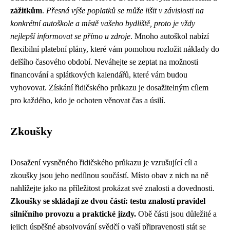
zážitkům
.
Přesná výše poplatků se může lišit v závislosti na
konkrétní autoškole a místě vašeho bydliště, proto je vždy
nejlepší informovat se přímo u zdroje
. Mnoho autoškol nabízí
flexibilní platební plány, které vám pomohou rozložit náklady do
delšího časového období. Neváhejte se zeptat na možnosti
financování a splátkových kalendářů, které vám budou
vyhovovat. Získání řidičského průkazu je dosažitelným cílem
pro každého, kdo je ochoten věnovat čas a úsilí.
Zkoušky
Dosažení vysněného řidičského průkazu je vzrušující cíl a
zkoušky jsou jeho nedílnou součástí. Místo obav z nich na ně
nahlížejte jako na příležitost prokázat své znalosti a dovednosti.
Zkoušky se skládají ze dvou částí: testu znalostí pravidel
silničního provozu a praktické jízdy.
Obě části jsou důležité a
jejich úspěšné absolvování svědčí o vaší připravenosti stát se