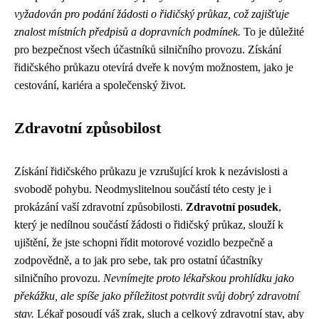
vyžadován pro podání žádosti o řidičský průkaz, což zajišťuje
znalost místních předpisů a dopravních podmínek.
To je důležité
pro bezpečnost všech účastníků silničního provozu. Získání
řidičského průkazu otevírá dveře k novým možnostem, jako je
cestování, kariéra a společenský život.
Zdravotní způsobilost
Získání řidičského průkazu je vzrušující krok k nezávislosti a
svobodě pohybu. Neodmyslitelnou součástí této cesty je i
prokázání vaší zdravotní způsobilosti.
Zdravotní posudek
,
který je nedílnou součástí žádosti o řidičský průkaz, slouží k
ujištění, že jste schopni řídit motorové vozidlo bezpečně a
zodpovědně, a to jak pro sebe, tak pro ostatní účastníky
silničního provozu.
Nevnímejte proto lékařskou prohlídku jako
překážku, ale spíše jako příležitost potvrdit svůj dobrý zdravotní
stav.
Lékař posoudí váš zrak, sluch a celkový zdravotní stav, aby