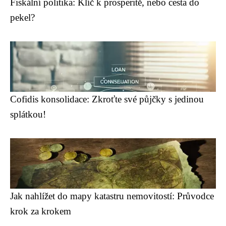
Fiskální politika: Klíč k prosperitě, nebo cesta do
pekel?
Cofidis konsolidace: Zkroťte své půjčky s jedinou
splátkou!
Jak nahlížet do mapy katastru nemovitostí: Průvodce
krok za krokem