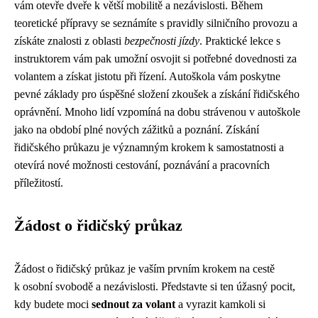
vám otevře dveře k větší mobilitě a nezávislosti. Během
teoretické přípravy se seznámíte s pravidly silničního provozu a
získáte znalosti z oblasti
bezpečnosti jízdy
. Praktické lekce s
instruktorem vám pak umožní osvojit si potřebné dovednosti za
volantem a získat jistotu při řízení. Autoškola vám poskytne
pevné základy pro úspěšné složení zkoušek a získání řidičského
oprávnění. Mnoho lidí vzpomíná na dobu strávenou v autoškole
jako na období plné nových zážitků a poznání. Získání
řidičského průkazu je významným krokem k samostatnosti a
otevírá nové možnosti cestování, poznávání a pracovních
příležitostí.
Žádost o řidičský průkaz
Žádost o řidičský průkaz je vaším prvním krokem na cestě
k osobní svobodě a nezávislosti. Představte si ten úžasný pocit,
kdy budete moci
sednout za volant
a vyrazit kamkoli si