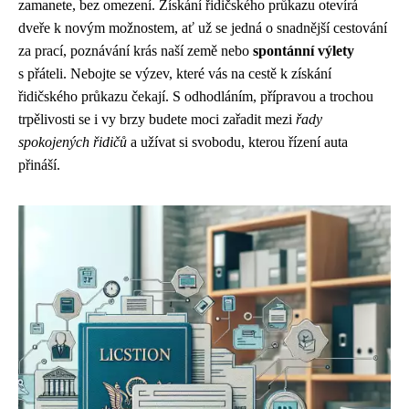
zamanete, bez omezení. Získání řidičského průkazu otevírá
dveře k novým možnostem, ať už se jedná o snadnější cestování
za prací, poznávání krás naší země nebo
spontánní výlety
s přáteli. Nebojte se výzev, které vás na cestě k získání
řidičského průkazu čekají. S odhodláním, přípravou a trochou
trpělivosti se i vy brzy budete moci zařadit mezi
řady
spokojených řidičů
a užívat si svobodu, kterou řízení auta
přináší.