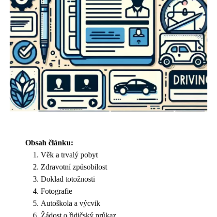
Obsah článku:
Věk a trvalý pobyt
Zdravotní způsobilost
Doklad totožnosti
Fotografie
Autoškola a výcvik
Žádost o řidičský průkaz