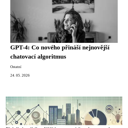
GPT-4: Co nového přináší nejnovější
chatovací algoritmus
Ostatní
24. 05. 2026