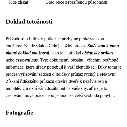
Kde získat
Úřad obce s rozšířenou působností
Doklad totožnosti
Při žádosti o řidičský průkaz je nezbytné prokázat svou
totožnost. Nejde však o žádný složitý proces.
Stačí vám k tomu
platný doklad totožnosti
, jako je například
občanský průkaz
nebo
cestovní pas
. Tyto dokumenty obsahují všechny potřebné
informace, které úřady potřebují k vaší identifikaci. Díky tomu je
proces vyřizování žádosti o řidičský průkaz rychlý a efektivní.
Získání řidičského průkazu otevírá dveře k nezávislosti a
mobilitě. Umožní vám dosáhnout na vaše sny, ať už je to
cestování, nová práce nebo jednoduše větší svoboda pohybu.
Fotografie