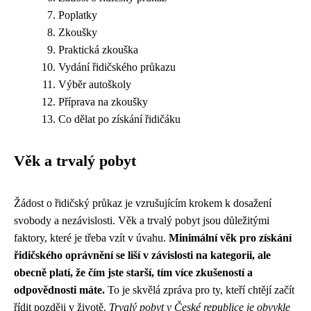
Poplatky
Zkoušky
Praktická zkouška
Vydání řidičského průkazu
Výběr autoškoly
Příprava na zkoušky
Co dělat po získání řidičáku
Věk a trvalý pobyt
Žádost o řidičský průkaz je vzrušujícím krokem k dosažení
svobody a nezávislosti. Věk a trvalý pobyt jsou důležitými
faktory, které je třeba vzít v úvahu.
Minimální věk pro získání
řidičského oprávnění se liší v závislosti na kategorii, ale
obecně platí, že čím jste starší, tím více zkušeností a
odpovědnosti máte.
To je skvělá zpráva pro ty, kteří chtějí začít
řídit později v životě.
Trvalý pobyt v České republice je obvykle