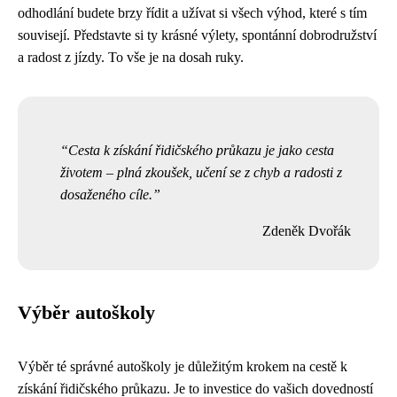
odhodlání budete brzy řídit a užívat si všech výhod, které s tím
souvisejí. Představte si ty krásné výlety, spontánní dobrodružství
a radost z jízdy. To vše je na dosah ruky.
Cesta k získání řidičského průkazu je jako cesta
životem – plná zkoušek, učení se z chyb a radosti z
dosaženého cíle.
Zdeněk Dvořák
Výběr autoškoly
Výběr té správné autoškoly je důležitým krokem na cestě k
získání řidičského průkazu. Je to investice do vašich dovedností