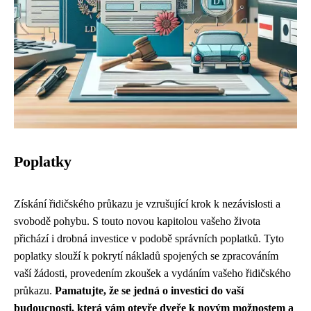
Poplatky
Získání řidičského průkazu je vzrušující krok k nezávislosti a
svobodě pohybu. S touto novou kapitolou vašeho života
přichází i drobná investice v podobě správních poplatků. Tyto
poplatky slouží k pokrytí nákladů spojených se zpracováním
vaší žádosti, provedením zkoušek a vydáním vašeho řidičského
průkazu.
Pamatujte, že se jedná o investici do vaší
budoucnosti, která vám otevře dveře k novým možnostem a