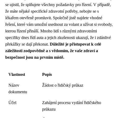
se ujistil, že splňujete všechny požadavky pro řízení. V případě,
že máte nějaké specifické zdravotní potřeby, nebojte se s
lékařem otevřeně promluvit. Společně jistě najdete vhodné
řešení, které vám umožní usednout za volant a užívat si svobody,
kterou řízení přináší. Mnoho lidí s různými zdravotními
specifiky dnes řídí auta a jejich zkušenosti ukazují, že i zdánlivé
překážky se dají překonat.
Důležité je přistupovat k celé
záležitosti zodpovědně a s vědomím, že vaše zdraví a
bezpečnost jsou na prvním místě.
Vlastnost
Popis
Název
Žádost o řidičský průkaz
dokumentu
Účel
Zahájení procesu vydání řidičského
průkazu