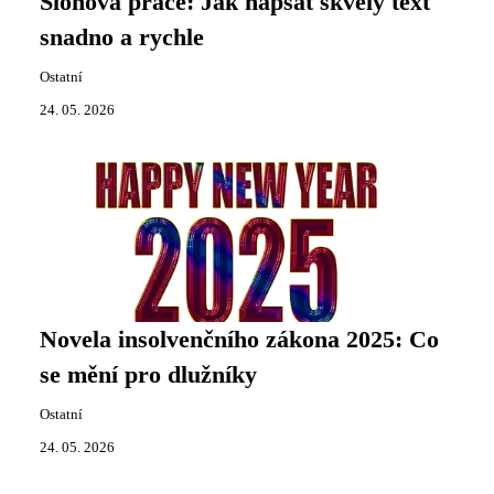
Slohová práce: Jak napsat skvělý text
snadno a rychle
Ostatní
24. 05. 2026
Novela insolvenčního zákona 2025: Co
se mění pro dlužníky
Ostatní
24. 05. 2026