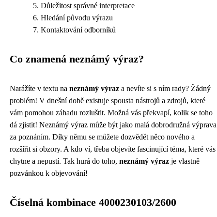
Důležitost správné interpretace
Hledání původu výrazu
Kontaktování odborníků
Co znamená neznámý výraz?
Narážíte v textu na
neznámý výraz
a nevíte si s ním rady? Žádný
problém! V dnešní době existuje spousta nástrojů a zdrojů, které
vám pomohou záhadu rozluštit. Možná vás překvapí, kolik se toho
dá zjistit! Neznámý výraz může být jako malá dobrodružná výprava
za poznáním. Díky němu se můžete dozvědět něco nového a
rozšířit si obzory. A kdo ví, třeba objevíte fascinující téma, které vás
chytne a nepustí. Tak hurá do toho,
neznámý výraz
je vlastně
pozvánkou k objevování!
Číselná kombinace 4000230103/2600