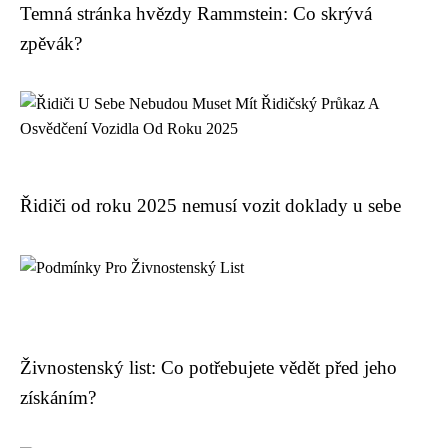
Temná stránka hvězdy Rammstein: Co skrývá
zpěvák?
Řidiči od roku 2025 nemusí vozit doklady u sebe
Živnostenský list: Co potřebujete vědět před jeho
získáním?