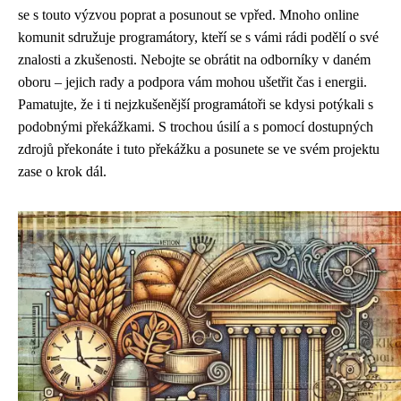
se s touto výzvou poprat a posunout se vpřed. Mnoho online
komunit sdružuje programátory, kteří se s vámi rádi podělí o své
znalosti a zkušenosti. Nebojte se obrátit na odborníky v daném
oboru – jejich rady a podpora vám mohou ušetřit čas i energii.
Pamatujte, že i ti nejzkušenější programátoři se kdysi potýkali s
podobnými překážkami. S trochou úsilí a s pomocí dostupných
zdrojů překonáte i tuto překážku a posunete se ve svém projektu
zase o krok dál.