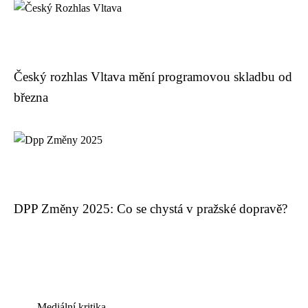
Český rozhlas Vltava mění programovou skladbu od
března
DPP Změny 2025: Co se chystá v pražské dopravě?
Mediální kritika