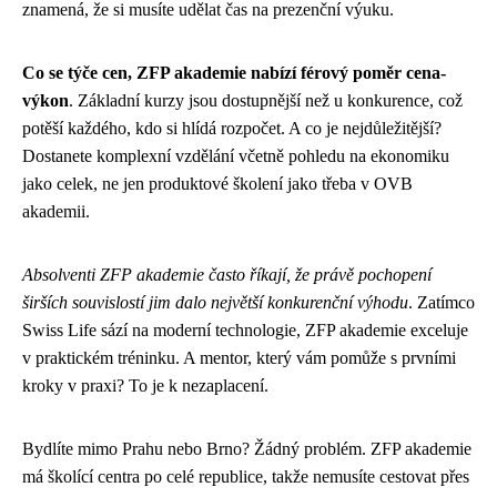
znamená, že si musíte udělat čas na prezenční výuku.
Co se týče cen, ZFP akademie nabízí férový poměr cena-
výkon
. Základní kurzy jsou dostupnější než u konkurence, což
potěší každého, kdo si hlídá rozpočet. A co je nejdůležitější?
Dostanete komplexní vzdělání včetně pohledu na ekonomiku
jako celek, ne jen produktové školení jako třeba v OVB
akademii.
Absolventi ZFP akademie často říkají, že právě pochopení
širších souvislostí jim dalo největší konkurenční výhodu
. Zatímco
Swiss Life sází na moderní technologie, ZFP akademie exceluje
v praktickém tréninku. A mentor, který vám pomůže s prvními
kroky v praxi? To je k nezaplacení.
Bydlíte mimo Prahu nebo Brno? Žádný problém. ZFP akademie
má školící centra po celé republice, takže nemusíte cestovat přes