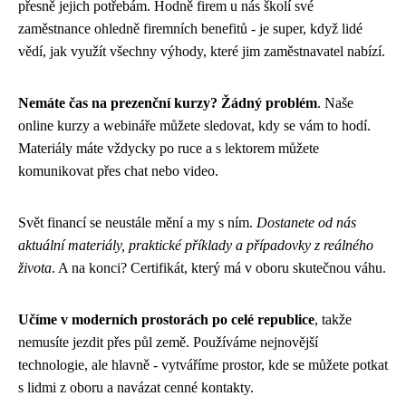
přesně jejich potřebám. Hodně firem u nás školí své
zaměstnance ohledně firemních benefitů - je super, když lidé
vědí, jak využít všechny výhody, které jim zaměstnavatel nabízí.
Nemáte čas na prezenční kurzy? Žádný problém
. Naše
online kurzy a webináře můžete sledovat, kdy se vám to hodí.
Materiály máte vždycky po ruce a s lektorem můžete
komunikovat přes chat nebo video.
Svět financí se neustále mění a my s ním.
Dostanete od nás
aktuální materiály, praktické příklady a případovky z reálného
života
. A na konci? Certifikát, který má v oboru skutečnou váhu.
Učíme v moderních prostorách po celé republice
, takže
nemusíte jezdit přes půl země. Používáme nejnovější
technologie, ale hlavně - vytváříme prostor, kde se můžete potkat
s lidmi z oboru a navázat cenné kontakty.