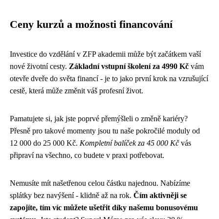
Ceny kurzů a možnosti financování
Investice do vzdělání v ZFP akademii může být začátkem vaší
nové životní cesty.
Základní vstupní školení za 4990 Kč
vám
otevře dveře do světa financí - je to jako první krok na vzrušující
cestě, která může změnit váš profesní život.
Pamatujete si, jak jste poprvé přemýšleli o změně kariéry?
Přesně pro takové momenty jsou tu naše pokročilé moduly od
12 000 do 25 000 Kč.
Kompletní balíček za 45 000 Kč
vás
připraví na všechno, co budete v praxi potřebovat.
Nemusíte mít našetřenou celou částku najednou. Nabízíme
splátky bez navýšení - klidně až na rok.
Čím aktivněji se
zapojíte, tím víc můžete ušetřit díky našemu bonusovému