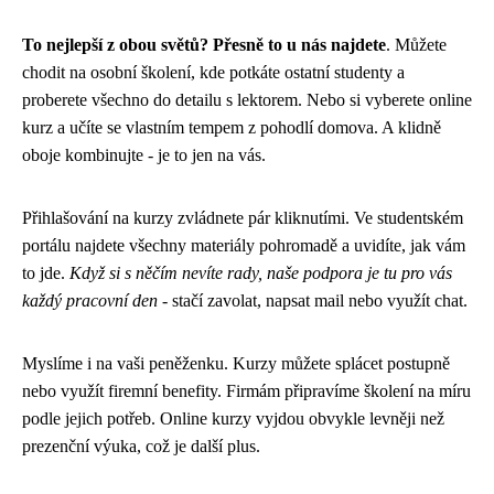
To nejlepší z obou světů? Přesně to u nás najdete
. Můžete
chodit na osobní školení, kde potkáte ostatní studenty a
proberete všechno do detailu s lektorem. Nebo si vyberete online
kurz a učíte se vlastním tempem z pohodlí domova. A klidně
oboje kombinujte - je to jen na vás.
Přihlašování na kurzy zvládnete pár kliknutími. Ve studentském
portálu najdete všechny materiály pohromadě a uvidíte, jak vám
to jde.
Když si s něčím nevíte rady, naše podpora je tu pro vás
každý pracovní den
- stačí zavolat, napsat mail nebo využít chat.
Myslíme i na vaši peněženku. Kurzy můžete splácet postupně
nebo využít firemní benefity. Firmám připravíme školení na míru
podle jejich potřeb. Online kurzy vyjdou obvykle levněji než
prezenční výuka, což je další plus.