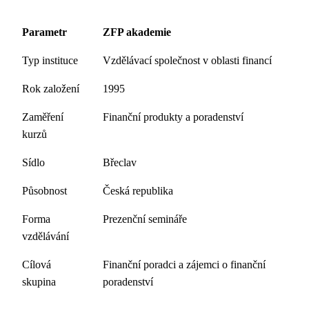
Parametr
ZFP akademie
Typ instituce
Vzdělávací společnost v oblasti financí
Rok založení
1995
Zaměření
Finanční produkty a poradenství
kurzů
Sídlo
Břeclav
Působnost
Česká republika
Forma
Prezenční semináře
vzdělávání
Cílová
Finanční poradci a zájemci o finanční
skupina
poradenství