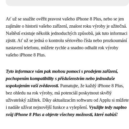
Ať už se snažíte ověřit pravost vašeho iPhone 8 Plus, nebo se jen
zajímáte o historii vašeho zařízení, znalost roku výroby je užitečná.
Naštěstí existuje několik jednoduchých způsobů, jak tuto informaci
zjistit. Ať už se jedná o kontrolu sériového čísla nebo prozkoumání
nastavení telefonu, můžete rychle a snadno odhalit rok výroby
vašeho iPhone 8 Plus.
Tyto informace vám pak mohou pomoci s prodejem zařízení,
pochopením kompatibility s příslušenstvím nebo jednoduše
uspokojením vaší zvědavosti.
Pamatujte, že každý iPhone 8 Plus,
bez ohledu na rok výroby, má potenciál poskytnout skvělý
uživatelský zážitek. Díky aktualizacím softwaru od Applu si můžete
i nadále užívat nejnovější funkce a vylepšení.
Využijte tedy naplno
svůj iPhone 8 Plus a objevte všechny možnosti, které nabízí!