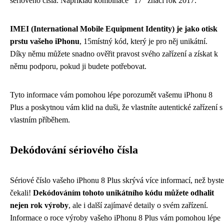
sériového čísla. Například kombinace "17" značí rok 2017.
IMEI (International Mobile Equipment Identity) je jako otisk
prstu vašeho iPhonu
, 15místný kód, který je pro něj unikátní.
Díky němu můžete snadno ověřit pravost svého zařízení a získat k
němu podporu, pokud ji budete potřebovat.
Tyto informace vám pomohou lépe porozumět vašemu iPhonu 8
Plus a poskytnou vám klid na duši, že vlastníte autentické zařízení s
vlastním příběhem.
Dekódování sériového čísla
Sériové číslo vašeho iPhonu 8 Plus skrývá více informací, než byste
čekali!
Dekódováním tohoto unikátního kódu můžete odhalit
nejen rok výroby
, ale i další zajímavé detaily o svém zařízení.
Informace o roce výroby vašeho iPhonu 8 Plus vám pomohou lépe