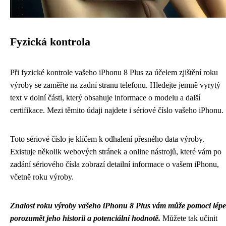
Fyzická kontrola
Při fyzické kontrole vašeho iPhonu 8 Plus za účelem zjištění roku
výroby se zaměřte na zadní stranu telefonu. Hledejte jemně vyrytý
text v dolní části, který obsahuje informace o modelu a další
certifikace. Mezi těmito údaji najdete i sériové číslo vašeho iPhonu.
Toto sériové číslo je klíčem k odhalení přesného data výroby.
Existuje několik webových stránek a online nástrojů, které vám po
zadání sériového čísla zobrazí detailní informace o vašem iPhonu,
včetně roku výroby.
Znalost roku výroby vašeho iPhonu 8 Plus vám může pomoci lépe
porozumět jeho historii a potenciální hodnotě.
Můžete tak učinit