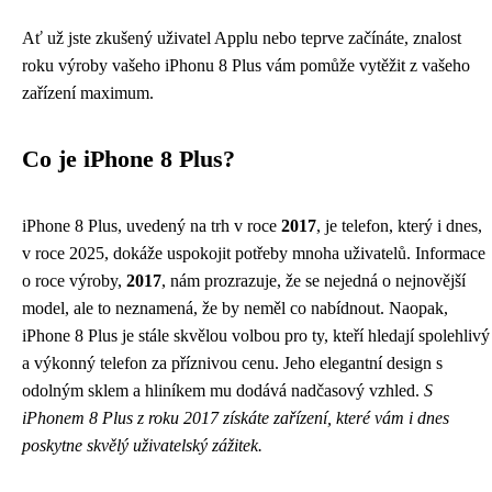
Ať už jste zkušený uživatel Applu nebo teprve začínáte, znalost
roku výroby vašeho iPhonu 8 Plus vám pomůže vytěžit z vašeho
zařízení maximum.
Co je iPhone 8 Plus?
iPhone 8 Plus, uvedený na trh v roce
2017
, je telefon, který i dnes,
v roce 2025, dokáže uspokojit potřeby mnoha uživatelů. Informace
o roce výroby,
2017
, nám prozrazuje, že se nejedná o nejnovější
model, ale to neznamená, že by neměl co nabídnout. Naopak,
iPhone 8 Plus je stále skvělou volbou pro ty, kteří hledají spolehlivý
a výkonný telefon za příznivou cenu. Jeho elegantní design s
odolným sklem a hliníkem mu dodává nadčasový vzhled.
S
iPhonem 8 Plus z roku 2017 získáte zařízení, které vám i dnes
poskytne skvělý uživatelský zážitek.