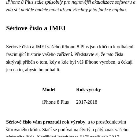
iPhone 8 Plus stále způsobilý pro nejnovější aktualizace softwaru a
zda si i nadále budete moci užívat všechny jeho funkce naplno.
Sériové číslo a IMEI
Sériové číslo a IMEI vašeho iPhonu 8 Plus jsou klíčem k odhalení
fascinující historie vašeho zařízení. Představte si, že tato čísla
skrývají příběh o tom, kdy a kde byl váš iPhone vyroben, a čekají
jen na to, abyste ho odhalili.
Model
Rok výroby
iPhone 8 Plus
2017-2018
Sériové číslo vám prozradí rok výroby
, a to prostřednictvím
šifrovaného kódu. Stačí se podívat na čtvrtý a pátý znak vašeho