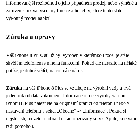
informovanější rozhodnutí o jeho případném prodeji nebo výměně a
zároveň si užívat všechny funkce a benefity, které tento stále
výkonný model nabízí.
Záruka a opravy
Váš iPhone 8 Plus, ať už byl vyroben v kterémkoli roce, je stále
skvělým telefonem s mnoha funkcemi. Pokud ale narazíte na nějaké
potíže, je dobré vědět, na co máte nárok.
Záruka
na váš iPhone 8 Plus se vztahuje na výrobní vady a trvá
jeden rok od data zakoupení. Informace o roce výroby vašeho
iPhonu 8 Plus naleznete na originální krabici od telefonu nebo v
nastavení telefonu v sekci „Obecné“ -> „Informace“. Pokud si
nejste jistí, můžete se obrátit na autorizovaný servis Apple, kde vám
rádi pomohou.