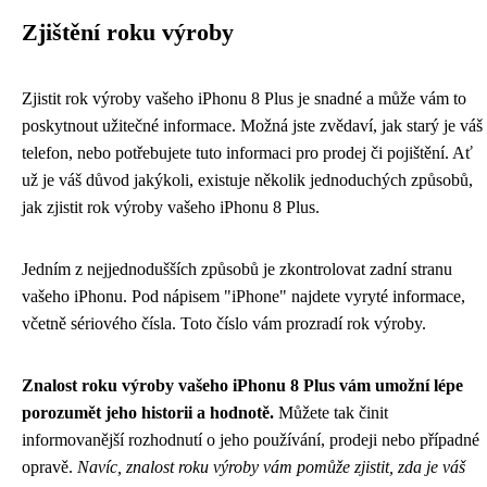
Zjištění roku výroby
Zjistit rok výroby vašeho iPhonu 8 Plus je snadné a může vám to
poskytnout užitečné informace. Možná jste zvědaví, jak starý je váš
telefon, nebo potřebujete tuto informaci pro prodej či pojištění. Ať
už je váš důvod jakýkoli, existuje několik jednoduchých způsobů,
jak zjistit rok výroby vašeho iPhonu 8 Plus.
Jedním z nejjednodušších způsobů je zkontrolovat zadní stranu
vašeho iPhonu. Pod nápisem "iPhone" najdete vyryté informace,
včetně sériového čísla. Toto číslo vám prozradí rok výroby.
Znalost roku výroby vašeho iPhonu 8 Plus vám umožní lépe
porozumět jeho historii a hodnotě.
Můžete tak činit
informovanější rozhodnutí o jeho používání, prodeji nebo případné
opravě.
Navíc, znalost roku výroby vám pomůže zjistit, zda je váš