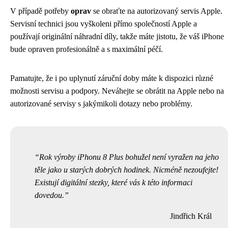
V případě potřeby
oprav
se obraťte na autorizovaný servis Apple.
Servisní technici jsou vyškoleni přímo společností Apple a
používají originální náhradní díly, takže máte jistotu, že váš iPhone
bude opraven profesionálně a s maximální péčí.
Pamatujte, že i po uplynutí záruční doby máte k dispozici různé
možnosti servisu a podpory. Neváhejte se obrátit na Apple nebo na
autorizované servisy s jakýmikoli dotazy nebo problémy.
Rok výroby iPhonu 8 Plus bohužel není vyražen na jeho
těle jako u starých dobrých hodinek. Nicméně nezoufejte!
Existují digitální stezky, které vás k této informaci
dovedou.
Jindřich Král