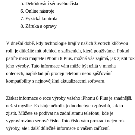
Dekódování sériového čísla
Online nástroje
Fyzická kontrola
Záruka a opravy
V dnešní době, kdy technologie hrají v našich životech klíčovou
roli, je důležité mít přehled o zařízeních, která používáme. Pokud
patříte mezi majitele iPhonu 8 Plus, možná vás zajímá, jak zjistit rok
jeho výroby. Tato informace vám může být užitá v mnoha
ohledech, například při prodeji telefonu nebo zjišťování
kompatibility s nejnovějšími aktualizacemi softwaru.
Získat informace o roce výroby vašeho iPhonu 8 Plus je snadnější,
než si myslíte. Existuje několik jednoduchých způsobů, jak to
zjistit. Můžete se podívat na zadní stranu telefonu, kde je
vygravírováno sériové číslo. Toto číslo vám prozradí nejen rok
výroby, ale i další důležité informace o vašem zařízení.