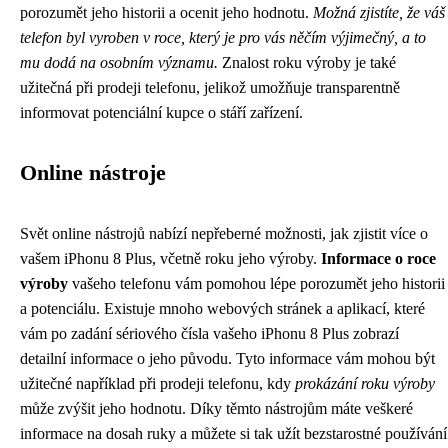
porozumět jeho historii a ocenit jeho hodnotu.
Možná zjistíte, že váš
telefon byl vyroben v roce, který je pro vás něčím výjimečný, a to
mu dodá na osobním významu.
Znalost roku výroby je také
užitečná při prodeji telefonu, jelikož umožňuje transparentně
informovat potenciální kupce o stáří zařízení.
Online nástroje
Svět online nástrojů nabízí nepřeberné možnosti, jak zjistit více o
vašem iPhonu 8 Plus, včetně roku jeho výroby.
Informace o roce
výroby
vašeho telefonu vám pomohou lépe porozumět jeho historii
a potenciálu. Existuje mnoho webových stránek a aplikací, které
vám po zadání sériového čísla vašeho iPhonu 8 Plus zobrazí
detailní informace o jeho původu. Tyto informace vám mohou být
užitečné například při prodeji telefonu, kdy
prokázání roku výroby
může zvýšit jeho hodnotu. Díky těmto nástrojům máte veškeré
informace na dosah ruky a můžete si tak užít bezstarostné používání