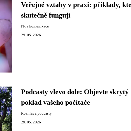
Veřejné vztahy v praxi: příklady, kt
skutečně fungují
PR a komunikace
29. 05. 2026
Podcasty vlevo dole: Objevte skrytý
poklad vašeho počítače
Rozhlas a podcasty
29. 05. 2026