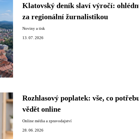
Klatovský deník slaví výročí: ohlédn
za regionální žurnalistikou
Noviny a tisk
13. 07. 2026
Rozhlasový poplatek: vše, co potřebu
vědět online
Online média a zpravodajství
28. 06. 2026