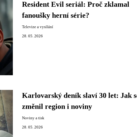
Resident Evil seriál: Proč zklamal
fanoušky herní série?
Televize a vysílání
28. 05. 2026
Karlovarský deník slaví 30 let: Jak s
změnil region i noviny
Noviny a tisk
28. 05. 2026