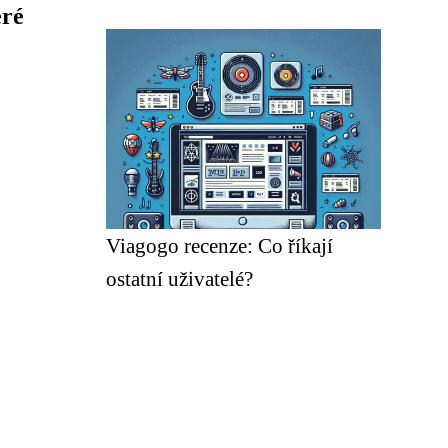
eré
Viagogo recenze: Co říkají
ostatní uživatelé?