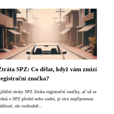
Ztráta SPZ: Co dělat, když vám zmizí
registrační značka?
jištění ztráty SPZ Ztráta registrační značky, ať už se
edná o SPZ přední nebo zadní, je sice nepříjemnou
dálostí, ale rozhodně...