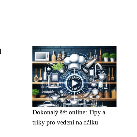
l
Dokonalý šéf online: Tipy a
triky pro vedení na dálku