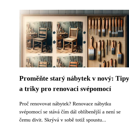
Proměňte starý nábytek v nový: Tip
a triky pro renovaci svépomocí
Proč renovovat nábytek? Renovace nábytku
svépomocí se stává čím dál oblíbenější a není se
čemu divit. Skrývá v sobě totiž spoustu...