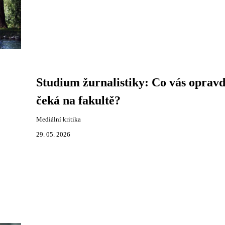
Studium žurnalistiky: Co vás oprav
čeká na fakultě?
Mediální kritika
29. 05. 2026