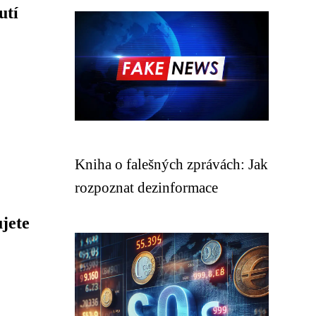
utí
Kniha o falešných zprávách: Jak
rozpoznat dezinformace
jete