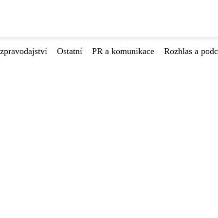
zpravodajství
Ostatní
PR a komunikace
Rozhlas a podc