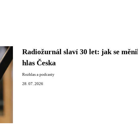
Radiožurnál slaví 30 let: jak se měni
hlas Česka
Rozhlas a podcasty
28. 07. 2026