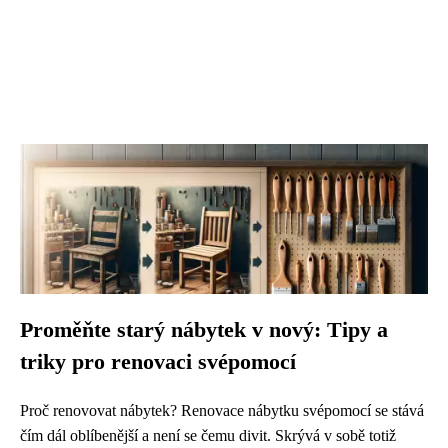
Proměňte starý nábytek v nový: Tipy a
triky pro renovaci svépomocí
Proč renovovat nábytek? Renovace nábytku svépomocí se stává
čím dál oblíbenější a není se čemu divit. Skrývá v sobě totiž