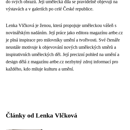
do svých obrazů. Její umělecká díla se pravidelně objevují na
výstavách a v galeriích po celé České republice.
Lenka Vlčková je ženou, která propojuje uměleckou vášeň s
novinářským nadáním. Její práce jako editora magazínu artbe.cz
je plná inspirace pro milovníky umění a tvořivosti. Své čtenáře
neustále motivuje k objevování nových uměleckých směrů a
inspirativních uměleckých děl. Její precizní pohled na umění a
design dělá z magazínu artbe.cz nezbytný zdroj informací pro
každého, kdo miluje kulturu a umění.
Články od Lenka Vlčková