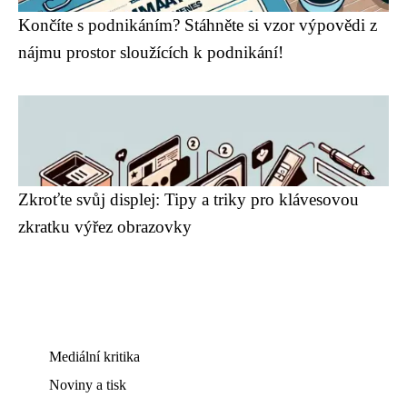
Končíte s podnikáním? Stáhněte si vzor výpovědi z
nájmu prostor sloužících k podnikání!
Zkroťte svůj displej: Tipy a triky pro klávesovou
zkratku výřez obrazovky
Mediální kritika
Noviny a tisk