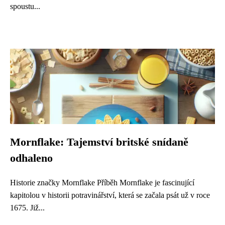
spoustu...
Mornflake: Tajemství britské snídaně
odhaleno
Historie značky Mornflake Příběh Mornflake je fascinující
kapitolou v historii potravinářství, která se začala psát už v roce
1675. Již...