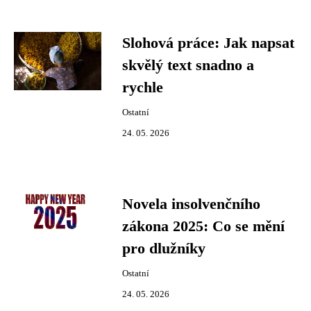
Slohová práce: Jak napsat
skvělý text snadno a
rychle
Ostatní
24. 05. 2026
Novela insolvenčního
zákona 2025: Co se mění
pro dlužníky
Ostatní
24. 05. 2026