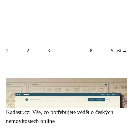
1
2
3
...
8
Starší →
Kadastr.cz: Vše, co potřebujete vědět o českých
nemovitostech online