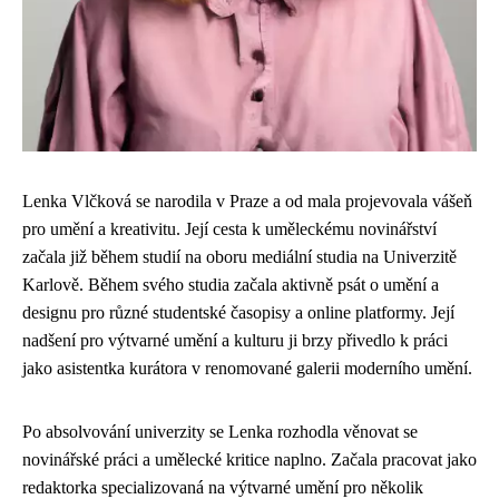
Lenka Vlčková se narodila v Praze a od mala projevovala vášeň
pro umění a kreativitu. Její cesta k uměleckému novinářství
začala již během studií na oboru mediální studia na Univerzitě
Karlově. Během svého studia začala aktivně psát o umění a
designu pro různé studentské časopisy a online platformy. Její
nadšení pro výtvarné umění a kulturu ji brzy přivedlo k práci
jako asistentka kurátora v renomované galerii moderního umění.
Po absolvování univerzity se Lenka rozhodla věnovat se
novinářské práci a umělecké kritice naplno. Začala pracovat jako
redaktorka specializovaná na výtvarné umění pro několik