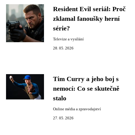
Resident Evil seriál: Proč
zklamal fanoušky herní
série?
Televize a vysílání
28. 05. 2026
Tim Curry a jeho boj s
nemocí: Co se skutečně
stalo
Online média a zpravodajství
27. 05. 2026