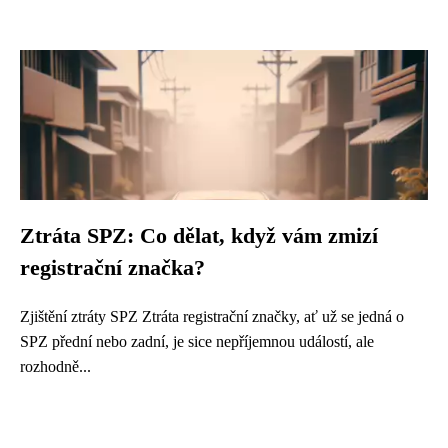
Ztráta SPZ: Co dělat, když vám zmizí
registrační značka?
Zjištění ztráty SPZ Ztráta registrační značky, ať už se jedná o
SPZ přední nebo zadní, je sice nepříjemnou událostí, ale
rozhodně...