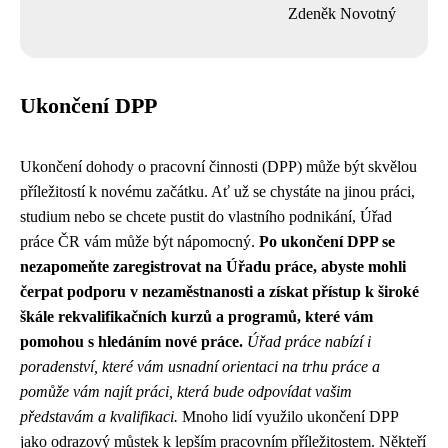
Zdeněk Novotný
Ukončení DPP
Ukončení dohody o pracovní činnosti (DPP) může být skvělou
příležitostí k novému začátku. Ať už se chystáte na jinou práci,
studium nebo se chcete pustit do vlastního podnikání, Úřad
práce ČR vám může být nápomocný.
Po ukončení DPP se
nezapomeňte zaregistrovat na Úřadu práce, abyste mohli
čerpat podporu v nezaměstnanosti a získat přístup k široké
škále rekvalifikačních kurzů a programů, které vám
pomohou s hledáním nové práce.
Úřad práce nabízí i
poradenství, které vám usnadní orientaci na trhu práce a
pomůže vám najít práci, která bude odpovídat vašim
představám a kvalifikaci.
Mnoho lidí využilo ukončení DPP
jako odrazový můstek k lepším pracovním příležitostem. Někteří