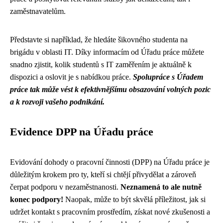
zaměstnavatelům.
Představte si například, že hledáte šikovného studenta na
brigádu v oblasti IT. Díky informacím od Úřadu práce můžete
snadno zjistit, kolik studentů s IT zaměřením je aktuálně k
dispozici a oslovit je s nabídkou práce.
Spolupráce s Úřadem
práce tak může vést k efektivnějšímu obsazování volných pozic
a k rozvoji vašeho podnikání.
Evidence DPP na Úřadu práce
Evidování dohody o pracovní činnosti (DPP) na Úřadu práce je
důležitým krokem pro ty, kteří si chtějí přivydělat a zároveň
čerpat podporu v nezaměstnanosti.
Neznamená to ale nutně
konec podpory!
Naopak, může to být skvělá příležitost, jak si
udržet kontakt s pracovním prostředím, získat nové zkušenosti a