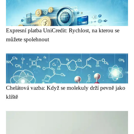
Expresní platba UniCredit: Rychlost, na kterou se
můžete spolehnout
Chelátová vazba: Když se molekuly drží pevně jako
klíště