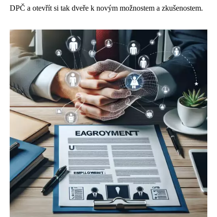
DPČ a otevřít si tak dveře k novým možnostem a zkušenostem.