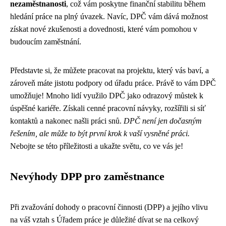
nezaměstnanosti
, což vám poskytne finanční stabilitu během
hledání práce na plný úvazek. Navíc, DPČ vám dává možnost
získat nové zkušenosti a dovednosti, které vám pomohou v
budoucím zaměstnání.
Představte si, že můžete pracovat na projektu, který vás baví, a
zároveň máte jistotu podpory od úřadu práce. Právě to vám DPČ
umožňuje! Mnoho lidí využilo DPČ jako odrazový můstek k
úspěšné kariéře. Získali cenné pracovní návyky, rozšířili si síť
kontaktů a nakonec našli práci snů.
DPČ není jen dočasným
řešením, ale může to být první krok k vaší vysněné práci.
Nebojte se této příležitosti a ukažte světu, co ve vás je!
Nevýhody DPP pro zaměstnance
Při zvažování dohody o pracovní činnosti (DPP) a jejího vlivu
na váš vztah s Úřadem práce je důležité dívat se na celkový