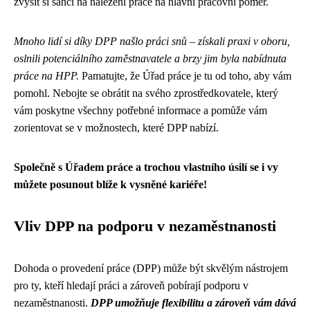
zvýšit si šanci na nalezení práce na hlavní pracovní poměr.
Mnoho lidí si díky DPP našlo práci snů – získali praxi v oboru,
oslnili potenciálního zaměstnavatele a brzy jim byla nabídnuta
práce na HPP.
Pamatujte, že Úřad práce je tu od toho, aby vám
pomohl. Nebojte se obrátit na svého zprostředkovatele, který
vám poskytne všechny potřebné informace a pomůže vám
zorientovat se v možnostech, které DPP nabízí.
Společně s Úřadem práce a trochou vlastního úsilí se i vy
můžete posunout blíže k vysněné kariéře!
Vliv DPP na podporu v nezaměstnanosti
Dohoda o provedení práce (DPP) může být skvělým nástrojem
pro ty, kteří hledají práci a zároveň pobírají podporu v
nezaměstnanosti.
DPP umožňuje flexibilitu a zároveň vám dává