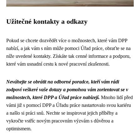
Užitečné kontakty a odkazy
Pokud se chcete dozvědět více o možnostech, které vám DPP
nabízí, a jak vám s ním může pomoci Úřad práce, obraťte se na
níže uvedené kontakty. Získáte tak cenné informace a podporu,
které vám usnadní cestu k nové pracovní zkušenosti.
Neváhejte se obrátit na odborné poradce, kteří vám rádi
zodpoví veškeré vaše dotazy a pomohou vám zorientovat se v
možnostech, které DPP a Úřad práce nabízejí.
Mnoho lidí před
vámi již s pomocí DPP a Úřadu práce nastartovalo svou kariéru
a našlo si práci snů. Nechte se inspirovat jejich příběhy a
vykročte vstříc novým pracovním výzvám s důvěrou a
optimismem.