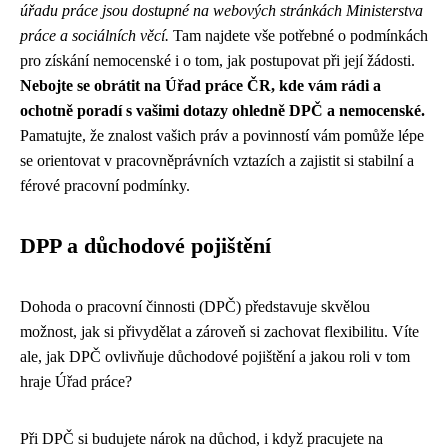
úřadu práce jsou dostupné na webových stránkách Ministerstva
práce a sociálních věcí.
Tam najdete vše potřebné o podmínkách
pro získání nemocenské i o tom, jak postupovat při její žádosti.
Nebojte se obrátit na Úřad práce ČR, kde vám rádi a
ochotně poradí s vašimi dotazy ohledně DPČ a nemocenské.
Pamatujte, že znalost vašich práv a povinností vám pomůže lépe
se orientovat v pracovněprávních vztazích a zajistit si stabilní a
férové pracovní podmínky.
DPP a důchodové pojištění
Dohoda o pracovní činnosti (DPČ) představuje skvělou
možnost, jak si přivydělat a zároveň si zachovat flexibilitu. Víte
ale, jak DPČ ovlivňuje důchodové pojištění a jakou roli v tom
hraje Úřad práce?
Při DPČ si budujete nárok na důchod, i když pracujete na