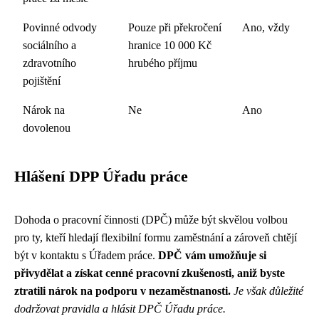
Povinné odvody
Pouze při překročení
Ano, vždy
sociálního a
hranice 10 000 Kč
zdravotního
hrubého příjmu
pojištění
Nárok na
Ne
Ano
dovolenou
Hlášení DPP Úřadu práce
Dohoda o pracovní činnosti (DPČ) může být skvělou volbou
pro ty, kteří hledají flexibilní formu zaměstnání a zároveň chtějí
být v kontaktu s Úřadem práce.
DPČ vám umožňuje si
přivydělat a získat cenné pracovní zkušenosti, aniž byste
ztratili nárok na podporu v nezaměstnanosti.
Je však důležité
dodržovat pravidla a hlásit DPČ Úřadu práce.