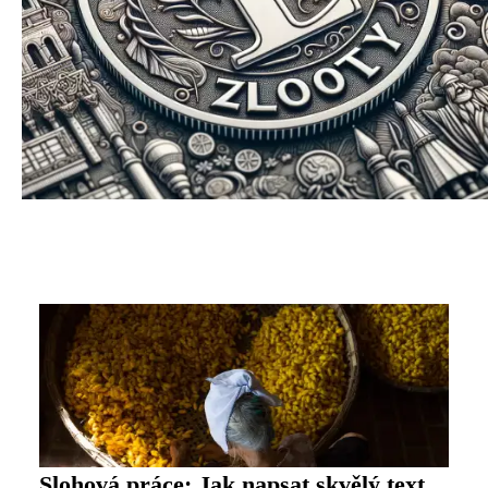
Slohová práce: Jak napsat skvělý text