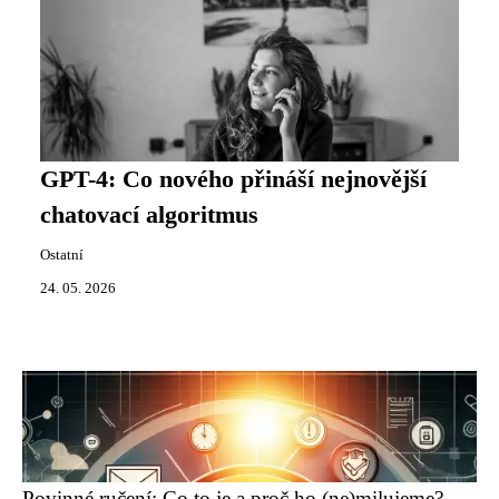
GPT-4: Co nového přináší nejnovější
chatovací algoritmus
Ostatní
24. 05. 2026
Povinné ručení: Co to je a proč ho (ne)milujeme?