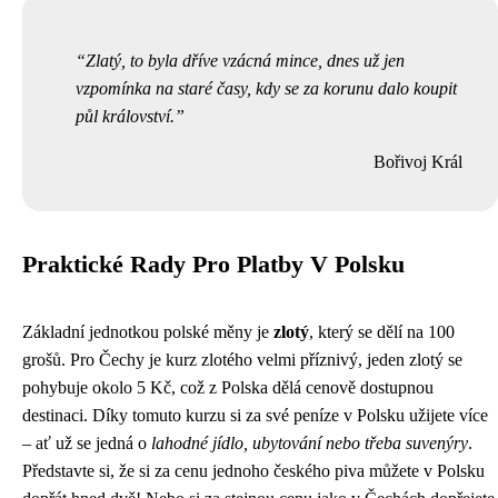
Zlatý, to byla dříve vzácná mince, dnes už jen
vzpomínka na staré časy, kdy se za korunu dalo koupit
půl království.
Bořivoj Král
Praktické Rady Pro Platby V Polsku
Základní jednotkou polské měny je
zlotý
, který se dělí na 100
grošů. Pro Čechy je kurz zlotého velmi příznivý, jeden zlotý se
pohybuje okolo 5 Kč, což z Polska dělá cenově dostupnou
destinaci. Díky tomuto kurzu si za své peníze v Polsku užijete více
– ať už se jedná o
lahodné jídlo, ubytování nebo třeba suvenýry
.
Představte si, že si za cenu jednoho českého piva můžete v Polsku