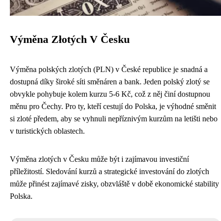
Výměna Złotých V Česku
Výměna polských zlotých (PLN) v České republice je snadná a
dostupná díky široké síti směnáren a bank. Jeden polský zlotý se
obvykle pohybuje kolem kurzu 5-6 Kč, což z něj činí dostupnou
měnu pro Čechy. Pro ty, kteří cestují do Polska, je výhodné směnit
si zloté předem, aby se vyhnuli nepříznivým kurzům na letišti nebo
v turistických oblastech.
Výměna zlotých v Česku může být i zajímavou investiční
příležitostí. Sledování kurzů a strategické investování do zlotých
může přinést zajímavé zisky, obzvláště v době ekonomické stability
Polska.