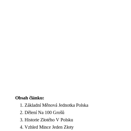
Obsah článku:
Základní Měnová Jednotka Polska
Dělení Na 100 Grošů
Historie Złotého V Polsku
Vzhled Mince Jeden Złoty