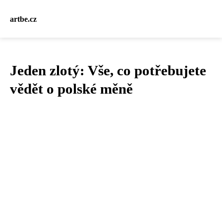
artbe.cz
Jeden zlotý: Vše, co potřebujete
vědět o polské měně