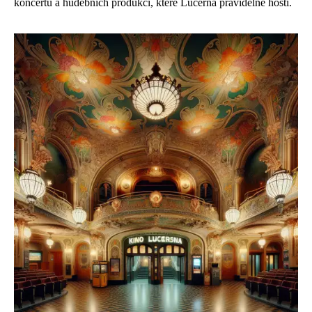
koncertů a hudebních produkcí, které Lucerna pravidelně hostí.