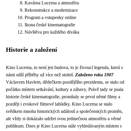
Kavárna Lucerna a atmosféra
Rekonstrukce a modernizace
Program a vstupenky online
Ikona české kinematografie
Návštěva pro každého diváka
Historie a založení
Kino Lucerna, to není jen budova, to je živoucí legenda, která s
námi sdílí příběhy už více než století.
Založeno roku 1907
Václavem Havlem, dědečkem pozdějšího prezidenta, se stalo od
počátku místem setkávání, kultury a zábavy. Právě tady se psala
historie české kinematografie, promítaly se první němé filmy a
později i zvukové filmové lahůdky. Kino Lucerna se stalo
svědkem mnoha historických událostí a společenských proměn,
ale vždy si dokázalo udržet svou jedinečnou atmosféru a věrné
publikum. Dnes je Kino Lucerna stále vyhledávaným místem s