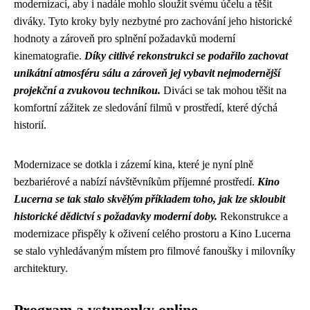
modernizací, aby i nadále mohlo sloužit svému účelu a těšit
diváky. Tyto kroky byly nezbytné pro zachování jeho historické
hodnoty a zároveň pro splnění požadavků moderní
kinematografie.
Díky citlivé rekonstrukci se podařilo zachovat
unikátní atmosféru sálu a zároveň jej vybavit nejmodernější
projekční a zvukovou technikou.
Diváci se tak mohou těšit na
komfortní zážitek ze sledování filmů v prostředí, které dýchá
historií.
Modernizace se dotkla i zázemí kina, které je nyní plně
bezbariérové a nabízí návštěvníkům příjemné prostředí.
Kino
Lucerna se tak stalo skvělým příkladem toho, jak lze skloubit
historické dědictví s požadavky moderní doby.
Rekonstrukce a
modernizace přispěly k oživení celého prostoru a Kino Lucerna
se stalo vyhledávaným místem pro filmové fanoušky i milovníky
architektury.