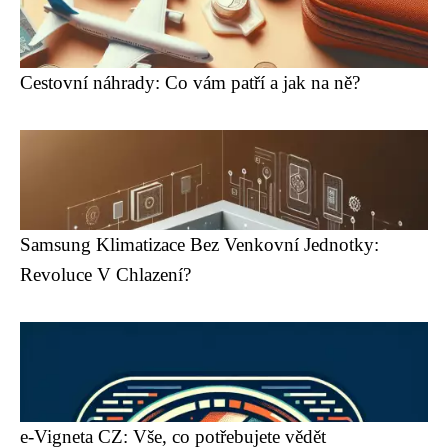
Cestovní náhrady: Co vám patří a jak na ně?
Samsung Klimatizace Bez Venkovní Jednotky:
Revoluce V Chlazení?
e-Vigneta CZ: Vše, co potřebujete vědět