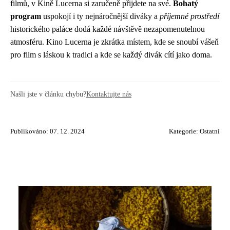
filmů, v Kině Lucerna si zaručeně přijdete na své.
Bohatý
program
uspokojí i ty nejnáročnější diváky a
příjemné prostředí
historického paláce dodá každé návštěvě nezapomenutelnou
atmosféru. Kino Lucerna je zkrátka místem, kde se snoubí vášeň
pro film s láskou k tradici a kde se každý divák cítí jako doma.
Našli jste v článku chybu?
Kontaktujte nás
Publikováno: 07. 12. 2024
Kategorie:
Ostatní