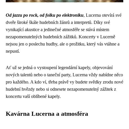
Od jazzu po rock, od folku po elektroniku
, Lucerna otevírá své
dveře široké škále hudebních žánrů a interpretů. Díky své
vynikající akustice a jedinečné atmosféře se stává místem
nezapomenutelných hudebních zážitků. Koncerty v Lucerně
nejsou jen o poslechu hudby, ale o prožitku, který vás vtáhne a
nepustí.
Ať už se jedná o vystoupení legendární kapely, objevování
nových talentů nebo o taneční party, Lucerna vždy nabídne něco
pro každého. A kdo ví, třeba právě vy budete svědky zrodu nové
hudební hvězdy nebo si odnesete nezapomenutelný zážitek z
koncertu vaší oblíbené kapely.
Kavárna Lucerna a atmosféra