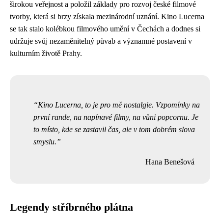
širokou veřejnost a položil základy pro rozvoj české filmové
tvorby, která si brzy získala mezinárodní uznání. Kino Lucerna
se tak stalo kolébkou filmového umění v Čechách a dodnes si
udržuje svůj nezaměnitelný půvab a významné postavení v
kulturním životě Prahy.
Kino Lucerna, to je pro mě nostalgie. Vzpomínky na
první rande, na napínavé filmy, na vůni popcornu. Je
to místo, kde se zastavil čas, ale v tom dobrém slova
smyslu.
Hana Benešová
Legendy stříbrného plátna