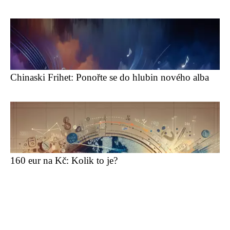
Chinaski Frihet: Ponořte se do hlubin nového alba
160 eur na Kč: Kolik to je?