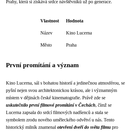
Prahy, která si získává srdce návštěvníků už po generace.
Vlastnost
Hodnota
Název
Kino Lucerna
Město
Praha
První promítání a význam
Kino Lucerna, sál s bohatou historií a jedinečnou atmosférou, se
pyšní nejen svou architektonickou krásou, ale i významným
místem v dějinách české kinematografie. Právě zde se
uskutečnilo první filmové promítání v Čechách
, čímž se
Lucerna zapsala do srdcí filmových nadšenců a stala se
symbolem zrodu nového uměleckého odvětví u nás. Tento
historický milník znamenal
otevření dveří do světa filmu
pro