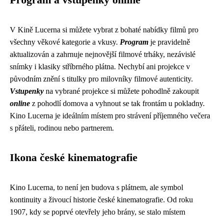
Program a vstupenky online
V Kině Lucerna si můžete vybrat z bohaté nabídky filmů pro
všechny věkové kategorie a vkusy.
Program
je pravidelně
aktualizován a zahrnuje nejnovější filmové trháky, nezávislé
snímky i klasiky stříbrného plátna. Nechybí ani projekce v
původním znění s titulky pro milovníky filmové autenticity.
Vstupenky
na vybrané projekce si můžete pohodlně zakoupit
online
z pohodlí domova a vyhnout se tak frontám u pokladny.
Kino Lucerna je ideálním místem pro strávení příjemného večera
s přáteli, rodinou nebo partnerem.
Ikona české kinematografie
Kino Lucerna, to není jen budova s plátnem, ale symbol
kontinuity a živoucí historie české kinematografie. Od roku
1907, kdy se poprvé otevřely jeho brány, se stalo místem