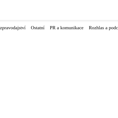
zpravodajství
Ostatní
PR a komunikace
Rozhlas a podc