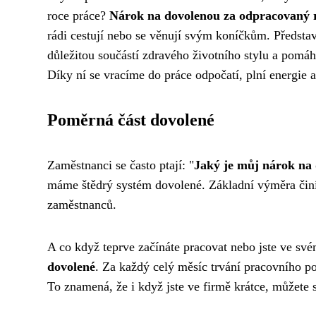
roce práce?
Nárok na dovolenou za odpracovaný 
rádi cestují nebo se věnují svým koníčkům. Představ
důležitou součástí zdravého životního stylu a pom
Díky ní se vracíme do práce odpočatí, plní energie 
Poměrná část dovolené
Zaměstnanci se často ptají: "
Jaký je můj nárok na
máme štědrý systém dovolené. Základní výměra činí
zaměstnanců.
A co když teprve začínáte pracovat nebo jste ve s
dovolené
. Za každý celý měsíc trvání pracovního p
To znamená, že i když jste ve firmě krátce, můžete 