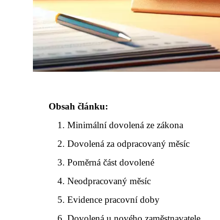
Obsah článku:
Minimální dovolená ze zákona
Dovolená za odpracovaný měsíc
Poměrná část dovolené
Neodpracovaný měsíc
Evidence pracovní doby
Dovolená u nového zaměstnavatele