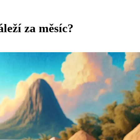
áleží za měsíc?