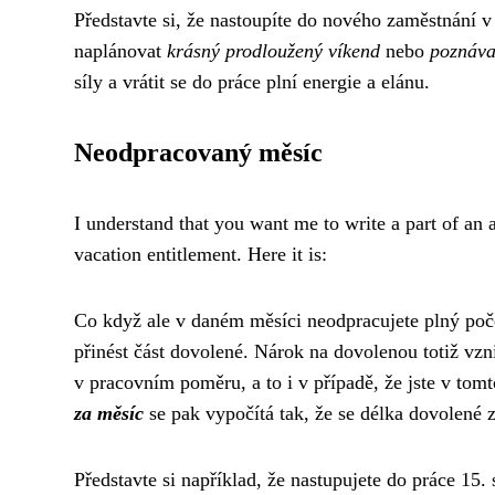
Představte si, že nastoupíte do nového zaměstnání v 
naplánovat
krásný prodloužený víkend
nebo
poznáva
síly a vrátit se do práce plní energie a elánu.
Neodpracovaný měsíc
I understand that you want me to write a part of an
vacation entitlement. Here it is:
Co když ale v daném měsíci neodpracujete plný poč
přinést část dovolené. Nárok na dovolenou totiž vzn
v pracovním poměru, a to i v případě, že jste v to
za měsíc
se pak vypočítá tak, že se délka dovolené z
Představte si například, že nastupujete do práce 15.