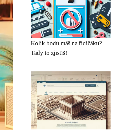
Kolik bodů máš na řidičáku?
Tady to zjistíš!