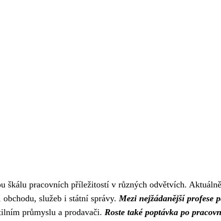
u škálu pracovních příležitostí v různých odvětvích. Aktuálně
 obchodu, služeb i státní správy.
Mezi nejžádanější profese p
extilním průmyslu a prodavači.
Roste také poptávka po pracovn