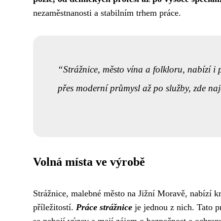
nezaměstnanosti a stabilním trhem práce.
Strážnice, město vína a folkloru, nabízí i 
přes moderní průmysl až po služby, zde najd
Volná místa ve výrobě
Strážnice, malebné město na Jižní Moravě, nabízí kr
příležitostí.
Práce strážnice
je jednou z nich. Tato p