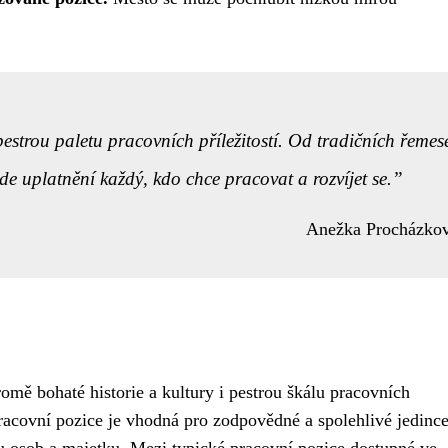
pestrou paletu pracovních příležitostí. Od tradičních řemese
e uplatnění každý, kdo chce pracovat a rozvíjet se.
Anežka Procházko
omě bohaté historie a kultury i pestrou škálu pracovních
racovní pozice je vhodná pro zodpovědné a spolehlivé jedince,