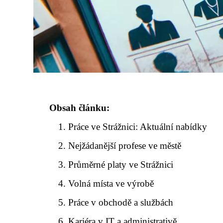
Obsah článku:
Práce ve Strážnici: Aktuální nabídky
Nejžádanější profese ve městě
Průměrné platy ve Strážnici
Volná místa ve výrobě
Práce v obchodě a službách
Kariéra v IT a administrativě