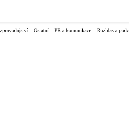
zpravodajství
Ostatní
PR a komunikace
Rozhlas a podc