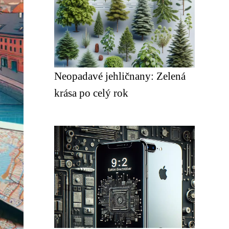
Neopadavé jehličnany: Zelená
krása po celý rok