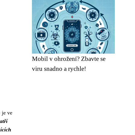
Mobil v ohrožení? Zbavte se
viru snadno a rychle!
 je ve
atří
ících