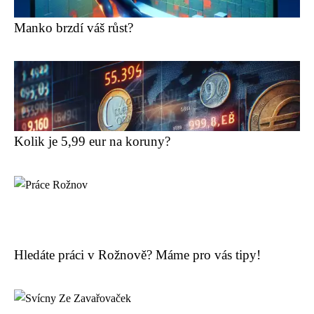
Manko brzdí váš růst?
Kolik je 5,99 eur na koruny?
Hledáte práci v Rožnově? Máme pro vás tipy!