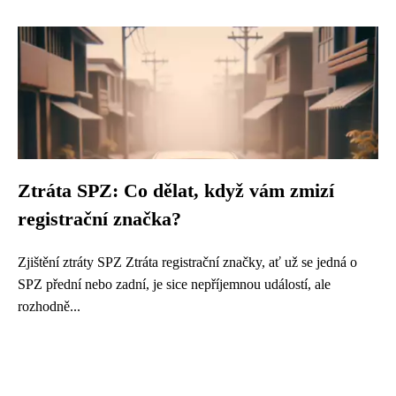
Ztráta SPZ: Co dělat, když vám zmizí
registrační značka?
Zjištění ztráty SPZ Ztráta registrační značky, ať už se jedná o
SPZ přední nebo zadní, je sice nepříjemnou událostí, ale
rozhodně...