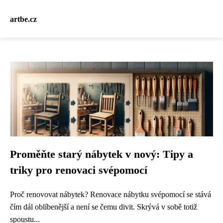
artbe.cz
Proměňte starý nábytek v nový: Tipy a
triky pro renovaci svépomocí
Proč renovovat nábytek? Renovace nábytku svépomocí se stává
čím dál oblíbenější a není se čemu divit. Skrývá v sobě totiž
spoustu...