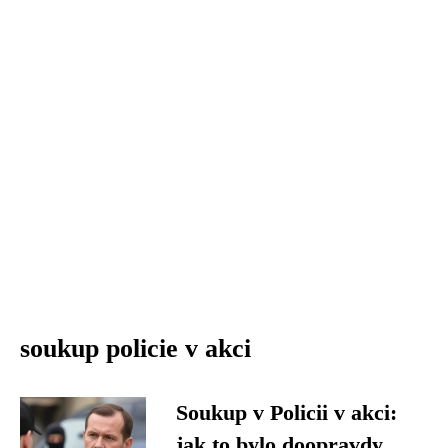
soukup policie v akci
Soukup v Policii v akci:
jak to bylo doopravdy