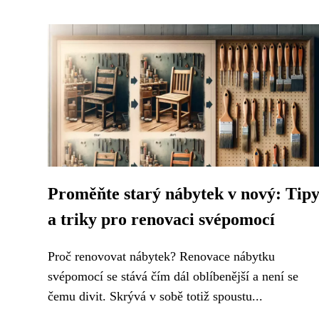
Proměňte starý nábytek v nový: Tip
a triky pro renovaci svépomocí
Proč renovovat nábytek? Renovace nábytku
svépomocí se stává čím dál oblíbenější a není se
čemu divit. Skrývá v sobě totiž spoustu...