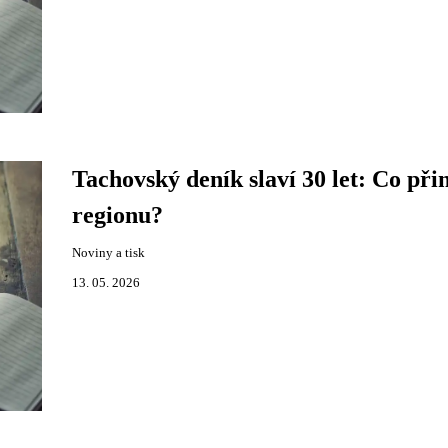
Tachovský deník slaví 30 let: Co přin
regionu?
Noviny a tisk
13. 05. 2026