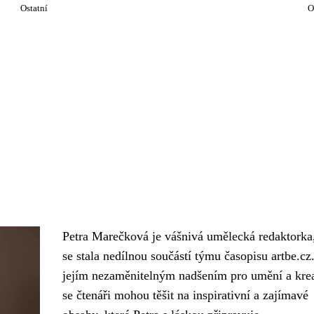
Ostatní
O
Petra Marečková je vášnivá umělecká redaktorka,
se stala nedílnou součástí týmu časopisu artbe.cz
jejím nezaměnitelným nadšením pro umění a krea
se čtenáři mohou těšit na inspirativní a zajímavé