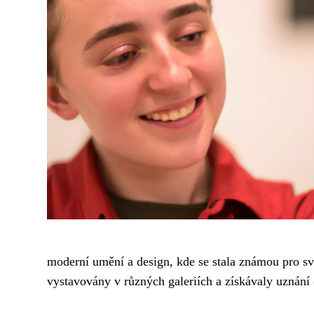
moderní umění a design, kde se stala známou pro své 
vystavovány v různých galeriích a získávaly uznání 