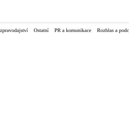
zpravodajství
Ostatní
PR a komunikace
Rozhlas a podc