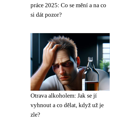
práce 2025: Co se mění a na co
si dát pozor?
Otrava alkoholem: Jak se jí
vyhnout a co dělat, když už je
zle?