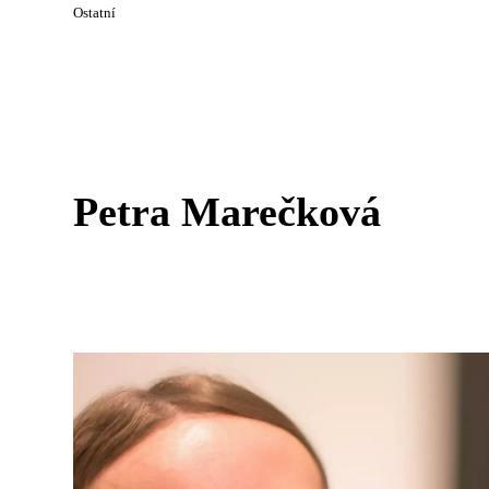
Ostatní
Petra Marečková