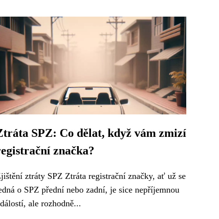
Ztráta SPZ: Co dělat, když vám zmizí
registrační značka?
jištění ztráty SPZ Ztráta registrační značky, ať už se
edná o SPZ přední nebo zadní, je sice nepříjemnou
dálostí, ale rozhodně...