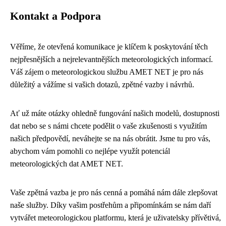
Kontakt a Podpora
Věříme, že otevřená komunikace je klíčem k poskytování těch
nejpřesnějších a nejrelevantnějších meteorologických informací.
Váš zájem o meteorologickou službu AMET NET je pro nás
důležitý a vážíme si vašich dotazů, zpětné vazby i návrhů.
Ať už máte otázky ohledně fungování našich modelů, dostupnosti
dat nebo se s námi chcete podělit o vaše zkušenosti s využitím
našich předpovědí, neváhejte se na nás obrátit. Jsme tu pro vás,
abychom vám pomohli co nejlépe využít potenciál
meteorologických dat AMET NET.
Vaše zpětná vazba je pro nás cenná a pomáhá nám dále zlepšovat
naše služby. Díky vašim postřehům a připomínkám se nám daří
vytvářet meteorologickou platformu, která je uživatelsky přívětivá,