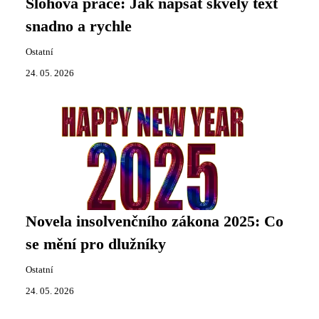
Slohová práce: Jak napsat skvělý text
snadno a rychle
Ostatní
24. 05. 2026
Novela insolvenčního zákona 2025: Co
se mění pro dlužníky
Ostatní
24. 05. 2026