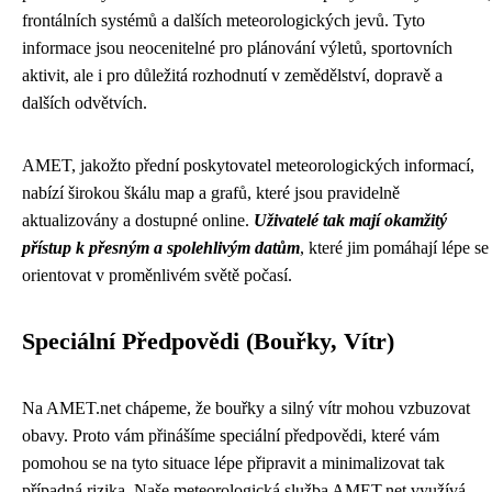
frontálních systémů a dalších meteorologických jevů. Tyto
informace jsou neocenitelné pro plánování výletů, sportovních
aktivit, ale i pro důležitá rozhodnutí v zemědělství, dopravě a
dalších odvětvích.
AMET, jakožto přední poskytovatel meteorologických informací,
nabízí širokou škálu map a grafů, které jsou pravidelně
aktualizovány a dostupné online.
Uživatelé tak mají okamžitý
přístup k přesným a spolehlivým datům
, které jim pomáhají lépe se
orientovat v proměnlivém světě počasí.
Speciální Předpovědi (Bouřky, Vítr)
Na AMET.net chápeme, že bouřky a silný vítr mohou vzbuzovat
obavy. Proto vám přinášíme speciální předpovědi, které vám
pomohou se na tyto situace lépe připravit a minimalizovat tak
případná rizika. Naše meteorologická služba AMET.net využívá