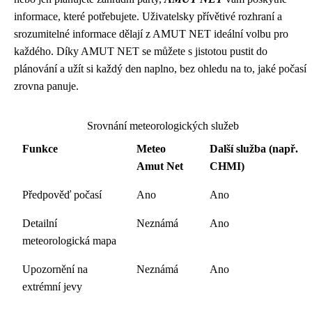
informace, které potřebujete. Uživatelsky přívětivé rozhraní a
srozumitelné informace dělají z AMUT NET ideální volbu pro
každého. Díky AMUT NET se můžete s jistotou pustit do
plánování a užít si každý den naplno, bez ohledu na to, jaké počasí
zrovna panuje.
Srovnání meteorologických služeb
Funkce
Meteo
Další služba (např.
Amut Net
CHMI)
Předpověď počasí
Ano
Ano
Detailní
Neznámá
Ano
meteorologická mapa
Upozornění na
Neznámá
Ano
extrémní jevy