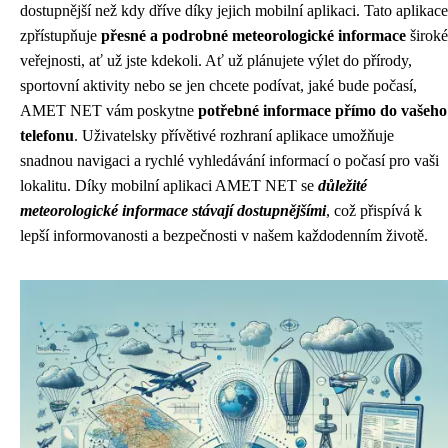
dostupnější než kdy dříve díky jejich mobilní aplikaci. Tato aplikace
zpřístupňuje
přesné a podrobné meteorologické informace
široké
veřejnosti, ať už jste kdekoli. Ať už plánujete výlet do přírody,
sportovní aktivity nebo se jen chcete podívat, jaké bude počasí,
AMET NET vám poskytne
potřebné informace přímo do vašeho
telefonu
. Uživatelsky přívětivé rozhraní aplikace umožňuje
snadnou navigaci a rychlé vyhledávání informací o počasí pro vaši
lokalitu. Díky mobilní aplikaci AMET NET se
důležité
meteorologické informace stávají dostupnějšími
, což přispívá k
lepší informovanosti a bezpečnosti v našem každodenním životě.