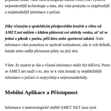
nejmodernější technologie a data, aby vám poskytla co nejpřesnější
a nejaktuálnější informace o počasí.
Díky včasným a spolehlivým předpovědím bouřek a větru od
AMET.net můžete s klidem plánovat své aktivity venku, ať už se
jedná o piknik v parku, pěší túru nebo sportovní utkání.
Naše
informace vám pomohou se správně rozhodnout, zda si vzít deštník,
bundu nebo raději přesunout plány na jiný den.
Víme, že znalost je síla a včasná informace může být klíčová. Proto
se AMET.net snaží o to, aby se k vám dostaly ty nejdůležitější
informace o počasí co nejrychleji a nejsrozumitelněji.
Mobilní Aplikace a Přístupnost
Informace o meteorologické službě AMET NET jsou nyní