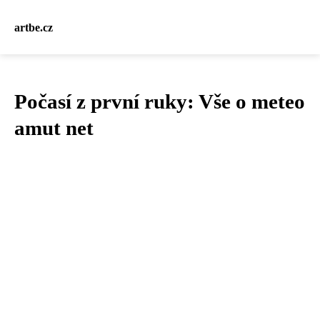
artbe.cz
Počasí z první ruky: Vše o meteo
amut net