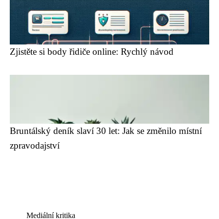
Zjistěte si body řidiče online: Rychlý návod
Bruntálský deník slaví 30 let: Jak se změnilo místní
zpravodajství
Mediální kritika