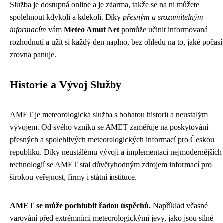
Služba je dostupná online a je zdarma, takže se na ni můžete
spolehnout kdykoli a kdekoli. Díky
přesným a srozumitelným
informacím
vám
Meteo Amut Net
pomůže učinit informovaná
rozhodnutí a užít si každý den naplno, bez ohledu na to, jaké počasí
zrovna panuje.
Historie a Vývoj Služby
AMET je meteorologická služba s bohatou historií a neustálým
vývojem. Od svého vzniku se AMET zaměřuje na poskytování
přesných a spolehlivých meteorologických informací pro Českou
republiku. Díky neustálému vývoji a implementaci nejmodernějších
technologií se AMET stal důvěryhodným zdrojem informací pro
širokou veřejnost, firmy i státní instituce.
AMET se může pochlubit řadou úspěchů.
Například včasné
varování před extrémními meteorologickými jevy, jako jsou silné