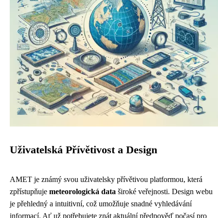
Uživatelská Přívětivost a Design
AMET je známý svou uživatelsky přívětivou platformou, která
zpřístupňuje
meteorologická data
široké veřejnosti. Design webu
je přehledný a intuitivní, což umožňuje snadné vyhledávání
informací. Ať už potřebujete znát aktuální předpověď počasí pro