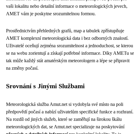
vaši lokalitu nebo detailní informace o meteorologických jevech,
AMET vám je poskytne srozumitelnou formou.
Prostřednictvím přehledných grafů, map a tabulek zpřístupňuje
AMET komplexní meteorologická data i bez odborných znalostí.
Uživatelé oceňují zejména srozumitelnost a jednoduchost, se kterou
se na webu zorientují a získají potřebné informace. Díky AMETu se
tak může každý stát amatérským meteorologem a lépe se připravit
na změny počasí.
Srovnání s Jinými Službami
Meteorologická služba Amut.net si vydobyla své místo na poli
předpovědí počasí a nabízí uživatelům specifické funkce a rozhraní.
Na rozdíl od jiných služeb, které se zaměřují na širokou škálu
meteorologických dat, se Amut.net specializuje na poskytování