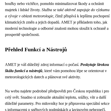
bouřky nebo vichřice, pomohlo minimalizovat škody a ochránit
majetek i lidské životy.
Služba se také aktivně zapojuje do výzkumu
a vývoje v oblasti meteorologie,
čímž přispívá k lepšímu pochopení
klimatických změn a jejich dopadů. AMET je příkladem toho, jak
moderní technologie a odborné znalosti mohou sloužit k ochraně a
prosperitě společnosti.
Přehled Funkcí a Nástrojů
AMET je váš důležitý zdroj informací o počasí.
Poskytuje širokou
škálu funkcí a nástrojů
, které vám pomohou lépe se orientovat v
meteorologických datech a plánovat své aktivity.
Na webu najdete podrobné předpovědi pro Českou republiku i pro
celý svět. Snadno si zobrazíte aktuální teplotu, srážky, vítr a další
důležité parametry. Pro milovníky hor je připravena speciální sekce
s informacemi o sněhových podmínkách a lavinovém nebezpečí.