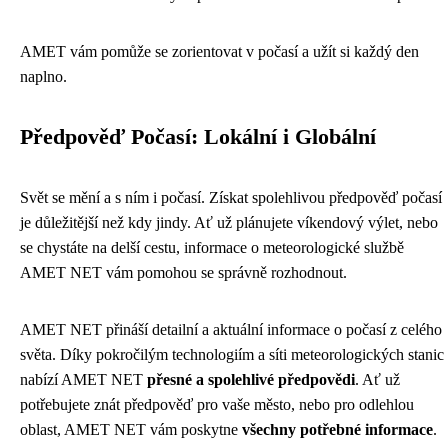
AMET vám pomůže se zorientovat v počasí a užít si každý den
naplno.
Předpověď Počasí: Lokální i Globální
Svět se mění a s ním i počasí. Získat spolehlivou předpověď počasí
je důležitější než kdy jindy. Ať už plánujete víkendový výlet, nebo
se chystáte na delší cestu, informace o meteorologické službě
AMET NET vám pomohou se správně rozhodnout.
AMET NET přináší detailní a aktuální informace o počasí z celého
světa. Díky pokročilým technologiím a síti meteorologických stanic
nabízí AMET NET
přesné a spolehlivé předpovědi
. Ať už
potřebujete znát předpověď pro vaše město, nebo pro odlehlou
oblast, AMET NET vám poskytne
všechny potřebné informace
.