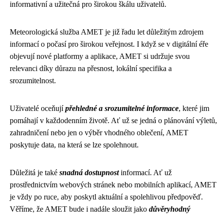
informativní a užitečná pro širokou škálu uživatelů.
Meteorologická služba AMET je již řadu let důležitým zdrojem
informací o počasí pro širokou veřejnost. I když se v digitální éře
objevují nové platformy a aplikace, AMET si udržuje svou
relevanci díky důrazu na přesnost, lokální specifika a
srozumitelnost.
Uživatelé oceňují
přehledné a srozumitelné informace
, které jim
pomáhají v každodenním životě. Ať už se jedná o plánování výletů,
zahradničení nebo jen o výběr vhodného oblečení, AMET
poskytuje data, na která se lze spolehnout.
Důležitá je také
snadná dostupnost
informací. Ať už
prostřednictvím webových stránek nebo mobilních aplikací, AMET
je vždy po ruce, aby poskytl aktuální a spolehlivou předpověď.
Věříme, že AMET bude i nadále sloužit jako
důvěryhodný