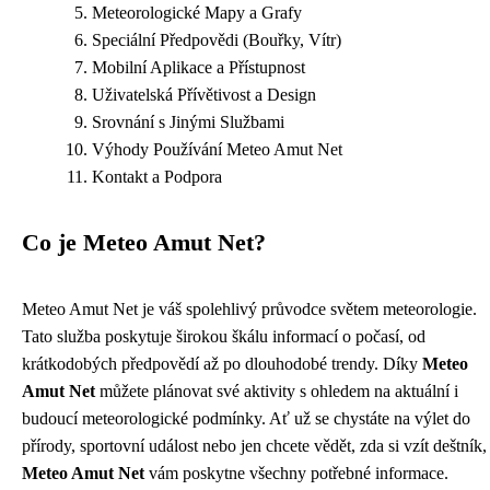
Meteorologické Mapy a Grafy
Speciální Předpovědi (Bouřky, Vítr)
Mobilní Aplikace a Přístupnost
Uživatelská Přívětivost a Design
Srovnání s Jinými Službami
Výhody Používání Meteo Amut Net
Kontakt a Podpora
Co je Meteo Amut Net?
Meteo Amut Net je váš spolehlivý průvodce světem meteorologie.
Tato služba poskytuje širokou škálu informací o počasí, od
krátkodobých předpovědí až po dlouhodobé trendy. Díky
Meteo
Amut Net
můžete plánovat své aktivity s ohledem na aktuální i
budoucí meteorologické podmínky. Ať už se chystáte na výlet do
přírody, sportovní událost nebo jen chcete vědět, zda si vzít deštník,
Meteo Amut Net
vám poskytne všechny potřebné informace.