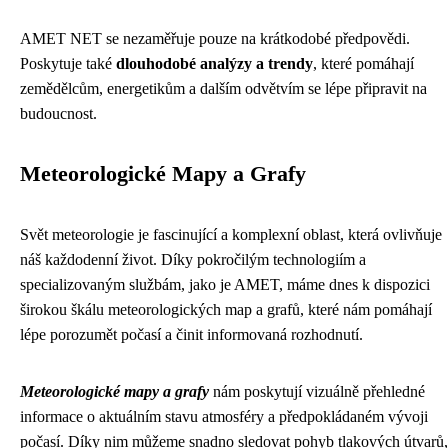
AMET NET se nezaměřuje pouze na krátkodobé předpovědi.
Poskytuje také
dlouhodobé analýzy a trendy
, které pomáhají
zemědělcům, energetikům a dalším odvětvím se lépe připravit na
budoucnost.
Meteorologické Mapy a Grafy
Svět meteorologie je fascinující a komplexní oblast, která ovlivňuje
náš každodenní život. Díky pokročilým technologiím a
specializovaným službám, jako je AMET, máme dnes k dispozici
širokou škálu meteorologických map a grafů, které nám pomáhají
lépe porozumět počasí a činit informovaná rozhodnutí.
Meteorologické mapy a grafy
nám poskytují vizuálně přehledné
informace o aktuálním stavu atmosféry a předpokládaném vývoji
počasí. Díky nim můžeme snadno sledovat pohyb tlakových útvarů,